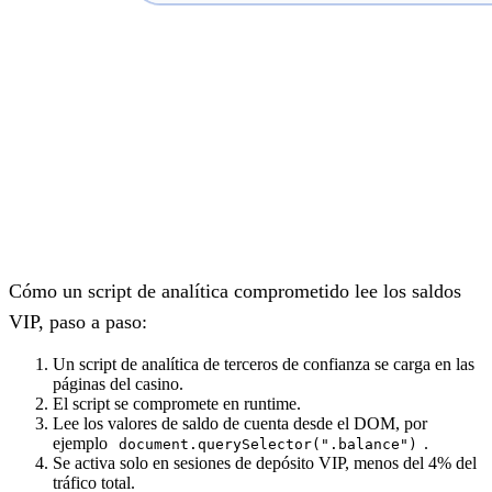
Cómo un script de analítica comprometido lee los saldos
VIP, paso a paso:
Un
script de analítica
de terceros de confianza se carga en las
páginas del casino.
El script se
compromete en runtime
.
Lee los valores de saldo de cuenta desde el DOM
, por
ejemplo
.
document.querySelector(".balance")
Se activa
solo en sesiones de depósito VIP, menos del 4% del
tráfico total
.