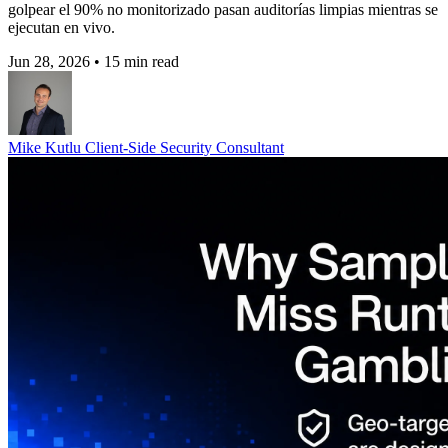
golpear el 90% no monitorizado pasan auditorías limpias mientras se
ejecutan en vivo.
Jun 28, 2026
•
15 min read
Mike Kutlu
Client-Side Security Consultant