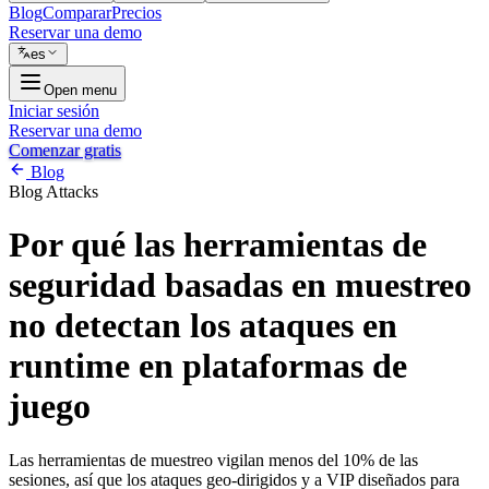
Blog
Comparar
Precios
Reservar una demo
es
Open menu
Iniciar sesión
Reservar una demo
Comenzar gratis
Blog
Blog
Attacks
Por qué las herramientas de
seguridad basadas en muestreo
no detectan los ataques en
runtime en plataformas de
juego
Las herramientas de muestreo vigilan menos del 10% de las
sesiones, así que los ataques geo-dirigidos y a VIP diseñados para