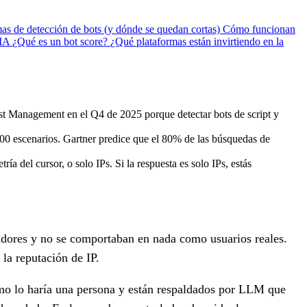
as de detección de bots (y dónde se quedan cortas)
Cómo funcionan
 IA
¿Qué es un bot score?
¿Qué plataformas están invirtiendo en la
st Management en el Q4 de 2025 porque detectar bots de script y
 100 escenarios. Gartner predice que el 80% de las búsquedas de
a del cursor, o solo IPs. Si la respuesta es solo IPs, estás
ladores y no se comportaban en nada como usuarios reales.
 la reputación de IP.
omo lo haría una persona y están respaldados por LLM que