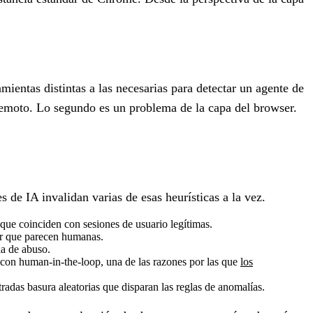
ientas distintas a las necesarias para detectar un agente de
remoto. Lo segundo es un problema de la capa del browser.
s de IA invalidan varias de esas heurísticas a la vez.
ue coinciden con sesiones de usuario legítimas.
er que parecen humanas.
ia de abuso.
 con human-in-the-loop, una de las razones por las que
los
das basura aleatorias que disparan las reglas de anomalías.