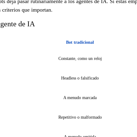
bots deja pasar rutinariamente a los agentes de IA. Si estás e
 criterios que importan.
agente de IA
Bot tradicional
Constante, como un reloj
Headless o falsificado
A menudo marcada
Repetitivo o malformado
A menudo omitida