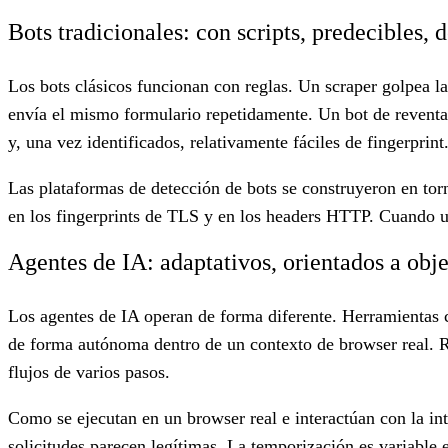
Bots tradicionales: con scripts, predecibles, 
Los bots clásicos funcionan con reglas. Un scraper golpea la
envía el mismo formulario repetidamente. Un bot de reventa 
y, una vez identificados, relativamente fáciles de fingerprint
Las plataformas de detección de bots se construyeron en torn
en los fingerprints de TLS y en los headers HTTP. Cuando u
Agentes de IA: adaptativos, orientados a obje
Los agentes de IA operan de forma diferente. Herramienta
de forma autónoma dentro de un contexto de browser real. R
flujos de varios pasos.
Como se ejecutan en un browser real e interactúan con la in
solicitudes parecen legítimas. La temporización es variable 