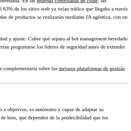
 heredada. En las
pruebas controladas de cside
, las
l 63% de los sitios web ya veían tráfico que llegaba a través
das de productos se realizarán mediante IA agéntica, con un
cidad y ajuste. Cubre qué separa al bot management heredado
rían preguntarse los líderes de seguridad antes de extender
uía complementaria sobre las
mejores plataformas de gestión
do a objetivos, es autónomo y capaz de adaptar su
de bots, que dependen de la predecibilidad que los