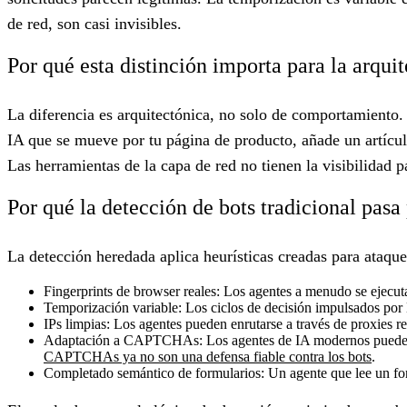
de red, son casi invisibles.
Por qué esta distinción importa para la arqui
La diferencia es arquitectónica, no solo de comportamiento. 
IA que se mueve por tu página de producto, añade un artícu
Las herramientas de la capa de red no tienen la visibilidad p
Por qué la detección de bots tradicional pasa 
La detección heredada aplica heurísticas creadas para ataques
Fingerprints de browser reales:
Los agentes a menudo se ejecuta
Temporización variable:
Los ciclos de decisión impulsados por
IPs limpias:
Los agentes pueden enrutarse a través de proxies res
Adaptación a CAPTCHAs:
Los agentes de IA modernos pueden 
CAPTCHAs ya no son una defensa fiable contra los bots
.
Completado semántico de formularios:
Un agente que lee un for