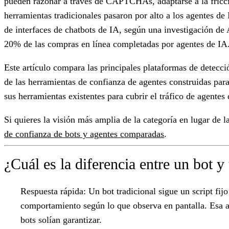
pueden razonar a través de CAPTCHAs, adaptarse a la fricció
herramientas tradicionales pasaron por alto a los agentes de
de interfaces de chatbots de IA, según una investigación de
20% de las compras en línea completadas por agentes de IA
Este artículo compara las principales plataformas de detecc
de las herramientas de confianza de agentes construidas par
sus herramientas existentes para cubrir el tráfico de agentes
Si quieres la visión más amplia de la categoría en lugar de l
de confianza de bots y agentes comparadas
.
¿Cuál es la diferencia entre un bot 
Respuesta rápida:
Un bot tradicional sigue un script fij
comportamiento según lo que observa en pantalla. Esa a
bots solían garantizar.