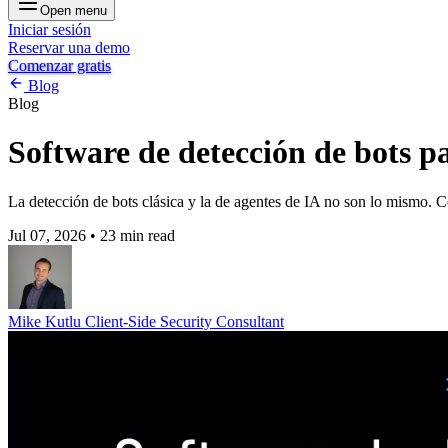
Open menu
Iniciar sesión
Reservar una demo
Comenzar gratis
Blog
Blog
Software de detección de bots 
La detección de bots clásica y la de agentes de IA no son lo mismo. 
Jul 07, 2026
•
23 min read
Mike Kutlu
Client-Side Security Consultant