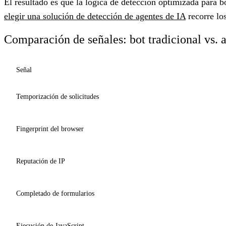
El resultado es que la lógica de detección optimizada para 
elegir una solución de detección de agentes de IA
recorre los
Comparación de señales: bot tradicional vs. 
Señal
Temporización de solicitudes
Fingerprint del browser
Reputación de IP
Completado de formularios
Ejecución de JavaScript