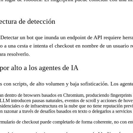
tectura de detección
Detectar un bot que inunda un endpoint de API requiere herram
lo a una cesta e intenta el checkout en nombre de un usuario 
ara resolverlo.
por alto a los agentes de IA
 con scripts, de alto volumen y baja sofisticación. Los agente
n dentro de browsers basados en Chromium, produciendo fingerprints q
 LLM introducen pausas naturales, eventos de scroll y acciones de hov
idenciales o de infraestructura en la nube que no tiene reputación prev
razonar a través de desafíos basados en texto o delegarlos a servicios
mulario de checkout puede completarlo de forma coherente, no con entra