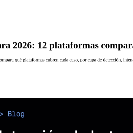
para 2026: 12 plataformas compa
Compara qué plataformas cubren cada caso, por capa de detección, inten