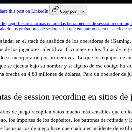
hare this post on LinkedIn
Copy post link
s de juego
Las tres formas en que las herramientas de session recording 
lo de los grabadores de sesiones
Lo que encontramos en el stack de s
ndar en el stack de analítica de los operadores de iGaming. H
de los jugadores, identificar fricciones en los flujos de reg
o se incorporaron por primera vez. Lo que los equipos de cum
que se ejecuta bajo su nombre y si alguno de ese código ha si
na brecha en 4,88 millones de dólares. Para un operador de ju
as de session recording en sitios de 
itios de juego recopilan datos mucho más sensibles que en los
no, los importes de los depósitos, los patrones de retirada y 
de los usuarios de juego hace que cualquier incidente de exfi