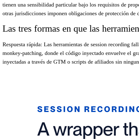
tienen una sensibilidad particular bajo los requisitos de p
otras jurisdicciones imponen obligaciones de protección de
Las tres formas en que las herramien
Respuesta rápida: Las herramientas de session recording fal
monkey-patching, donde el código inyectado envuelve el grab
inyectadas a través de GTM o scripts de afiliados sin ningun