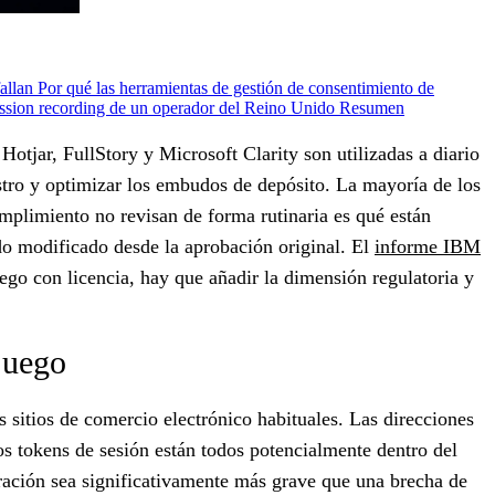
fallan
Por qué las herramientas de gestión de consentimiento de
ession recording de un operador del Reino Unido
Resumen
otjar, FullStory y Microsoft Clarity son utilizadas a diario
istro y optimizar los embudos de depósito. La mayoría de los
plimiento no revisan de forma rutinaria es qué están
do modificado desde la aprobación original. El
informe IBM
ego con licencia, hay que añadir la dimensión regulatoria y
juego
 sitios de comercio electrónico habituales. Las direcciones
los tokens de sesión están todos potencialmente dentro del
ltración sea significativamente más grave que una brecha de