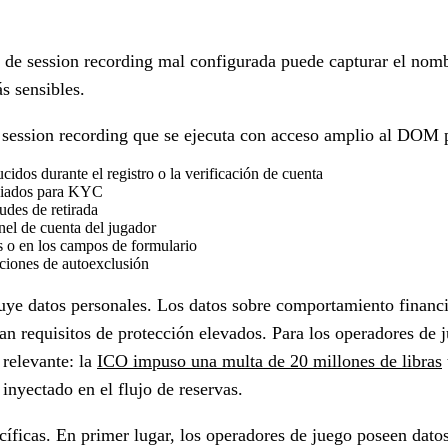
 de session recording mal configurada puede capturar el nombr
s sensibles.
e session recording que se ejecuta con acceso amplio al DOM 
idos durante el registro o la verificación de cuenta
nviados para KYC
udes de retirada
anel de cuenta del jugador
s o en los campos de formulario
ciones de autoexclusión
ituye datos personales. Los datos sobre comportamiento financi
van requisitos de protección elevados. Para los operadores de j
 relevante: la
ICO impuso una multa de 20 millones de libras
inyectado en el flujo de reservas.
cíficas. En primer lugar, los operadores de juego poseen datos