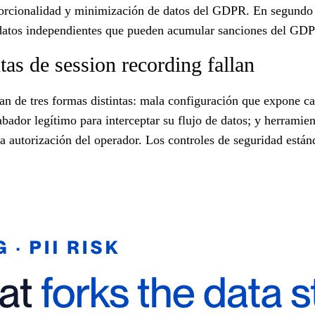
roporcionalidad y minimización de datos del GDPR. En segundo 
 datos independientes que pueden acumular sanciones del GDPR
tas de session recording fallan
lan de tres formas distintas: mala configuración que expone c
ador legítimo para interceptar su flujo de datos; y herramie
a autorización del operador. Los controles de seguridad están