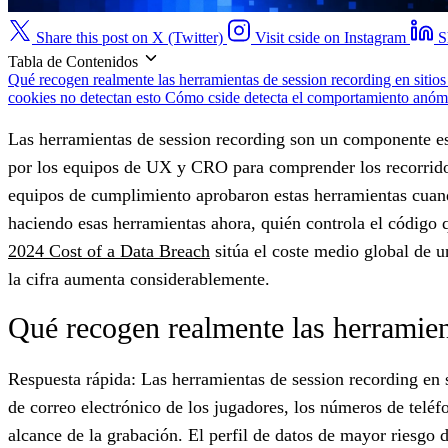
Share this post on X (Twitter)
Visit cside on Instagram
S
Tabla de Contenidos
Qué recogen realmente las herramientas de session recording en sitio
cookies no detectan esto
Cómo cside detecta el comportamiento anóma
Las herramientas de session recording son un componente está
por los equipos de UX y CRO para comprender los recorridos 
equipos de cumplimiento aprobaron estas herramientas cuand
haciendo esas herramientas ahora, quién controla el código 
2024 Cost of a Data Breach
sitúa el coste medio global de u
la cifra aumenta considerablemente.
Qué recogen realmente las herramient
Respuesta rápida: Las herramientas de session recording en s
de correo electrónico de los jugadores, los números de teléfo
alcance de la grabación. El perfil de datos de mayor riesgo 