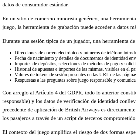
datos de consumidor estándar.
En un sitio de comercio minorista genérico, una herramienta
juego, la herramienta de grabación puede acceder a datos má
Durante una sesión típica de un jugador, una herramienta d
Direcciones de correo electrónico y números de teléfono introduc
Fecha de nacimiento y detalles de documentos de identidad e
Importes de depósitos, selecciones de métodos de pago y solicit
Historial de apuestas e importes de las mismas, visibles en el p
Valores de tokens de sesión presentes en las URL de las página
Respuestas a las preguntas sobre juego responsable y comunica
Con arreglo al
Artículo 4 del GDPR
, todo lo anterior const
responsable) y los datos de verificación de identidad conlle
precedente de aplicación de British Airways es directamente
los pasajeros a través de un script de terceros comprometido 
El contexto del juego amplifica el riesgo de dos formas espe