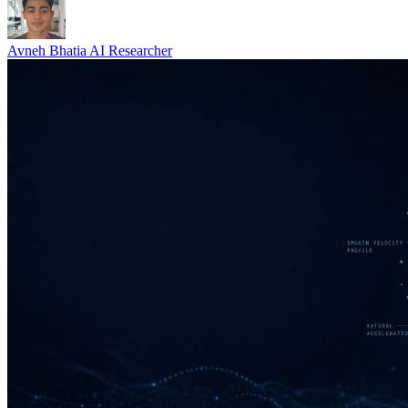
Avneh Bhatia
AI Researcher