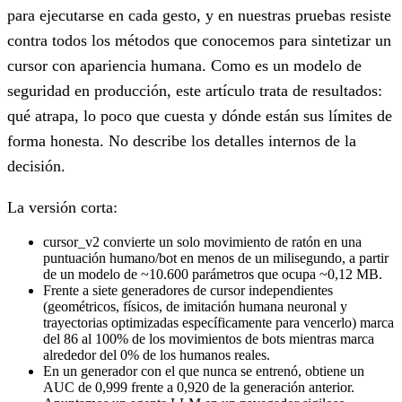
para ejecutarse en cada gesto, y en nuestras pruebas resiste
contra todos los métodos que conocemos para sintetizar un
cursor con apariencia humana. Como es un modelo de
seguridad en producción, este artículo trata de resultados:
qué atrapa, lo poco que cuesta y dónde están sus límites de
forma honesta. No describe los detalles internos de la
decisión.
La versión corta:
cursor_v2 convierte un solo movimiento de ratón en una
puntuación humano/bot en menos de un milisegundo, a partir
de un modelo de ~10.600 parámetros que ocupa ~0,12 MB.
Frente a siete generadores de cursor independientes
(geométricos, físicos, de imitación humana neuronal y
trayectorias optimizadas específicamente para vencerlo) marca
del 86 al 100% de los movimientos de bots mientras marca
alrededor del 0% de los humanos reales.
En un generador con el que nunca se entrenó, obtiene un
AUC de 0,999 frente a 0,920 de la generación anterior.