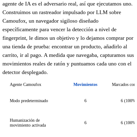
agente de IA es el adversario real, así que ejecutamos uno.
Construimos un rastreador impulsado por LLM sobre
Camoufox, un navegador sigiloso diseñado
específicamente para vencer la detección a nivel de
fingerprint, le dimos un objetivo y lo dejamos comprar por
una tienda de prueba: encontrar un producto, añadirlo al
carrito, ir al pago. A medida que navegaba, capturamos sus
movimientos reales de ratón y puntuamos cada uno con el
detector desplegado.
Agente Camoufox
Movimientos
Marcados com
Modo predeterminado
6
6 (100%
Humanización de
6
6 (100%
movimiento activada