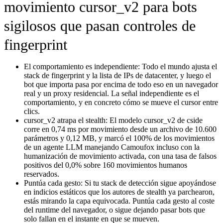
movimiento cursor_v2 para bots
sigilosos que pasan controles de
fingerprint
El comportamiento es independiente:
Todo el mundo ajusta el
stack de fingerprint y la lista de IPs de datacenter, y luego el
bot que importa pasa por encima de todo eso en un navegador
real y un proxy residencial. La señal independiente es el
comportamiento, y en concreto cómo se mueve el cursor entre
clics.
cursor_v2 atrapa el stealth:
El modelo cursor_v2 de cside
corre en 0,74 ms por movimiento desde un archivo de 10.600
parámetros y 0,12 MB, y marcó el 100% de los movimientos
de un agente LLM manejando Camoufox incluso con la
humanización de movimiento activada, con una tasa de falsos
positivos del 0,0% sobre 160 movimientos humanos
reservados.
Puntúa cada gesto:
Si tu stack de detección sigue apoyándose
en indicios estáticos que los autores de stealth ya parchearon,
estás mirando la capa equivocada. Puntúa cada gesto al coste
del runtime del navegador, o sigue dejando pasar bots que
solo fallan en el instante en que se mueven.