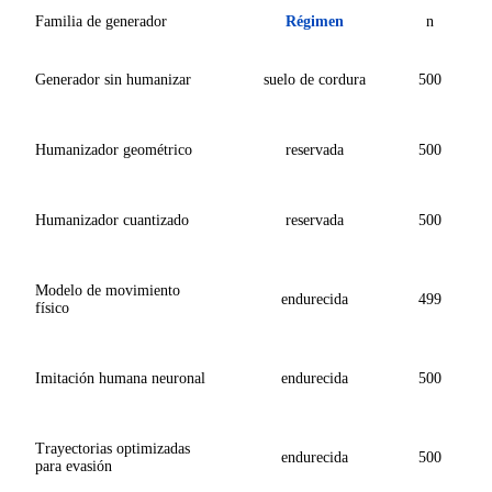
Familia de generador
Régimen
n
Generador sin humanizar
suelo de cordura
500
Humanizador geométrico
reservada
500
Humanizador cuantizado
reservada
500
Modelo de movimiento
endurecida
499
físico
Imitación humana neuronal
endurecida
500
Trayectorias optimizadas
endurecida
500
para evasión