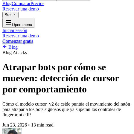
Blog
Comparar
Precios
Reservar una demo
es
Open menu
Iniciar sesión
Reservar una demo
Comenzar gratis
Blog
Blog
Attacks
Atrapar bots por cómo se
mueven: detección de cursor
por comportamiento
Cómo el modelo cursor_v2 de cside puntúa el movimiento del ratón
para atrapar a los bots sigilosos que ya superan los controles de
fingerprint e IP.
Jun 23, 2026
•
13 min read