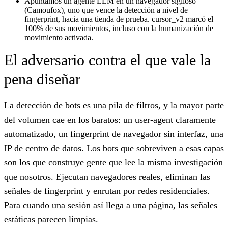
Apuntamos un agente LLM en un navegador sigiloso
(Camoufox), uno que vence la detección a nivel de
fingerprint, hacia una tienda de prueba. cursor_v2 marcó el
100% de sus movimientos, incluso con la humanización de
movimiento activada.
El adversario contra el que vale la
pena diseñar
La detección de bots es una pila de filtros, y la mayor parte
del volumen cae en los baratos: un user-agent claramente
automatizado, un fingerprint de navegador sin interfaz, una
IP de centro de datos. Los bots que sobreviven a esas capas
son los que construye gente que lee la misma investigación
que nosotros. Ejecutan navegadores reales, eliminan las
señales de fingerprint y enrutan por redes residenciales.
Para cuando una sesión así llega a una página, las señales
estáticas parecen limpias.