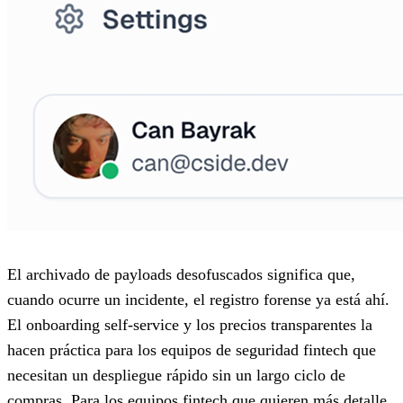
El archivado de payloads desofuscados significa que,
cuando ocurre un incidente, el registro forense ya está ahí.
El onboarding self-service y los precios transparentes la
hacen práctica para los equipos de seguridad fintech que
necesitan un despliegue rápido sin un largo ciclo de
compras. Para los equipos fintech que quieren más detalle