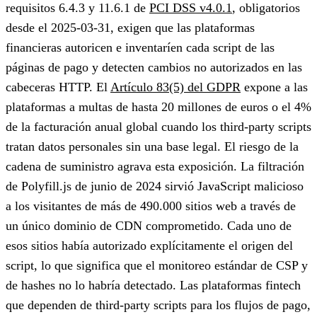
requisitos 6.4.3 y 11.6.1 de
PCI DSS v4.0.1
, obligatorios
desde el 2025-03-31, exigen que las plataformas
financieras autoricen e inventaríen cada script de las
páginas de pago y detecten cambios no autorizados en las
cabeceras HTTP. El
Artículo 83(5) del GDPR
expone a las
plataformas a multas de hasta 20 millones de euros o el 4%
de la facturación anual global cuando los third-party scripts
tratan datos personales sin una base legal. El riesgo de la
cadena de suministro agrava esta exposición. La filtración
de Polyfill.js de junio de 2024 sirvió JavaScript malicioso
a los visitantes de más de 490.000 sitios web a través de
un único dominio de CDN comprometido. Cada uno de
esos sitios había autorizado explícitamente el origen del
script, lo que significa que el monitoreo estándar de CSP y
de hashes no lo habría detectado. Las plataformas fintech
que dependen de third-party scripts para los flujos de pago,