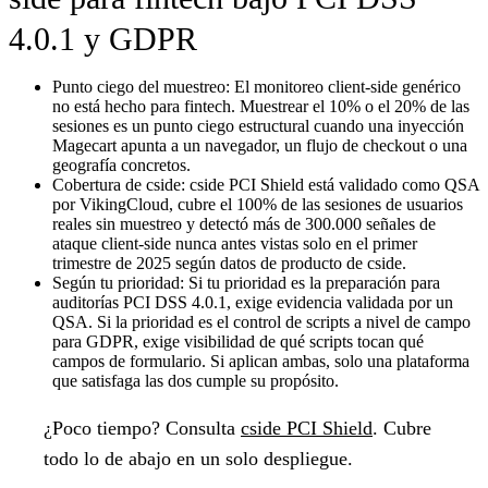
4.0.1 y GDPR
Punto ciego del muestreo:
El monitoreo client-side genérico
no está hecho para fintech. Muestrear el 10% o el 20% de las
sesiones es un punto ciego estructural cuando una inyección
Magecart apunta a un navegador, un flujo de checkout o una
geografía concretos.
Cobertura de cside:
cside PCI Shield está validado como QSA
por VikingCloud, cubre el 100% de las sesiones de usuarios
reales sin muestreo y detectó más de 300.000 señales de
ataque client-side nunca antes vistas solo en el primer
trimestre de 2025 según datos de producto de cside.
Según tu prioridad:
Si tu prioridad es la preparación para
auditorías PCI DSS 4.0.1, exige evidencia validada por un
QSA. Si la prioridad es el control de scripts a nivel de campo
para GDPR, exige visibilidad de qué scripts tocan qué
campos de formulario. Si aplican ambas, solo una plataforma
que satisfaga las dos cumple su propósito.
¿Poco tiempo?
Consulta
cside PCI Shield
. Cubre
todo lo de abajo en un solo despliegue.