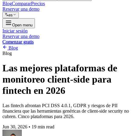
Blog
Comparar
Precios
Reservar una demo
es
Open menu
Iniciar sesión
Reservar una demo
Comenzar gratis
Blog
Blog
Las mejores plataformas de
monitoreo client-side para
fintech en 2026
Las fintech afrontan PCI DSS 4.0.1, GDPR y riesgos de PII
financiera que las herramientas genéricas de client-side security no
cubren. Cinco plataformas para 2026.
Jun 30, 2026
•
19 min read