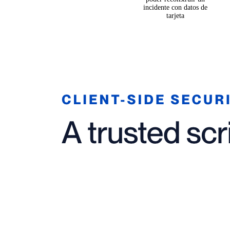
incidente con datos de
tarjeta