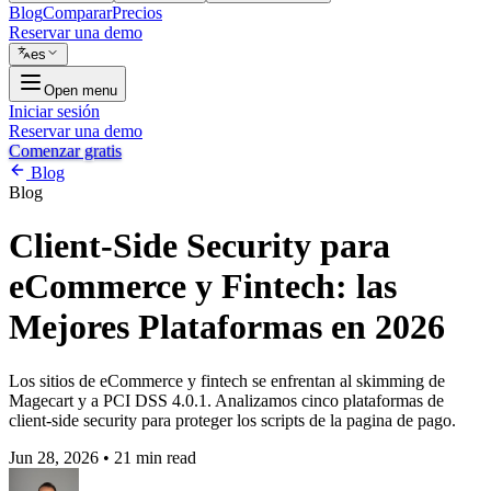
Blog
Comparar
Precios
Reservar una demo
es
Open menu
Iniciar sesión
Reservar una demo
Comenzar gratis
Blog
Blog
Client-Side Security para
eCommerce y Fintech: las
Mejores Plataformas en 2026
Los sitios de eCommerce y fintech se enfrentan al skimming de
Magecart y a PCI DSS 4.0.1. Analizamos cinco plataformas de
client-side security para proteger los scripts de la pagina de pago.
Jun 28, 2026
•
21 min read