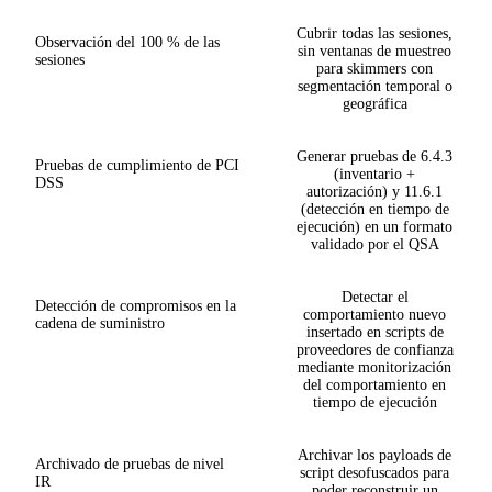
Cubrir todas las sesiones,
Observación del 100 % de las
sin ventanas de muestreo
sesiones
para skimmers con
segmentación temporal o
geográfica
Generar pruebas de 6.4.3
Pruebas de cumplimiento de PCI
(inventario +
DSS
autorización) y 11.6.1
(detección en tiempo de
ejecución) en un formato
validado por el QSA
Detectar el
Detección de compromisos en la
comportamiento nuevo
cadena de suministro
insertado en scripts de
proveedores de confianza
mediante monitorización
del comportamiento en
tiempo de ejecución
Archivar los payloads de
Archivado de pruebas de nivel
script desofuscados para
IR
poder reconstruir un