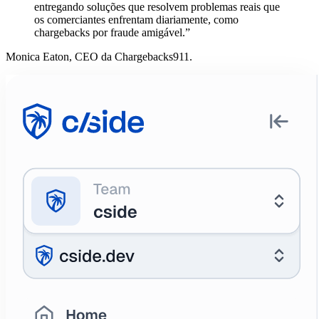
“Táticas de fraude em evolução e mudanças no
comportamento do consumidor estão se chocando para
os comerciantes. Ao unir forças com o cside, estamos
entregando soluções que resolvem problemas reais que
os comerciantes enfrentam diariamente, como
chargebacks por fraude amigável.”
Monica Eaton, CEO da Chargebacks911.