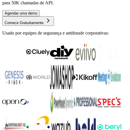
COMECE GRATUITAMENTE
Comece a usar o cside
O plano gratuito inclui 1.000 chamadas de API por mês com sinais
básicos. Faça upgrade para inteligência completa a partir de $99/mês
para 50K chamadas de API.
Agendar uma demo
Comece Gratuitamente
Usado por equipes de segurança e antifraude corporativas: