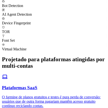
WebGL
WebGPU
Velocity Signals
Bot Detection
AI Agent Detection
Device Fingerprint
TOR
Font Set
Virtual Machine
Projetado para plataformas atingidas por
multi-contas