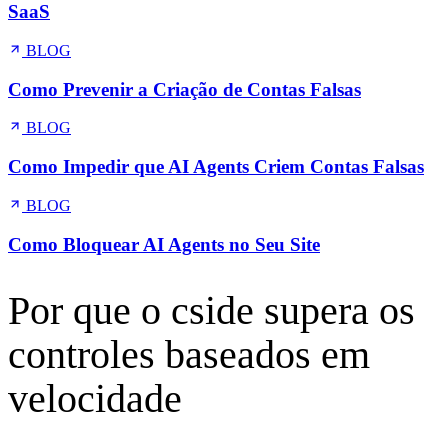
Recursos para ajudar você a parar multi-
contas e abuso de testes
BLOG
Detecção de Fraude de Multi-Contas para FinTech e
SaaS
BLOG
Como Prevenir a Criação de Contas Falsas
BLOG
Como Impedir que AI Agents Criem Contas Falsas
BLOG
Como Bloquear AI Agents no Seu Site
Por que o cside supera os