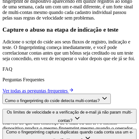
conseguem rotacionar.
Um dispositivo, muitas contas
Um operador pode rotacionar provedores de e-mail e IPs de proxy
livremente, mas o hardware é raro de rotacionar. O mesmo
fingerprint de dispositivo aparecendo em quinze registros ao longo
de uma semana, cada um com um e-mail diferente, é um forte sinal
de multi-contas mesmo quando cada cadastro individual passou
pelas suas regras de velocidade sem problemas.
Capture o abuso na etapa de indicação e teste
Adicione o script do cside aos seus fluxos de registro, indicação e
teste. O fingerprinting começa imediatamente, e você pode
correlacionar contas antes que um bônus seja creditado ou um teste
seja concedido, em vez de recuperar o valor depois que ele já se foi.
FAQ
Perguntas Frequentes
Ver todas as perguntas frequentes
Como o fingerprinting do cside detecta multi-contas?