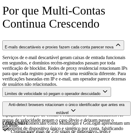
Por que Multi-Contas
Continua Crescendo
E-mails descartáveis e proxies fazem cada conta parecer nova
Serviços de e-mail descartável geram caixas de entrada funcionais
em segundos, e domínios recém-registrados passam por toda
verificação de blocklist. Redes de proxy residencial rotacionam IPs
para que cada registro pareça vir de uma residência diferente. Para
verificações baseadas em IP e e-mail, um operador parece dezenas
de usuários não relacionados.
Limites de velocidade só pegam o operador descuidado
Um operador que entende os limiares que suas regras de velocidade
Anti-detect browsers rotacionam o único identificador que antes era
monitoram pode permanecer abaixo deles indefinidamente,
estável
espaçando a criação de contas e rotacionando identificadores. As
regras de velocidade pegam o caso óbvio e deixam passar o
Ferramentas comerciais como Multilogin e GoLogin apresentam um
COM CSIDE
paciente.
fingerprint de dispositivo único e sintético por conta, falsificando
Correlacione mais de 250 sinais de dispositivo, rede e