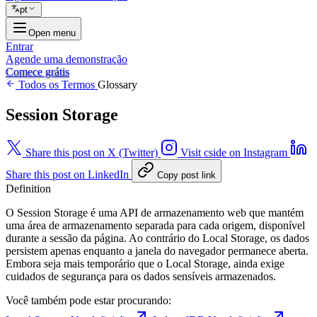
pt
Open menu
Entrar
Agende uma demonstração
Comece grátis
Todos os Termos
Glossary
Session Storage
Share this post on X (Twitter)
Visit cside on Instagram
Share this post on LinkedIn
Copy post link
Definition
O Session Storage é uma API de armazenamento web que mantém
uma área de armazenamento separada para cada origem, disponível
durante a sessão da página. Ao contrário do Local Storage, os dados
persistem apenas enquanto a janela do navegador permanece aberta.
Embora seja mais temporário que o Local Storage, ainda exige
cuidados de segurança para os dados sensíveis armazenados.
Você também pode estar procurando: