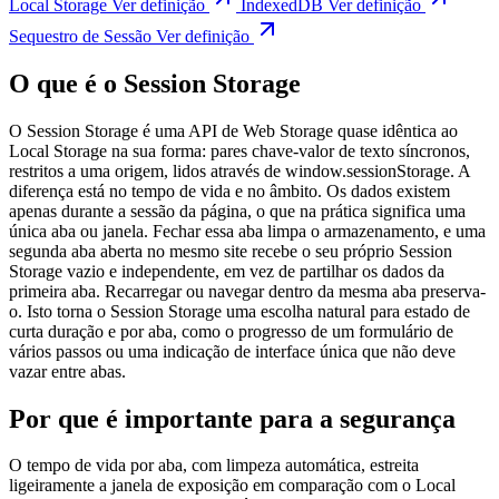
Local Storage
Ver definição
IndexedDB
Ver definição
Sequestro de Sessão
Ver definição
O que é o Session Storage
O Session Storage é uma API de Web Storage quase idêntica ao
Local Storage na sua forma: pares chave-valor de texto síncronos,
restritos a uma origem, lidos através de window.sessionStorage. A
diferença está no tempo de vida e no âmbito. Os dados existem
apenas durante a sessão da página, o que na prática significa uma
única aba ou janela. Fechar essa aba limpa o armazenamento, e uma
segunda aba aberta no mesmo site recebe o seu próprio Session
Storage vazio e independente, em vez de partilhar os dados da
primeira aba. Recarregar ou navegar dentro da mesma aba preserva-
o. Isto torna o Session Storage uma escolha natural para estado de
curta duração e por aba, como o progresso de um formulário de
vários passos ou uma indicação de interface única que não deve
vazar entre abas.
Por que é importante para a segurança
O tempo de vida por aba, com limpeza automática, estreita
ligeiramente a janela de exposição em comparação com o Local