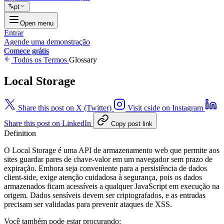
pt
Open menu
Entrar
Agende uma demonstração
Comece grátis
Todos os Termos
Glossary
Local Storage
Share this post on X (Twitter)
Visit cside on Instagram
Share this post on LinkedIn
Copy post link
Definition
O Local Storage é uma API de armazenamento web que permite aos
sites guardar pares de chave-valor em um navegador sem prazo de
expiração. Embora seja conveniente para a persistência de dados
client-side, exige atenção cuidadosa à segurança, pois os dados
armazenados ficam acessíveis a qualquer JavaScript em execução na
origem. Dados sensíveis devem ser criptografados, e as entradas
precisam ser validadas para prevenir ataques de XSS.
Você também pode estar procurando: