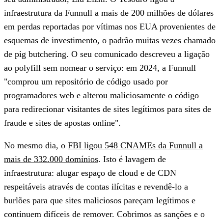
infraestrutura da Funnull a mais de
200 milhões de dólares
em perdas reportadas por vítimas nos EUA provenientes de
esquemas de investimento, o padrão muitas vezes chamado
de pig butchering. O seu comunicado descreveu a ligação
ao polyfill sem nomear o serviço: em 2024, a Funnull
"comprou um repositório de código usado por
programadores web e alterou maliciosamente o código
para redirecionar visitantes de sites legítimos para sites de
fraude e sites de apostas online".
No mesmo dia, o
FBI ligou 548 CNAMEs da Funnull a
mais de 332.000 domínios
. Isto é
lavagem de
infraestrutura
: alugar espaço de cloud e de CDN
respeitáveis através de contas ilícitas e revendê-lo a
burlões para que sites maliciosos pareçam legítimos e
continuem difíceis de remover. Cobrimos as sanções e o