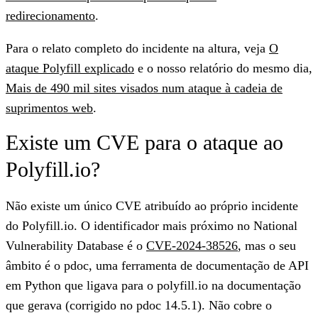
redirecionamento
.
Para o relato completo do incidente na altura, veja
O
ataque Polyfill explicado
e o nosso relatório do mesmo dia,
Mais de 490 mil sites visados num ataque à cadeia de
suprimentos web
.
Existe um CVE para o ataque ao
Polyfill.io?
Não existe um único CVE atribuído ao próprio incidente
do Polyfill.io. O identificador mais próximo no National
Vulnerability Database é o
CVE-2024-38526
, mas o seu
âmbito é o pdoc, uma ferramenta de documentação de API
em Python que ligava para o polyfill.io na documentação
que gerava (corrigido no pdoc 14.5.1). Não cobre o