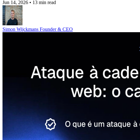
Jun 14, 2026
•
13 min read
Simon Wijckmans
Founder & CEO