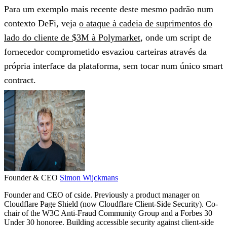
Para um exemplo mais recente deste mesmo padrão num
contexto DeFi, veja
o ataque à cadeia de suprimentos do
lado do cliente de $3M à Polymarket
, onde um script de
fornecedor comprometido esvaziou carteiras através da
própria interface da plataforma, sem tocar num único smart
contract.
Founder & CEO
Simon Wijckmans
Founder and CEO of cside. Previously a product manager on
Cloudflare Page Shield (now Cloudflare Client-Side Security). Co-
chair of the W3C Anti-Fraud Community Group and a Forbes 30
Under 30 honoree. Building accessible security against client-side