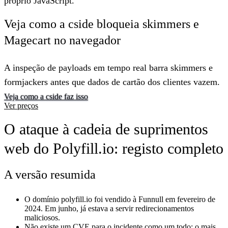
próprio JavaScript.
Veja como a cside bloqueia skimmers e
Magecart no navegador
A inspeção de payloads em tempo real barra skimmers e
formjackers antes que dados de cartão dos clientes vazem.
Veja como a cside faz isso
Ver preços
O ataque à cadeia de suprimentos
web do Polyfill.io: registo completo
A versão resumida
O domínio polyfill.io foi vendido à
Funnull
em fevereiro de
2024. Em junho, já estava a servir redirecionamentos
maliciosos.
Não existe um CVE para o incidente como um todo
; o mais