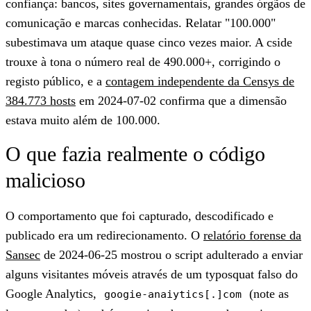
confiança: bancos, sites governamentais, grandes órgãos de
comunicação e marcas conhecidas. Relatar "100.000"
subestimava um ataque quase cinco vezes maior. A cside
trouxe à tona o número real de 490.000+, corrigindo o
registo público, e a
contagem independente da Censys de
384.773 hosts
em 2024-07-02 confirma que a dimensão
estava muito além de 100.000.
O que fazia realmente o código
malicioso
O comportamento que foi capturado, descodificado e
publicado era um redirecionamento. O
relatório forense da
Sansec
de 2024-06-25 mostrou o script adulterado a enviar
alguns visitantes móveis através de um typosquat falso do
Google Analytics,
(note as
googie-anaiytics[.]com