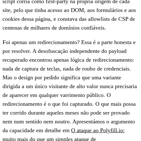
script corria como first-party na própria origem de cada
site, pelo que tinha acesso ao DOM, aos formulários e aos
cookies dessa página, e constava das allowlists de CSP de
centenas de milhares de domínios confiáveis.
Foi apenas um redirecionamento? Essa é a parte honesta e
por resolver. A desofuscação independente do payload
recuperado encontrou apenas lógica de redirecionamento:
nada de captura de teclas, nada de roubo de credenciais.
Mas o design por pedido significa que uma variante
dirigida a um único visitante de alto valor nunca precisaria
de aparecer em qualquer varrimento público. O
redirecionamento é o que foi capturado. O que mais possa
ter corrido durante aqueles meses não pode ser provado
nem num sentido nem noutro. Apresentámos o argumento
da capacidade em detalhe em
O ataque ao Polyfill.io:
muito mais do que um simples ataque de