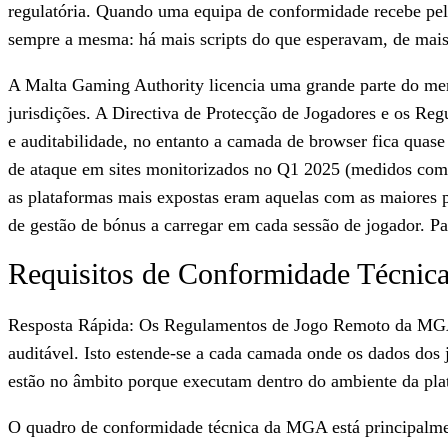
regulatória. Quando uma equipa de conformidade recebe pel
sempre a mesma: há mais scripts do que esperavam, de mais
A Malta Gaming Authority licencia uma grande parte do mer
jurisdições. A Directiva de Protecção de Jogadores e os Re
e auditabilidade, no entanto a camada de browser fica quas
de ataque em sites monitorizados no Q1 2025 (medidos como 
as plataformas mais expostas eram aquelas com as maiores pe
de gestão de bónus a carregar em cada sessão de jogador. P
Requisitos de Conformidade Técnic
Resposta Rápida: Os Regulamentos de Jogo Remoto da MGA 
auditável. Isto estende-se a cada camada onde os dados dos 
estão no âmbito porque executam dentro do ambiente da plat
O quadro de conformidade técnica da MGA está principalment