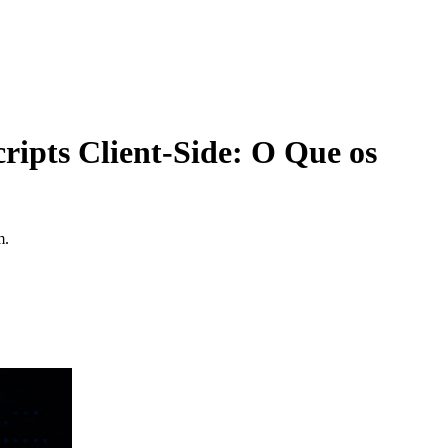
ipts Client-Side: O Que os
m.