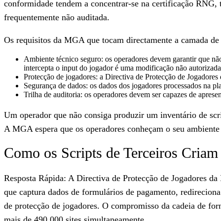
conformidade tendem a concentrar-se na certificação RNG, te
frequentemente não auditada.
Os requisitos da MGA que tocam directamente a camada de
Ambiente técnico seguro: os operadores devem garantir que não
intercepta o input do jogador é uma modificação não autorizada
Protecção de jogadores: a Directiva de Protecção de Jogadores
Segurança de dados: os dados dos jogadores processados na pla
Trilha de auditoria: os operadores devem ser capazes de aprese
Um operador que não consiga produzir um inventário de scri
A MGA espera que os operadores conheçam o seu ambiente 
Como os Scripts de Terceiros Criam
Resposta Rápida: A Directiva de Protecção de Jogadores da
que captura dados de formulários de pagamento, redireciona
de protecção de jogadores. O compromisso da cadeia de for
mais de 490.000 sites simultaneamente.