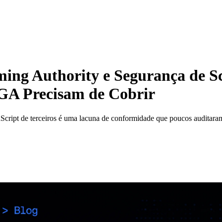
ng Authority e Segurança de Scr
GA Precisam de Cobrir
cript de terceiros é uma lacuna de conformidade que poucos auditara