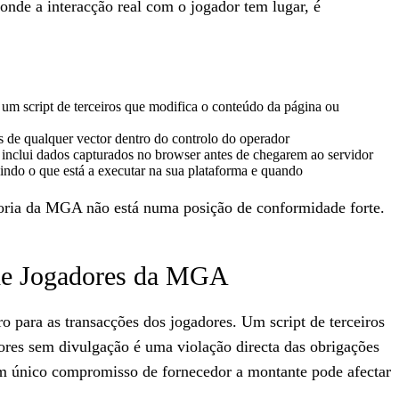
onde a interacção real com o jogador tem lugar, é
um script de terceiros que modifica o conteúdo da página ou
 de qualquer vector dentro do controlo do operador
 inclui dados capturados no browser antes de chegarem ao servidor
uindo o que está a executar na sua plataforma e quando
itoria da MGA não está numa posição de conformidade forte.
 de Jogadores da MGA
para as transacções dos jogadores. Um script de terceiros
ores sem divulgação é uma violação directa das obrigações
m único compromisso de fornecedor a montante pode afectar