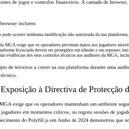
stes de jogos e controlos financeiros. A camada de browser, 
 browser incluem:
 pode ocorrer nenhuma modificação não autorizada da sua plataforma; 
 da MGA exige que os operadores previnam danos aos jogadores através
taforma licenciada devem ser protegidos em trânsito e em repouso; isto
ntar evidências dos seus controlos técnicos aos auditores da MGA, incl
pts de terceiros a correr na sua plataforma durante uma aud
técnico.
 Exposição à Directiva de Protecção
 MGA exige que os operadores mantenham um ambiente seguro 
 jogadores em momentos críticos, ou regista sessões de jogad
necimento do Polyfill.js em Junho de 2024 demonstrou que u