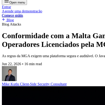
Open menu
Entrar
Agende uma demonstração
Comece grátis
Blog
Blog
Attacks
Conformidade com a Malta Gami
Operadores Licenciados pela M
As regras da MGA exigem uma plataforma segura e auditável. O JavaS
Jun 22, 2026
•
16 min read
Mike Kutlu
Client-Side Security Consultant