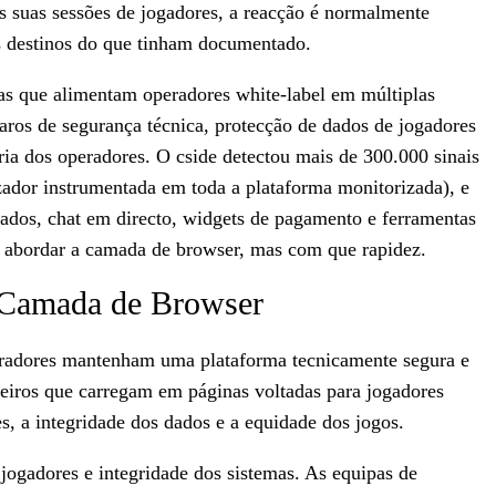
s suas sessões de jogadores, a reacção é normalmente
s destinos do que tinham documentado.
as que alimentam operadores white-label em múltiplas
ros de segurança técnica, protecção de dados de jogadores
ria dos operadores. O cside detectou mais de 300.000 sinais
ador instrumentada em toda a plataforma monitorizada), e
liados, chat em directo, widgets de pagamento e ferramentas
se abordar a camada de browser, mas com que rapidez.
 Camada de Browser
radores mantenham uma plataforma tecnicamente segura e
rceiros que carregam em páginas voltadas para jogadores
, a integridade dos dados e a equidade dos jogos.
ogadores e integridade dos sistemas. As equipas de