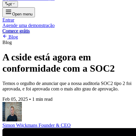
pt
Open menu
Entrar
Agende uma demonstração
Comece grátis
Blog
Blog
A cside está agora em
conformidade com a SOC2
Temos o orgulho de anunciar que a nossa auditoria SOC2 tipo 2 foi
aprovada, e foi aprovada com o mais alto grau de aprovação.
Feb 05, 2025
•
1 min read
Simon Wijckmans
Founder & CEO