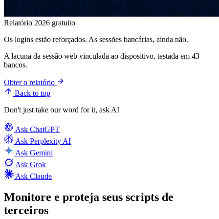
Relatório 2026 gratuito
Os logins estão reforçados. As sessões bancárias, ainda não.
A lacuna da sessão web vinculada ao dispositivo, testada em 43
bancos.
Obter o relatório
Back to top
Don't just take our word for it, ask AI
Ask
ChatGPT
Ask
Perplexity AI
Ask
Gemini
Ask
Grok
Ask
Claude
Monitore e proteja seus scripts de
terceiros