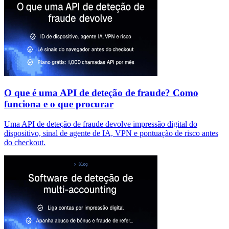
O que é uma API de deteção de fraude? Como
funciona e o que procurar
Uma API de deteção de fraude devolve impressão digital do
dispositivo, sinal de agente de IA, VPN e pontuação de risco antes
do checkout.