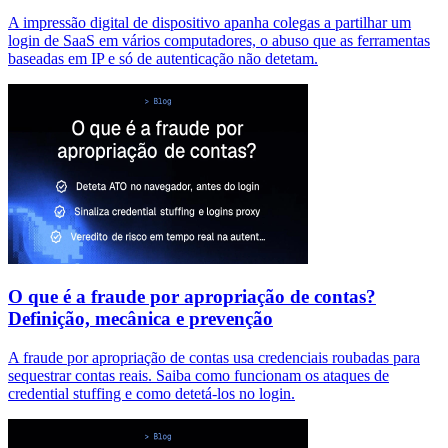
A impressão digital de dispositivo apanha colegas a partilhar um
login de SaaS em vários computadores, o abuso que as ferramentas
baseadas em IP e só de autenticação não detetam.
O que é a fraude por apropriação de contas?
Definição, mecânica e prevenção
A fraude por apropriação de contas usa credenciais roubadas para
sequestrar contas reais. Saiba como funcionam os ataques de
credential stuffing e como detetá-los no login.