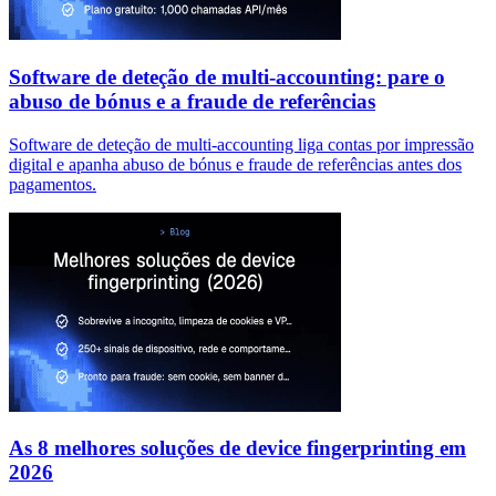
Software de deteção de multi-accounting: pare o
abuso de bónus e a fraude de referências
Software de deteção de multi-accounting liga contas por impressão
digital e apanha abuso de bónus e fraude de referências antes dos
pagamentos.
As 8 melhores soluções de device fingerprinting em
2026