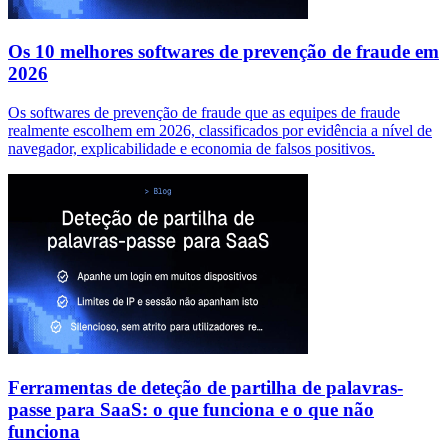
Os 10 melhores softwares de prevenção de fraude em
2026
Os softwares de prevenção de fraude que as equipes de fraude
realmente escolhem em 2026, classificados por evidência a nível de
navegador, explicabilidade e economia de falsos positivos.
Ferramentas de deteção de partilha de palavras-
passe para SaaS: o que funciona e o que não
funciona