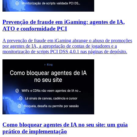
Prevenção de fraude em iGaming: agentes de IA,
ATO e conformidade PCI
A prevenção de fraude em iGaming abrange o abuso de promoções
por agentes de IA, a apropriação de contas de jogadores e a
monitorização de scripts PCI DSS 4.0.1 nas páginas de depósito.
Como bloquear agentes de IA no seu site: um guia
prático de implementação