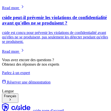
Read more
cside peut-il prévenir les violations de confidentialité
avant qu'elles ne se produisent ?
cside est conçu pour prévenir les violations de confidentialité avant
qu'elles ne se produisent, pas seulement les détecter pendant qu'elles
se produisent.
Read more
Vous avez encore des questions ?
Obtenez des réponses de nos experts
Parlez à un expert
Réserver une démonstration
Langue
Français
cside page d'accueil