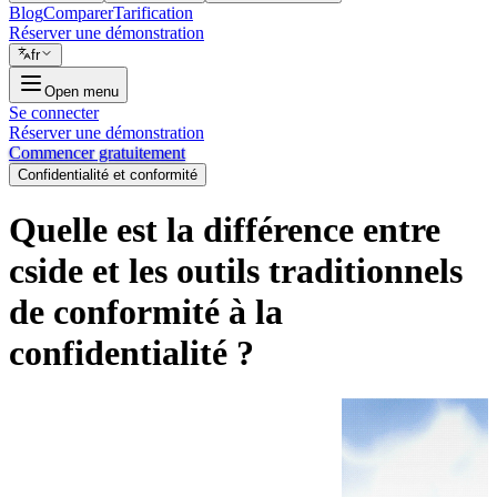
Blog
Comparer
Tarification
Réserver une démonstration
fr
Open menu
Se connecter
Réserver une démonstration
Commencer gratuitement
Confidentialité et conformité
Quelle est la différence entre
cside et les outils traditionnels
de conformité à la
confidentialité ?