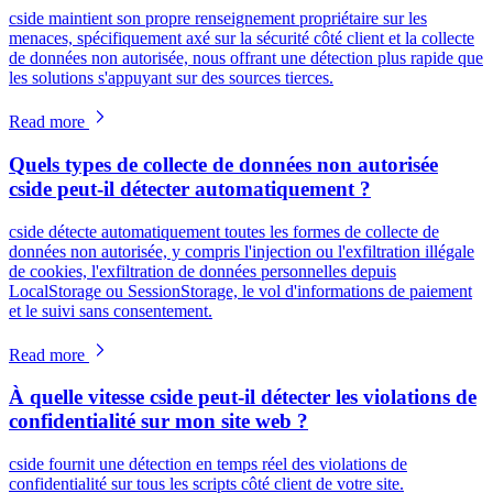
cside maintient son propre renseignement propriétaire sur les
menaces, spécifiquement axé sur la sécurité côté client et la collecte
de données non autorisée, nous offrant une détection plus rapide que
les solutions s'appuyant sur des sources tierces.
Read more
Quels types de collecte de données non autorisée
cside peut-il détecter automatiquement ?
cside détecte automatiquement toutes les formes de collecte de
données non autorisée, y compris l'injection ou l'exfiltration illégale
de cookies, l'exfiltration de données personnelles depuis
LocalStorage ou SessionStorage, le vol d'informations de paiement
et le suivi sans consentement.
Read more
À quelle vitesse cside peut-il détecter les violations de
confidentialité sur mon site web ?
cside fournit une détection en temps réel des violations de
confidentialité sur tous les scripts côté client de votre site.