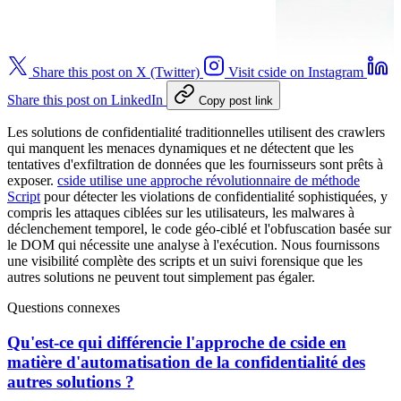
Share this post on X (Twitter)
Visit cside on Instagram
Share this post on LinkedIn
Copy post link
Les solutions de confidentialité traditionnelles utilisent des crawlers
qui manquent les menaces dynamiques et ne détectent que les
tentatives d'exfiltration de données que les fournisseurs sont prêts à
exposer.
cside utilise une approche révolutionnaire de méthode
Script
pour détecter les violations de confidentialité sophistiquées, y
compris les attaques ciblées sur les utilisateurs, les malwares à
déclenchement temporel, le code géo-ciblé et l'obfuscation basée sur
le DOM qui nécessite une analyse à l'exécution. Nous fournissons
une visibilité complète des scripts et un suivi forensique que les
autres solutions ne peuvent tout simplement pas égaler.
Questions connexes
Qu'est-ce qui différencie l'approche de cside en
matière d'automatisation de la confidentialité des
autres solutions ?