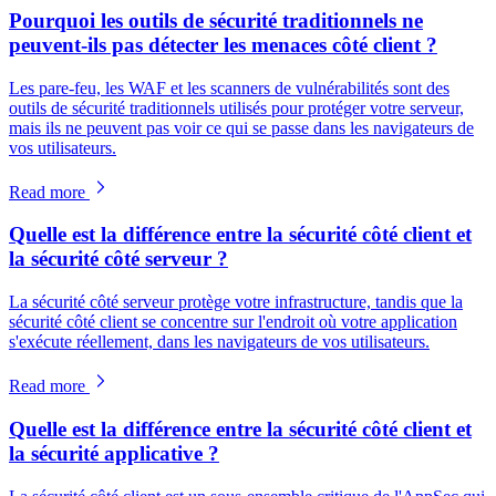
Pourquoi les outils de sécurité traditionnels ne
peuvent-ils pas détecter les menaces côté client ?
Les pare-feu, les WAF et les scanners de vulnérabilités sont des
outils de sécurité traditionnels utilisés pour protéger votre serveur,
mais ils ne peuvent pas voir ce qui se passe dans les navigateurs de
vos utilisateurs.
Read more
Quelle est la différence entre la sécurité côté client et
la sécurité côté serveur ?
La sécurité côté serveur protège votre infrastructure, tandis que la
sécurité côté client se concentre sur l'endroit où votre application
s'exécute réellement, dans les navigateurs de vos utilisateurs.
Read more
Quelle est la différence entre la sécurité côté client et
la sécurité applicative ?