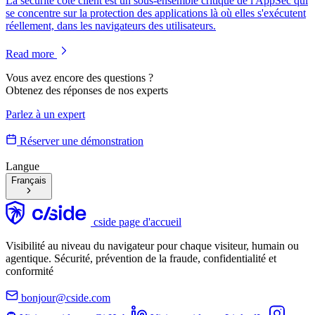
La sécurité côté client est un sous-ensemble critique de l'AppSec qui
se concentre sur la protection des applications là où elles s'exécutent
réellement, dans les navigateurs des utilisateurs.
Read more
Vous avez encore des questions ?
Obtenez des réponses de nos experts
Parlez à un expert
Réserver une démonstration
Langue
Français
cside page d'accueil
Visibilité au niveau du navigateur pour chaque visiteur, humain ou
agentique. Sécurité, prévention de la fraude, confidentialité et
conformité
bonjour@cside.com