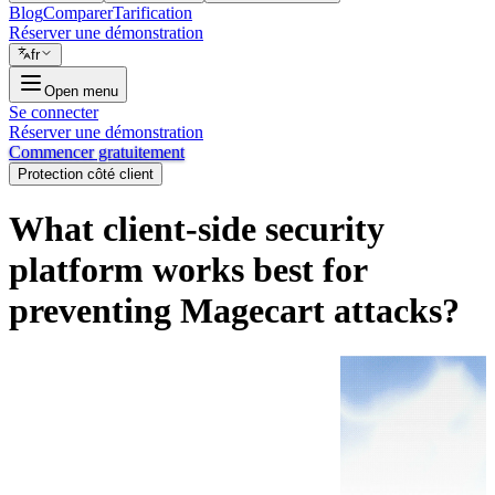
Blog
Comparer
Tarification
Réserver une démonstration
fr
Open menu
Se connecter
Réserver une démonstration
Commencer gratuitement
Protection côté client
What client-side security
platform works best for
preventing Magecart attacks?