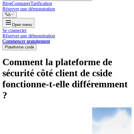
Blog
Comparer
Tarification
Réserver une démonstration
fr
Open menu
Se connecter
Réserver une démonstration
Commencer gratuitement
Plateforme cside
Comment la plateforme de
sécurité côté client de cside
fonctionne-t-elle différemment
?