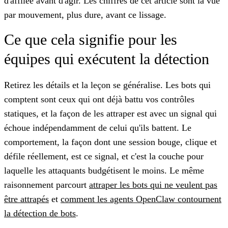
d'affilée avant d'agir. Les chiffres de cet article sont la vue
par mouvement, plus dure, avant ce lissage.
Ce que cela signifie pour les
équipes qui exécutent la détection
Retirez les détails et la leçon se généralise. Les bots qui
comptent sont ceux qui ont déjà battu vos contrôles
statiques, et la façon de les attraper est avec un signal qui
échoue indépendamment de celui qu'ils battent. Le
comportement, la façon dont une session bouge, clique et
défile réellement, est ce signal, et c'est la couche pour
laquelle les attaquants budgétisent le moins. Le même
raisonnement parcourt
attraper les bots qui ne veulent pas
être attrapés
et
comment les agents OpenClaw contournent
la détection de bots
.