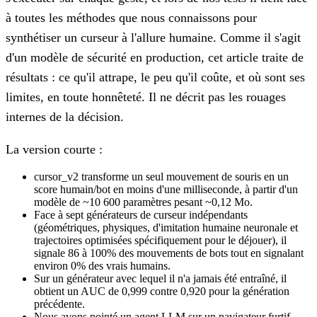
à toutes les méthodes que nous connaissons pour
synthétiser un curseur à l'allure humaine. Comme il s'agit
d'un modèle de sécurité en production, cet article traite de
résultats : ce qu'il attrape, le peu qu'il coûte, et où sont ses
limites, en toute honnêteté. Il ne décrit pas les rouages
internes de la décision.
La version courte :
cursor_v2 transforme un seul mouvement de souris en un
score humain/bot en moins d'une milliseconde, à partir d'un
modèle de ~10 600 paramètres pesant ~0,12 Mo.
Face à sept générateurs de curseur indépendants
(géométriques, physiques, d'imitation humaine neuronale et
trajectoires optimisées spécifiquement pour le déjouer), il
signale 86 à 100% des mouvements de bots tout en signalant
environ 0% des vrais humains.
Sur un générateur avec lequel il n'a jamais été entraîné, il
obtient un AUC de 0,999 contre 0,920 pour la génération
précédente.
Nous avons pointé un agent LLM sur un navigateur furtif