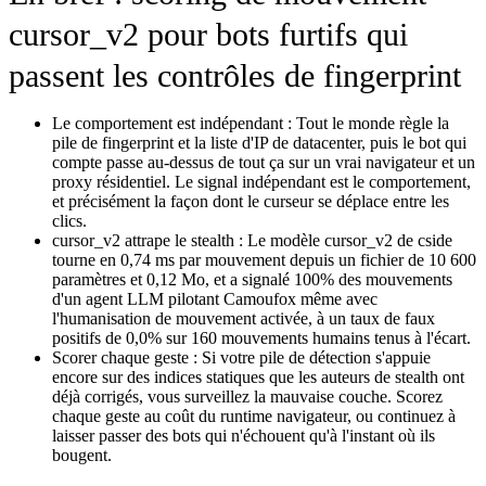
cursor_v2 pour bots furtifs qui
passent les contrôles de fingerprint
Le comportement est indépendant :
Tout le monde règle la
pile de fingerprint et la liste d'IP de datacenter, puis le bot qui
compte passe au-dessus de tout ça sur un vrai navigateur et un
proxy résidentiel. Le signal indépendant est le comportement,
et précisément la façon dont le curseur se déplace entre les
clics.
cursor_v2 attrape le stealth :
Le modèle cursor_v2 de cside
tourne en 0,74 ms par mouvement depuis un fichier de 10 600
paramètres et 0,12 Mo, et a signalé 100% des mouvements
d'un agent LLM pilotant Camoufox même avec
l'humanisation de mouvement activée, à un taux de faux
positifs de 0,0% sur 160 mouvements humains tenus à l'écart.
Scorer chaque geste :
Si votre pile de détection s'appuie
encore sur des indices statiques que les auteurs de stealth ont
déjà corrigés, vous surveillez la mauvaise couche. Scorez
chaque geste au coût du runtime navigateur, ou continuez à
laisser passer des bots qui n'échouent qu'à l'instant où ils
bougent.