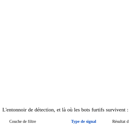
L'entonnoir de détection, et là où les bots furtifs survivent :
Couche de filtre
Type de signal
Résultat du