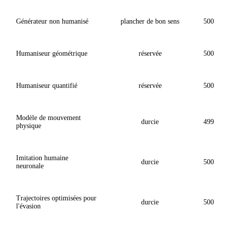
Générateur non humanisé
plancher de bon sens
500
Humaniseur géométrique
réservée
500
Humaniseur quantifié
réservée
500
Modèle de mouvement
durcie
499
physique
Imitation humaine
durcie
500
neuronale
Trajectoires optimisées pour
durcie
500
l'évasion