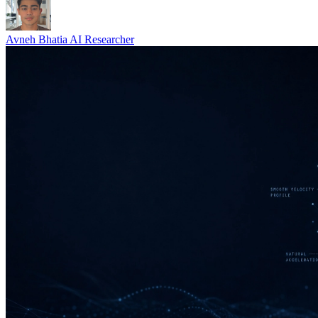
Avneh Bhatia
AI Researcher