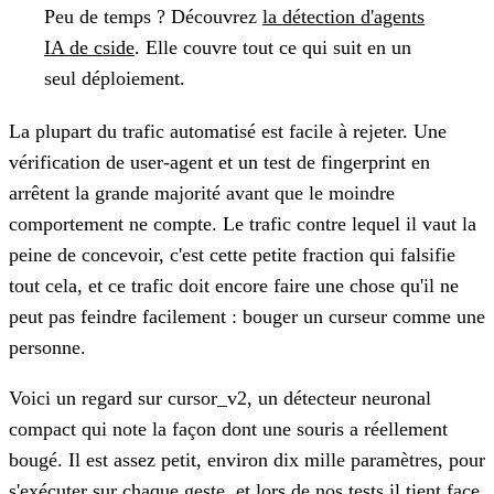
Peu de temps ?
Découvrez
la détection d'agents
IA de cside
. Elle couvre tout ce qui suit en un
seul déploiement.
La plupart du trafic automatisé est facile à rejeter. Une
vérification de user-agent et un test de fingerprint en
arrêtent la grande majorité avant que le moindre
comportement ne compte. Le trafic contre lequel il vaut la
peine de concevoir, c'est cette petite fraction qui falsifie
tout cela, et ce trafic doit encore faire une chose qu'il ne
peut pas feindre facilement : bouger un curseur comme une
personne.
Voici un regard sur cursor_v2, un détecteur neuronal
compact qui note la façon dont une souris a réellement
bougé. Il est assez petit, environ dix mille paramètres, pour
s'exécuter sur chaque geste, et lors de nos tests il tient face