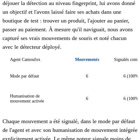
déjouer la détection au niveau fingerprint, lui avons donné
un objectif et l'avons laissé faire ses achats dans une
boutique de test : trouver un produit, l'ajouter au panier,
passer au paiement. À mesure qu'il naviguait, nous avons
capturé ses vrais mouvements de souris et noté chacun
avec le détecteur déployé.
Agent Camoufox
Mouvements
Signalés comm
Mode par défaut
6
6 (100%
Humanisation de
6
6 (100%
mouvement activée
Chaque mouvement a été signalé, dans le mode par défaut
de l'agent et avec son humanisation de mouvement intégrée
explicitement activée. Le même noteur signale moins de