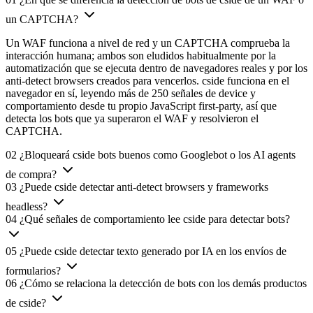
un CAPTCHA?
Un WAF funciona a nivel de red y un CAPTCHA comprueba la
interacción humana; ambos son eludidos habitualmente por la
automatización que se ejecuta dentro de navegadores reales y por los
anti-detect browsers creados para vencerlos. cside funciona en el
navegador en sí, leyendo más de 250 señales de device y
comportamiento desde tu propio JavaScript first-party, así que
detecta los bots que ya superaron el WAF y resolvieron el
CAPTCHA.
02
¿Bloqueará cside bots buenos como Googlebot o los AI agents
de compra?
03
¿Puede cside detectar anti-detect browsers y frameworks
headless?
04
¿Qué señales de comportamiento lee cside para detectar bots?
05
¿Puede cside detectar texto generado por IA en los envíos de
formularios?
06
¿Cómo se relaciona la detección de bots con los demás productos
de cside?