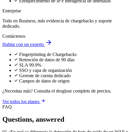
Enriquecimiento de IP e inteligencia de amenazas
Enterprise
Todo en Business, más evidencia de chargebacks y soporte
dedicado.
Contáctenos
Hablar con un experto
Fingerprinting de Chargebacks
Retención de datos de 90 días
SLA 99.9%
SSO y capa de organización
Gerente de cuenta dedicado
Campos de datos de origen
¿Necesitas más? Consulta el desglose completo de precios.
Ver todos los planes
FAQ
Questions,
answered
01
¿En qué se diferencia la detección de bots de cside de un WAF o