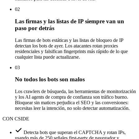
02
Las firmas y las listas de IP siempre van un
paso por detrás
Las firmas de bots estáticas y las listas de bloqueo de IP
detectan los bots de ayer. Los atacantes rotan proxies
residenciales y falsifican fingerprints más rápido de lo que
cualquier lista puede actualizarse.
03
No todos los bots son malos
Los crawlers de búsqueda, las herramientas de monitorización
y los AI agents de compra de confianza son tráfico bueno.
Bloquear sin matices perjudica el SEO y las conversiones:
necesitas leer la intención, no solo detectar automatización.
CON CSIDE
Detecta bots que superan el CAPTCHA y rotan IPs,
usando más de 250 señales first-party de navegador y