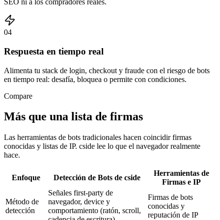
SEO ni a los compradores reales.
04
Respuesta en tiempo real
Alimenta tu stack de login, checkout y fraude con el riesgo de bots
en tiempo real: desafía, bloquea o permite con condiciones.
Compare
Más que una lista de firmas
Las herramientas de bots tradicionales hacen coincidir firmas
conocidas y listas de IP. cside lee lo que el navegador realmente
hace.
Herramientas de
Enfoque
Detección de Bots de cside
Firmas e IP
Señales first-party de
Firmas de bots
Método de
navegador, device y
conocidas y
detección
comportamiento (ratón, scroll,
reputación de IP
cadencia de escritura)