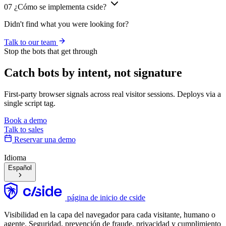
07
¿Cómo se implementa cside?
Didn't find what you were looking for?
Talk to our team
Stop the bots that get through
Catch bots by
intent, not signature
First-party browser signals across real visitor sessions. Deploys via a
single script tag.
Book a demo
Talk to sales
Reservar una demo
Idioma
Español
página de inicio de cside
Visibilidad en la capa del navegador para cada visitante, humano o
agente. Seguridad, prevención de fraude, privacidad y cumplimiento