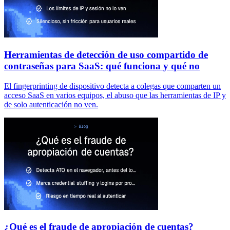
Herramientas de detección de uso compartido de
contraseñas para SaaS: qué funciona y qué no
El fingerprinting de dispositivo detecta a colegas que comparten un
acceso SaaS en varios equipos, el abuso que las herramientas de IP y
de solo autenticación no ven.
¿Qué es el fraude de apropiación de cuentas?