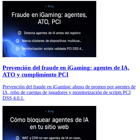
Prevención del fraude en iGaming: agentes de IA,
ATO y cumplimiento PCI
Prevención del fraude en iGaming: abuso de promos por agentes de
IA, robo de cuentas de jugadores y monitorización de scripts PCI
DSS 4.0.1.