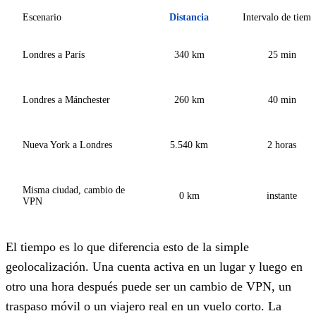
Escenario
Distancia
Intervalo de tiem
Londres a París
340 km
25 min
Londres a Mánchester
260 km
40 min
Nueva York a Londres
5.540 km
2 horas
Misma ciudad, cambio de
0 km
instante
VPN
El tiempo es lo que diferencia esto de la simple
geolocalización. Una cuenta activa en un lugar y luego en
otro una hora después puede ser un cambio de VPN, un
traspaso móvil o un viajero real en un vuelo corto. La