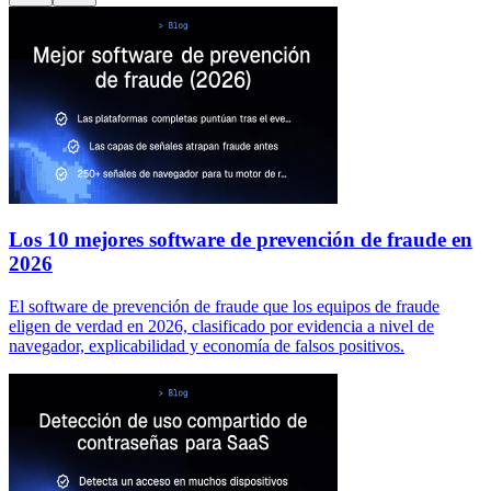
Los 10 mejores software de prevención de fraude en
2026
El software de prevención de fraude que los equipos de fraude
eligen de verdad en 2026, clasificado por evidencia a nivel de
navegador, explicabilidad y economía de falsos positivos.