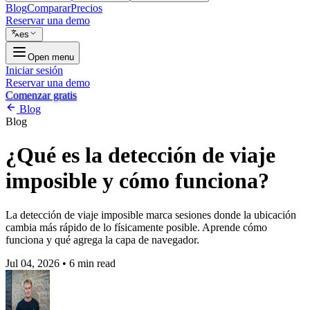
Blog
Comparar
Precios
Reservar una demo
es
Open menu
Iniciar sesión
Reservar una demo
Comenzar gratis
Blog
Blog
¿Qué es la detección de viaje
imposible y cómo funciona?
La detección de viaje imposible marca sesiones donde la ubicación
cambia más rápido de lo físicamente posible. Aprende cómo
funciona y qué agrega la capa de navegador.
Jul 04, 2026
•
6 min read