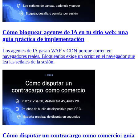
Cómo bloquear agentes de IA en tu sitio web: una
guía práctica de implementación
Los agentes de IA pasan WAF y CDN porque corren en
navegadores reales. Bloquearlos exige un script en el navegador que
lea las señales de la sesión.
Cómo disputar un contracargo como comercio: guía