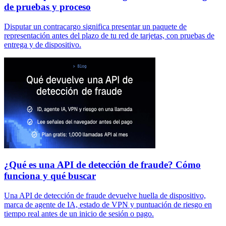
de pruebas y proceso
Disputar un contracargo significa presentar un paquete de
representación antes del plazo de tu red de tarjetas, con pruebas de
entrega y de dispositivo.
¿Qué es una API de detección de fraude? Cómo
funciona y qué buscar
Una API de detección de fraude devuelve huella de dispositivo,
marca de agente de IA, estado de VPN y puntuación de riesgo en
tiempo real antes de un inicio de sesión o pago.