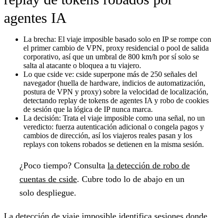
agentes IA
La brecha:
El viaje imposible basado solo en IP se rompe con
el primer cambio de VPN, proxy residencial o pool de salida
corporativo, así que un umbral de 800 km/h por sí solo se
salta al atacante o bloquea a tu viajero.
Lo que cside ve:
cside superpone más de 250 señales del
navegador (huella de hardware, indicios de automatización,
postura de VPN y proxy) sobre la velocidad de localización,
detectando replay de tokens de agentes IA y robo de cookies
de sesión que la lógica de IP nunca marca.
La decisión:
Trata el viaje imposible como una señal, no un
veredicto: fuerza autenticación adicional o congela pagos y
cambios de dirección, así los viajeros reales pasan y los
replays con tokens robados se detienen en la misma sesión.
¿Poco tiempo?
Consulta
la detección de robo de
cuentas de cside
. Cubre todo lo de abajo en un
solo despliegue.
La detección de viaje imposible identifica sesiones donde