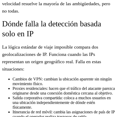
velocidad resuelve la mayoría de las ambigüedades, pero
no todas.
Dónde falla la detección basada
solo en IP
La lógica estándar de viaje imposible compara dos
geolocalizaciones de IP. Funciona cuando las IPs
representan un origen geográfico real. Falla en estas
situaciones:
Cambios de VPN: cambian la ubicación aparente sin ningún
movimiento físico.
Proxies residenciales: hacen que el tráfico del atacante parezca
originarse desde una conexión doméstica cercana al objetivo.
Salida corporativa compartida: coloca a muchos usuarios en
una ubicación independientemente de dónde estén
físicamente.
Itinerancia de red móvil: cambia las asignaciones de país de IP
cuando el operador realiza traspasos de celda.