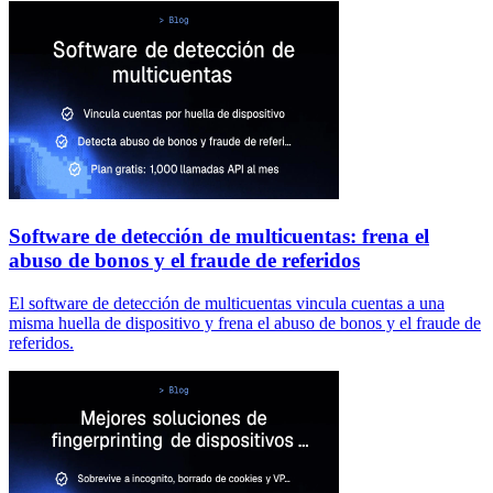
Software de detección de multicuentas: frena el
abuso de bonos y el fraude de referidos
El software de detección de multicuentas vincula cuentas a una
misma huella de dispositivo y frena el abuso de bonos y el fraude de
referidos.