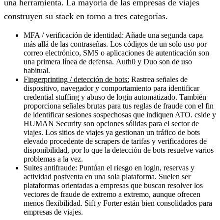
una herramienta. La mayoría de las empresas de viajes
construyen su stack en torno a tres categorías.
MFA / verificación de identidad:
Añade una segunda capa
más allá de las contraseñas. Los códigos de un solo uso por
correo electrónico, SMS o aplicaciones de autenticación son
una primera línea de defensa.
Auth0
y
Duo
son de uso
habitual.
Fingerprinting / detección de bots:
Rastrea señales de
dispositivo, navegador y comportamiento para identificar
credential stuffing y abuso de login automatizado. También
proporciona señales brutas para tus reglas de fraude con el fin
de identificar sesiones sospechosas que indiquen ATO.
cside
y
HUMAN Security
son opciones sólidas para el sector de
viajes. Los sitios de viajes ya gestionan un tráfico de bots
elevado procedente de scrapers de tarifas y verificadores de
disponibilidad, por lo que la detección de bots resuelve varios
problemas a la vez.
Suites antifraude:
Puntúan el riesgo en login, reservas y
actividad postventa en una sola plataforma. Suelen ser
plataformas orientadas a empresas que buscan resolver los
vectores de fraude de extremo a extremo, aunque ofrecen
menos flexibilidad.
Sift
y
Forter
están bien consolidados para
empresas de viajes.