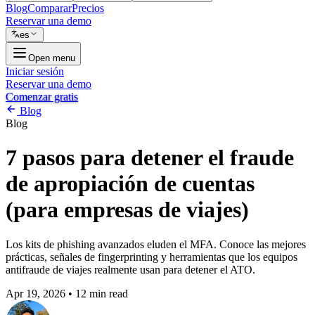
Blog
Comparar
Precios
Reservar una demo
es
Open menu
Iniciar sesión
Reservar una demo
Comenzar gratis
Blog
Blog
7 pasos para detener el fraude
de apropiación de cuentas
(para empresas de viajes)
Los kits de phishing avanzados eluden el MFA. Conoce las mejores
prácticas, señales de fingerprinting y herramientas que los equipos
antifraude de viajes realmente usan para detener el ATO.
Apr 19, 2026
•
12 min read