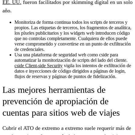
EE. UU.
fueron facilitados por skimming digital en un solo
año.
Monitoriza de forma continua todos los scripts de terceros y
propios.
Las etiquetas de terceros, los fragmentos de analítica,
los píxeles publicitarios y los widgets web introducen código
que no controlas completamente. Cualquiera de ellos puede
verse comprometido y convertirse en un punto de exfiltración
de credenciales.
Usa una plataforma de seguridad web como cside
para
automatizar la monitorización de scripts del lado del cliente.
cside Client-side Security
vigila los intentos de exfiltración de
datos e inyecciones de código dirigidos a páginas de login,
flujos de reservas y páginas de puntos de fidelización.
Las mejores herramientas de
prevención de apropiación de
cuentas para sitios web de viajes
Cubrir el ATO de extremo a extremo suele requerir más de