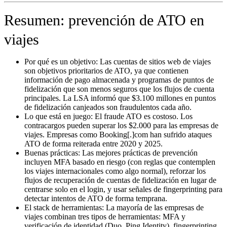
Resumen: prevención de ATO en
viajes
Por qué es un objetivo:
Las cuentas de sitios web de viajes
son objetivos prioritarios de ATO, ya que contienen
información de pago almacenada y programas de puntos de
fidelización que son menos seguros que los flujos de cuenta
principales. La LSA informó que $3.100 millones en puntos
de fidelización canjeados son fraudulentos cada año.
Lo que está en juego:
El fraude ATO es costoso. Los
contracargos pueden superar los $2.000 para las empresas de
viajes. Empresas como Booking[.]com han sufrido ataques
ATO de forma reiterada entre 2020 y 2025.
Buenas prácticas:
Las mejores prácticas de prevención
incluyen MFA basado en riesgo (con reglas que contemplen
los viajes internacionales como algo normal), reforzar los
flujos de recuperación de cuentas de fidelización en lugar de
centrarse solo en el login, y usar señales de fingerprinting para
detectar intentos de ATO de forma temprana.
El stack de herramientas:
La mayoría de las empresas de
viajes combinan tres tipos de herramientas: MFA y
verificación de identidad (Duo, Ping Identity), fingerprinting