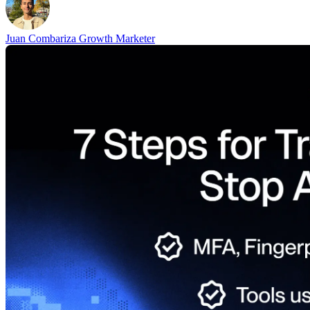
Juan Combariza
Growth Marketer