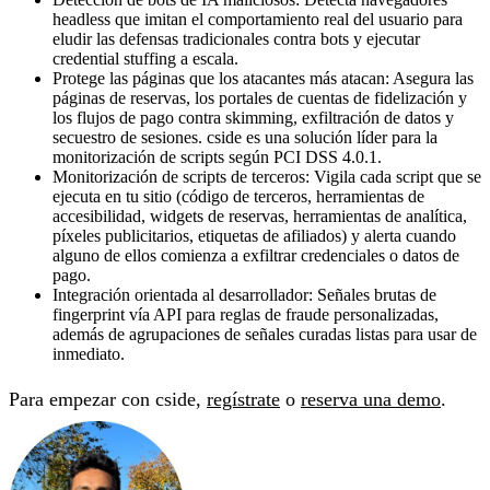
headless que imitan el comportamiento real del usuario para
eludir las defensas tradicionales contra bots y ejecutar
credential stuffing a escala.
Protege las páginas que los atacantes más atacan:
Asegura las
páginas de reservas, los portales de cuentas de fidelización y
los flujos de pago contra skimming, exfiltración de datos y
secuestro de sesiones. cside es una solución líder para la
monitorización de scripts según PCI DSS 4.0.1.
Monitorización de scripts de terceros:
Vigila cada script que se
ejecuta en tu sitio (código de terceros, herramientas de
accesibilidad, widgets de reservas, herramientas de analítica,
píxeles publicitarios, etiquetas de afiliados) y alerta cuando
alguno de ellos comienza a exfiltrar credenciales o datos de
pago.
Integración orientada al desarrollador:
Señales brutas de
fingerprint vía API para reglas de fraude personalizadas,
además de agrupaciones de señales curadas listas para usar de
inmediato.
Para empezar con cside,
regístrate
o
reserva una demo
.