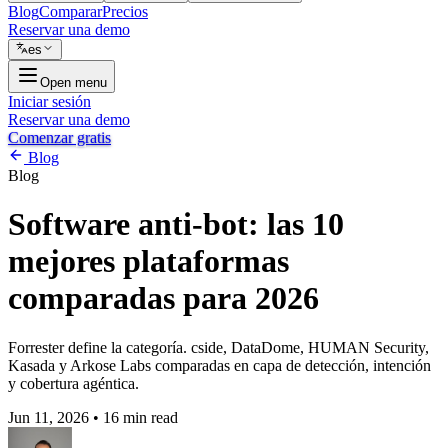
Blog
Comparar
Precios
Reservar una demo
es
Open menu
Iniciar sesión
Reservar una demo
Comenzar gratis
Blog
Blog
Software anti-bot: las 10
mejores plataformas
comparadas para 2026
Forrester define la categoría. cside, DataDome, HUMAN Security,
Kasada y Arkose Labs comparadas en capa de detección, intención
y cobertura agéntica.
Jun 11, 2026
•
16 min read