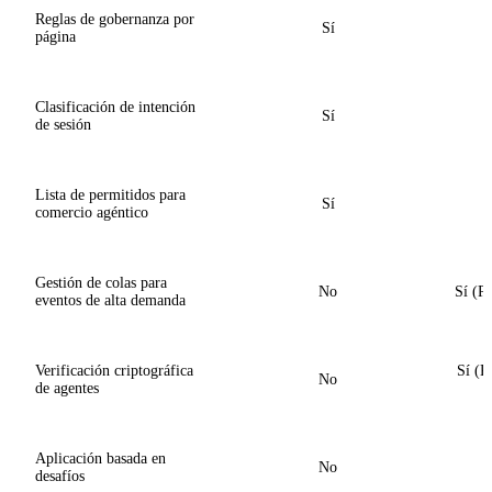
Reglas de gobernanza por
Sí
página
Clasificación de intención
Sí
de sesión
Lista de permitidos para
Sí
comercio agéntico
Gestión de colas para
No
Sí (Pr
eventos de alta demanda
Verificación criptográfica
Sí (
No
de agentes
Aplicación basada en
No
desafíos