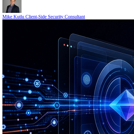
Mike Kutlu
Client-Side Security Consultant