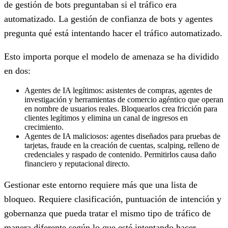
de gestión de bots preguntaban si el tráfico era
automatizado. La gestión de confianza de bots y agentes
pregunta qué está intentando hacer el tráfico automatizado.
Esto importa porque el modelo de amenaza se ha dividido
en dos:
Agentes de IA legítimos
: asistentes de compras, agentes de
investigación y herramientas de comercio agéntico que operan
en nombre de usuarios reales. Bloquearlos crea fricción para
clientes legítimos y elimina un canal de ingresos en
crecimiento.
Agentes de IA maliciosos
: agentes diseñados para pruebas de
tarjetas, fraude en la creación de cuentas, scalping, relleno de
credenciales y raspado de contenido. Permitirlos causa daño
financiero y reputacional directo.
Gestionar este entorno requiere más que una lista de
bloqueo. Requiere clasificación, puntuación de intención y
gobernanza que pueda tratar el mismo tipo de tráfico de
manera diferente según lo que esté intentando hacer.