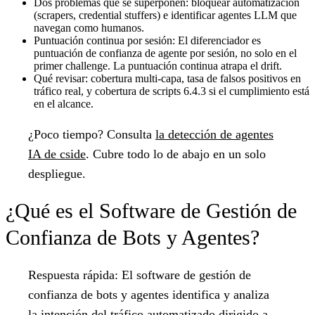
Dos problemas que se superponen:
bloquear automatización
(scrapers, credential stuffers) e identificar agentes LLM que
navegan como humanos.
Puntuación continua por sesión:
El diferenciador es
puntuación de confianza de agente por sesión, no solo en el
primer challenge. La puntuación continua atrapa el drift.
Qué revisar:
cobertura multi-capa, tasa de falsos positivos en
tráfico real, y cobertura de scripts 6.4.3 si el cumplimiento está
en el alcance.
¿Poco tiempo?
Consulta
la detección de agentes
IA de cside
. Cubre todo lo de abajo en un solo
despliegue.
¿Qué es el Software de Gestión de
Confianza de Bots y Agentes?
Respuesta rápida:
El software de gestión de
confianza de bots y agentes identifica y analiza
la intención del tráfico automatizado dirigido a