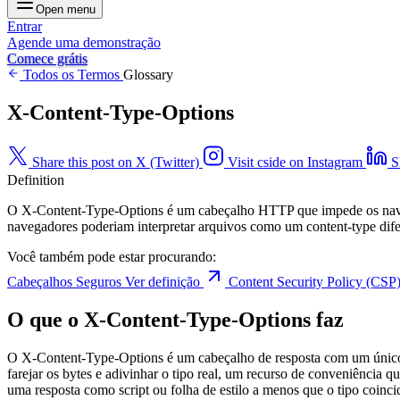
Open menu
Entrar
Agende uma demonstração
Comece grátis
Todos os Termos
Glossary
X-Content-Type-Options
Share this post on X (Twitter)
Visit cside on Instagram
S
Definition
O X-Content-Type-Options é um cabeçalho HTTP que impede os navega
navegadores poderiam interpretar arquivos como um content-type dife
Você também pode estar procurando:
Cabeçalhos Seguros
Ver definição
Content Security Policy (CSP
O que o X-Content-Type-Options faz
O X-Content-Type-Options é um cabeçalho de resposta com um único v
farejar os bytes e adivinhar o tipo real, um recurso de conveniência 
uma resposta como script ou folha de estilo a menos que o tipo coincid