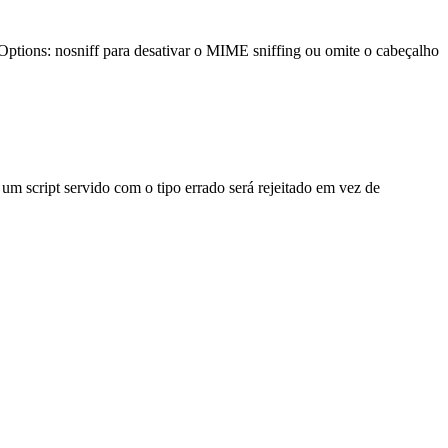
-Options: nosniff para desativar o MIME sniffing ou omite o cabeçalho
um script servido com o tipo errado será rejeitado em vez de