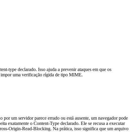
t-type declarado. Isso ajuda a prevenir ataques em que os
a impor uma verificação rígida de tipo MIME.
o por um servidor parece errado ou está ausente, um navegador pode
peita exatamente o Content-Type declarado. Ele se recusa a executar
 Cross-Origin-Read-Blocking. Na prática, isso significa que um arquivo