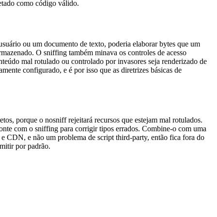
retado como código válido.
 usuário ou um documento de texto, poderia elaborar bytes que um
rmazenado. O sniffing também minava os controles de acesso
nteúdo mal rotulado ou controlado por invasores seja renderizado de
nte configurado, e é por isso que as diretrizes básicas de
os, porque o nosniff rejeitará recursos que estejam mal rotulados.
onte com o sniffing para corrigir tipos errados. Combine-o com uma
 e CDN, e não um problema de script third-party, então fica fora do
mitir por padrão.