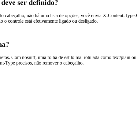
deve ser definido?
l do cabeçalho, não há uma lista de opções; você envia X-Content-Type
o o controle está efetivamente ligado ou desligado.
na?
tos. Com nosniff, uma folha de estilo mal rotulada como text/plain ou 
ent-Type precisos, não remover o cabeçalho.