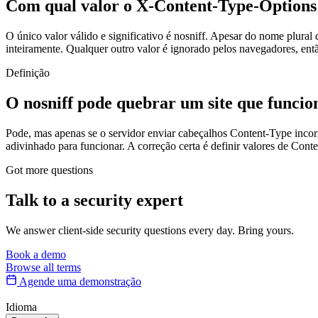
Com qual valor o X-Content-Type-Options 
O único valor válido e significativo é nosniff. Apesar do nome plura
inteiramente. Qualquer outro valor é ignorado pelos navegadores, entã
Definição
O nosniff pode quebrar um site que funcio
Pode, mas apenas se o servidor enviar cabeçalhos Content-Type incorre
adivinhado para funcionar. A correção certa é definir valores de Cont
Got more questions
Talk to
a security expert
We answer client-side security questions every day. Bring yours.
Book a demo
Browse all terms
Agende uma demonstração
Idioma