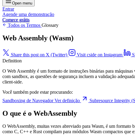
Open menu
Entrar
Agende uma demonstração
Comece grátis
Todos os Termos
Glossary
Web Assembly (Wasm)
Share this post on X (Twitter)
Visit cside on Instagram
S
Definition
O Web Assembly é um formato de instruções binárias para máquinas 
com sandbox, as questões de segurança incluem a validação adequad
client-side.
Você também pode estar procurando:
Sandboxing de Navegador
Ver definição
Subresource Integrity 
O que é o WebAssembly
O WebAssembly, muitas vezes abreviado para Wasm, é um formato biná
como C, C++ e Rust compilam para módulos Wasm compactos que exec