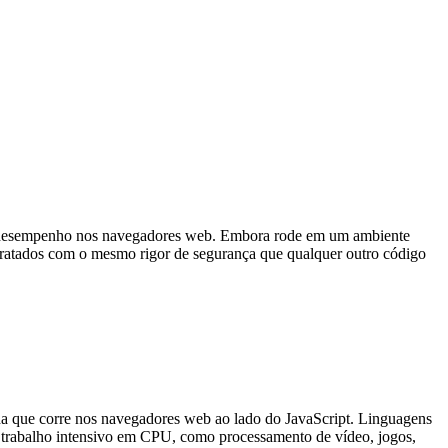
to desempenho nos navegadores web. Embora rode em um ambiente
ratados com o mesmo rigor de segurança que qualquer outro código
ha que corre nos navegadores web ao lado do JavaScript. Linguagens
rabalho intensivo em CPU, como processamento de vídeo, jogos,