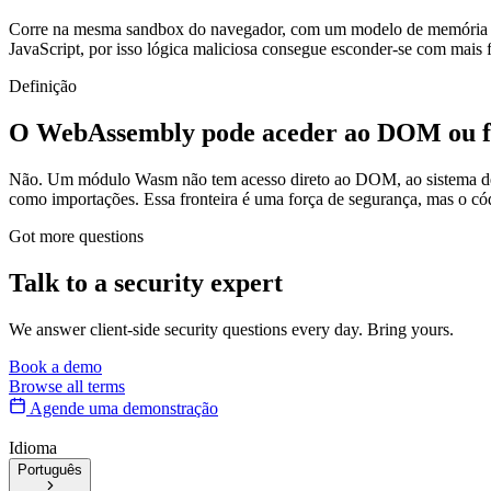
Corre na mesma sandbox do navegador, com um modelo de memória que 
JavaScript, por isso lógica maliciosa consegue esconder-se com mais 
Definição
O WebAssembly pode aceder ao DOM ou fa
Não. Um módulo Wasm não tem acesso direto ao DOM, ao sistema de fi
como importações. Essa fronteira é uma força de segurança, mas o códi
Got more questions
Talk to
a security expert
We answer client-side security questions every day. Bring yours.
Book a demo
Browse all terms
Agende uma demonstração
Idioma
Português