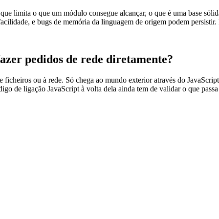
limita o que um módulo consegue alcançar, o que é uma base sólida. M
facilidade, e bugs de memória da linguagem de origem podem persistir.
zer pedidos de rede diretamente?
cheiros ou à rede. Só chega ao mundo exterior através do JavaScript
go de ligação JavaScript à volta dela ainda tem de validar o que passa 