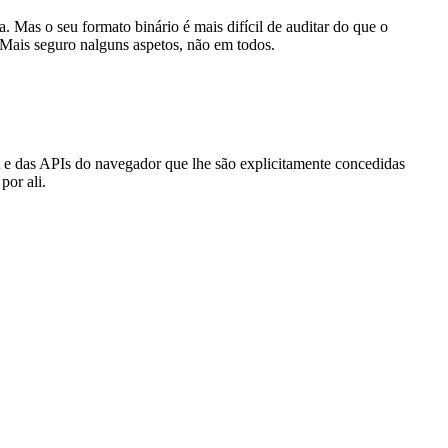
as o seu formato binário é mais difícil de auditar do que o
 Mais seguro nalguns aspetos, não em todos.
 e das APIs do navegador que lhe são explicitamente concedidas
por ali.