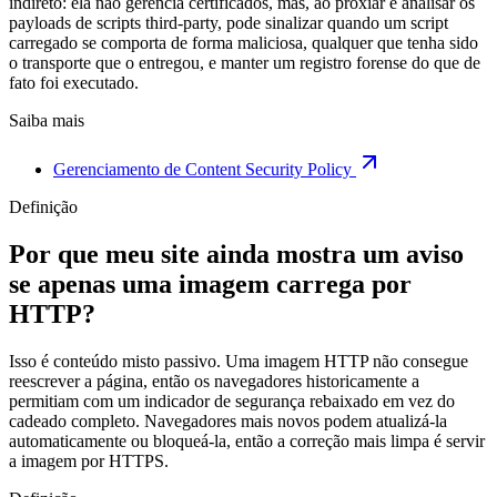
indireto: ela não gerencia certificados, mas, ao proxiar e analisar os
payloads de scripts third-party, pode sinalizar quando um script
carregado se comporta de forma maliciosa, qualquer que tenha sido
o transporte que o entregou, e manter um registro forense do que de
fato foi executado.
Saiba mais
Gerenciamento de Content Security Policy
Definição
Por que meu site ainda mostra um aviso
se apenas uma imagem carrega por
HTTP?
Isso é conteúdo misto passivo. Uma imagem HTTP não consegue
reescrever a página, então os navegadores historicamente a
permitiam com um indicador de segurança rebaixado em vez do
cadeado completo. Navegadores mais novos podem atualizá-la
automaticamente ou bloqueá-la, então a correção mais limpa é servir
a imagem por HTTPS.