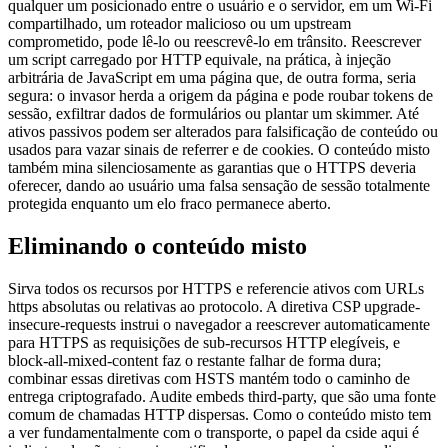
qualquer um posicionado entre o usuário e o servidor, em um Wi-Fi
compartilhado, um roteador malicioso ou um upstream
comprometido, pode lê-lo ou reescrevê-lo em trânsito. Reescrever
um script carregado por HTTP equivale, na prática, à injeção
arbitrária de JavaScript em uma página que, de outra forma, seria
segura: o invasor herda a origem da página e pode roubar tokens de
sessão, exfiltrar dados de formulários ou plantar um skimmer. Até
ativos passivos podem ser alterados para falsificação de conteúdo ou
usados para vazar sinais de referrer e de cookies. O conteúdo misto
também mina silenciosamente as garantias que o HTTPS deveria
oferecer, dando ao usuário uma falsa sensação de sessão totalmente
protegida enquanto um elo fraco permanece aberto.
Eliminando o conteúdo misto
Sirva todos os recursos por HTTPS e referencie ativos com URLs
https absolutas ou relativas ao protocolo. A diretiva CSP upgrade-
insecure-requests instrui o navegador a reescrever automaticamente
para HTTPS as requisições de sub-recursos HTTP elegíveis, e
block-all-mixed-content faz o restante falhar de forma dura;
combinar essas diretivas com HSTS mantém todo o caminho de
entrega criptografado. Audite embeds third-party, que são uma fonte
comum de chamadas HTTP dispersas. Como o conteúdo misto tem
a ver fundamentalmente com o transporte, o papel da cside aqui é