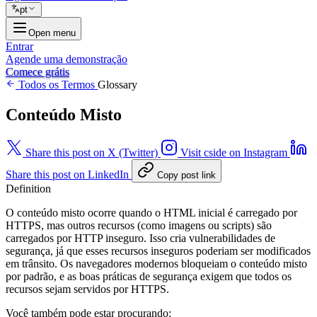
pt
Open menu
Entrar
Agende uma demonstração
Comece grátis
Todos os Termos
Glossary
Conteúdo Misto
Share this post on X (Twitter)
Visit cside on Instagram
Share this post on LinkedIn
Copy post link
Definition
O conteúdo misto ocorre quando o HTML inicial é carregado por
HTTPS, mas outros recursos (como imagens ou scripts) são
carregados por HTTP inseguro. Isso cria vulnerabilidades de
segurança, já que esses recursos inseguros poderiam ser modificados
em trânsito. Os navegadores modernos bloqueiam o conteúdo misto
por padrão, e as boas práticas de segurança exigem que todos os
recursos sejam servidos por HTTPS.
Você também pode estar procurando: