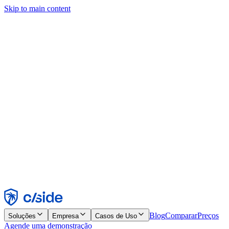
Skip to main content
Este site usa cookies e outras tecnologias que permitem a nós e às
empresas com quem trabalhamos coletar informações sobre seu
dispositivo e seu uso do site para viabilizar funcionalidades, análises
e publicidade. Consulte nosso Aviso de Cookies para mais detalhes.
Find out more in our
privacy policy
and
cookie notice
.
Aceitar todos
Rejeitar todos
Personalizar
Necessários
Funcionais
Análise
Marketing
Aceitar
Rejeitar
Blog
Comparar
Preços
Soluções
Empresa
Casos de Uso
Agende uma demonstração