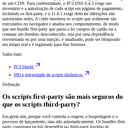
de um CDN. Para conformidade, o PCI DSS 6.4.3 exige um
inventário e a autorização de cada script em páginas de pagamento,
incluindo os first-party, e o 11.6.1 exige detectar alterações não
autorizadas neles. A cside monitora os scripts que realmente são
executados no navegador e analisa seu comportamento, de modo
que um bundle first-party que passa a ler campos de cartão ou a
contatar um domínio desconhecido, seja por uma dependência
envenenada ou por uma injeção, é sinalizado, pode ser bloqueado
em tempo real e é registrado para fins forenses.
Saiba mais
PCI Shield
SRI e integridade de scripts dinâmicos
Definição
Os scripts first-party são mais seguros do
que os scripts third-party?
Em geral sim, porque você controla a origem, a hospedagem e o
processo de lançamento, mas não automaticamente. Os bundles first-
party costumam incluir dependências third-party trazidas de