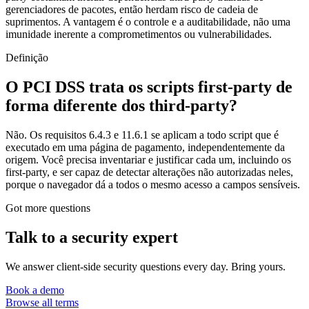
gerenciadores de pacotes, então herdam risco de cadeia de
suprimentos. A vantagem é o controle e a auditabilidade, não uma
imunidade inerente a comprometimentos ou vulnerabilidades.
Definição
O PCI DSS trata os scripts first-party de
forma diferente dos third-party?
Não. Os requisitos 6.4.3 e 11.6.1 se aplicam a todo script que é
executado em uma página de pagamento, independentemente da
origem. Você precisa inventariar e justificar cada um, incluindo os
first-party, e ser capaz de detectar alterações não autorizadas neles,
porque o navegador dá a todos o mesmo acesso a campos sensíveis.
Got more questions
Talk to
a security expert
We answer client-side security questions every day. Bring yours.
Book a demo
Browse all terms