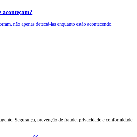
ue aconteçam?
corram, não apenas detectá-las enquanto estão acontecendo.
agente. Segurança, prevenção de fraude, privacidade e conformidade