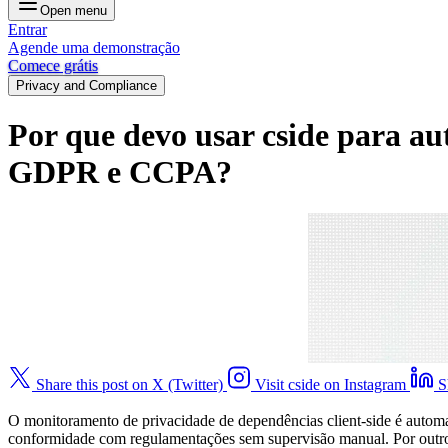
Open menu
Entrar
Agende uma demonstração
Comece grátis
Privacy and Compliance
Por que devo usar cside para a
GDPR e CCPA?
Share this post on X (Twitter)
Visit cside on Instagram
S
O monitoramento de privacidade de dependências client-side é automat
conformidade com regulamentações sem supervisão manual. Por outro l