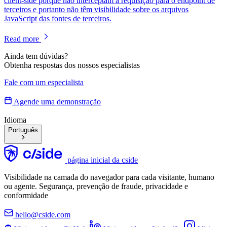
client-side porque não interceptam a requisição para o endpoint de
terceiros e portanto não têm visibilidade sobre os arquivos
JavaScript das fontes de terceiros.
Read more
Ainda tem dúvidas?
Obtenha respostas dos nossos especialistas
Fale com um especialista
Agende uma demonstração
Idioma
Português
página inicial da cside
Visibilidade na camada do navegador para cada visitante, humano
ou agente. Segurança, prevenção de fraude, privacidade e
conformidade
hello@cside.com