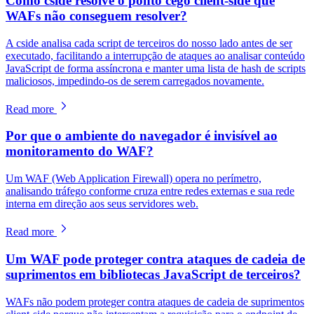
Como cside resolve o ponto cego client-side que
WAFs não conseguem resolver?
A cside analisa cada script de terceiros do nosso lado antes de ser
executado, facilitando a interrupção de ataques ao analisar conteúdo
JavaScript de forma assíncrona e manter uma lista de hash de scripts
maliciosos, impedindo-os de serem carregados novamente.
Read more
Por que o ambiente do navegador é invisível ao
monitoramento do WAF?
Um WAF (Web Application Firewall) opera no perímetro,
analisando tráfego conforme cruza entre redes externas e sua rede
interna em direção aos seus servidores web.
Read more
Um WAF pode proteger contra ataques de cadeia de
suprimentos em bibliotecas JavaScript de terceiros?
WAFs não podem proteger contra ataques de cadeia de suprimentos