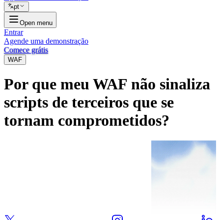
pt
Open menu
Entrar
Agende uma demonstração
Comece grátis
WAF
Por que meu WAF não sinaliza
scripts de terceiros que se
tornam comprometidos?