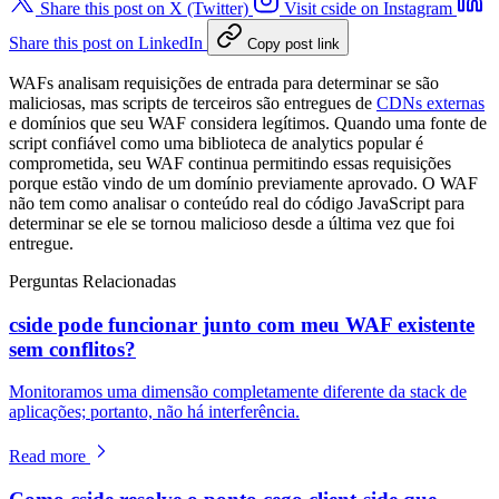
Share this post on X (Twitter)
Visit cside on Instagram
Share this post on LinkedIn
Copy post link
WAFs analisam requisições de entrada para determinar se são
maliciosas, mas scripts de terceiros são entregues de
CDNs externas
e domínios que seu WAF considera legítimos. Quando uma fonte de
script confiável como uma biblioteca de analytics popular é
comprometida, seu WAF continua permitindo essas requisições
porque estão vindo de um domínio previamente aprovado. O WAF
não tem como analisar o conteúdo real do código JavaScript para
determinar se ele se tornou malicioso desde a última vez que foi
entregue.
Perguntas Relacionadas
cside pode funcionar junto com meu WAF existente
sem conflitos?
Monitoramos uma dimensão completamente diferente da stack de
aplicações; portanto, não há interferência.
Read more