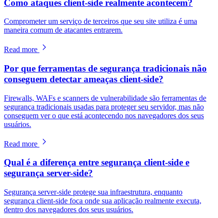
Como ataques client-side realmente acontecem?
Comprometer um serviço de terceiros que seu site utiliza é uma
maneira comum de atacantes entrarem.
Read more
Por que ferramentas de segurança tradicionais não
conseguem detectar ameaças client-side?
Firewalls, WAFs e scanners de vulnerabilidade são ferramentas de
segurança tradicionais usadas para proteger seu servidor, mas não
conseguem ver o que está acontecendo nos navegadores dos seus
usuários.
Read more
Qual é a diferença entre segurança client-side e
segurança server-side?
Segurança server-side protege sua infraestrutura, enquanto
segurança client-side foca onde sua aplicação realmente executa,
dentro dos navegadores dos seus usuários.