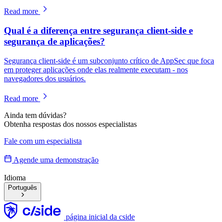
Read more
Qual é a diferença entre segurança client-side e
segurança de aplicações?
Segurança client-side é um subconjunto crítico de AppSec que foca
em proteger aplicações onde elas realmente executam - nos
navegadores dos usuários.
Read more
Ainda tem dúvidas?
Obtenha respostas dos nossos especialistas
Fale com um especialista
Agende uma demonstração
Idioma
Português
página inicial da cside