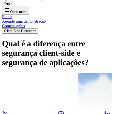
pt
Open menu
Entrar
Agende uma demonstração
Comece grátis
Client Side Protection
Qual é a diferença entre
segurança client-side e
segurança de aplicações?