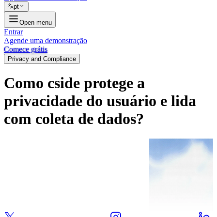
pt
Open menu
Entrar
Agende uma demonstração
Comece grátis
Privacy and Compliance
Como cside protege a
privacidade do usuário e lida
com coleta de dados?