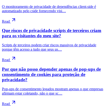
O monitoramento de privacidade de dependências client-side é
automatizado pelo cside fornecendo visi…
Read
Que riscos de privacidade scripts de terceiros criam
para os visitantes do meu site?
Scripts de terceiros podem criar riscos massivos de privacidade
porque têm acesso a tudo que seus us…
Read
Por que não posso depender apenas de pop-ups de
consentimento de cookies para proteção de
privacidade?
Pop-ups de consentimento legados mostram apenas o que empresas
afirmam estar coletando, não o que sc…
Read