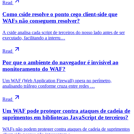
Read
Como cside resolve o ponto cego client-side que
WAFs não conseguem resolver?
A cside analisa cada script de terceiros do nosso lado antes de ser
executado, facilitando a interru…
Read
Por que o ambiente do navegador é invisível ao
monitoramento do WAF?
Um WAF (Web Application Firewall) opera no perímetro,
analisando tráfego conforme cruza entre redes …
Read
Um WAF pode proteger contra ataques de cadeia de
suprimentos em bibliotecas JavaScript de terceiros?
WAFs não podem proteger contra ataques de cadeia de suprimentos