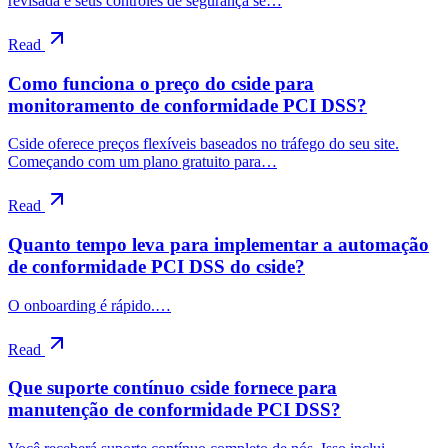
revisada e seus controles de segurança se…
Read
Como funciona o preço do cside para
monitoramento de conformidade PCI DSS?
Cside oferece preços flexíveis baseados no tráfego do seu site.
Começando com um plano gratuito para…
Read
Quanto tempo leva para implementar a automação
de conformidade PCI DSS do cside?
O onboarding é rápido.…
Read
Que suporte contínuo cside fornece para
manutenção de conformidade PCI DSS?