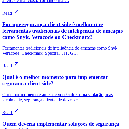
atividade maliciosa. Tornando mai…
Read
Por que segurança client-side é melhor que
ferramentas tradicionais de inteligência de ameaças
como Snyk, Veracode ou Checkmarx?
Ferramentas tradicionais de inteligência de ameaças como Snyk,
Veracode, Checkmarx, Spectral, JIT, G…
Read
Qual é o melhor momento para implementar
segurança client-side?
O melhor momento é antes de você sofrer uma violação, mas
idealmente, segurança client-side deve ser…
Read
Quem deveria implementar soluções de segurança