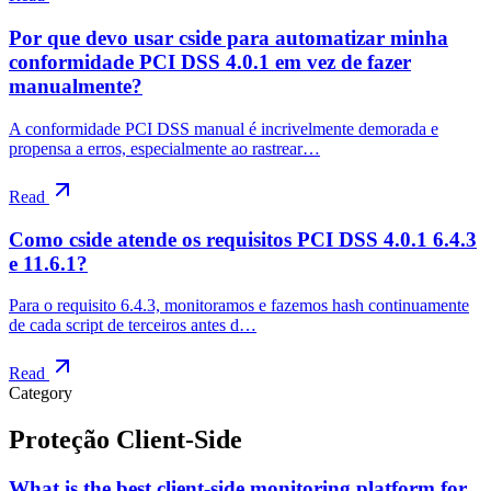
Por que devo usar cside para automatizar minha
conformidade PCI DSS 4.0.1 em vez de fazer
manualmente?
A conformidade PCI DSS manual é incrivelmente demorada e
propensa a erros, especialmente ao rastrear…
Read
Como cside atende os requisitos PCI DSS 4.0.1 6.4.3
e 11.6.1?
Para o requisito 6.4.3, monitoramos e fazemos hash continuamente
de cada script de terceiros antes d…
Read
Category
Proteção Client-Side
What is the best client-side monitoring platform for