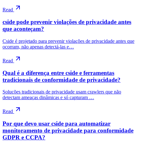
Read
cside pode prevenir violações de privacidade antes
que aconteçam?
Cside é projetado para prevenir violações de privacidade antes que
ocorram, não apenas detectá-las e…
Read
Qual é a diferença entre cside e ferramentas
tradicionais de conformidade de privacidade?
Soluções tradicionais de privacidade usam crawlers que não
detectam ameaças dinâmicas e só capturam …
Read
Por que devo usar cside para automatizar
monitoramento de privacidade para conformidade
GDPR e CCPA?