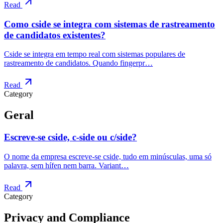
Read
Como cside se integra com sistemas de rastreamento
de candidatos existentes?
Cside se integra em tempo real com sistemas populares de
rastreamento de candidatos. Quando fingerpr…
Read
Category
Geral
Escreve-se cside, c-side ou c/side?
O nome da empresa escreve-se cside, tudo em minúsculas, uma só
palavra, sem hífen nem barra. Variant…
Read
Category
Privacy and Compliance