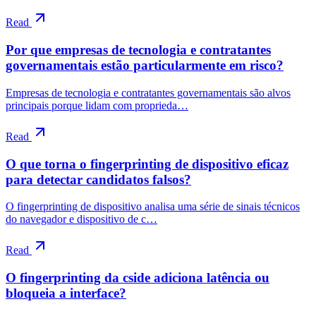
Read
Por que empresas de tecnologia e contratantes
governamentais estão particularmente em risco?
Empresas de tecnologia e contratantes governamentais são alvos
principais porque lidam com proprieda…
Read
O que torna o fingerprinting de dispositivo eficaz
para detectar candidatos falsos?
O fingerprinting de dispositivo analisa uma série de sinais técnicos
do navegador e dispositivo de c…
Read
O fingerprinting da cside adiciona latência ou
bloqueia a interface?