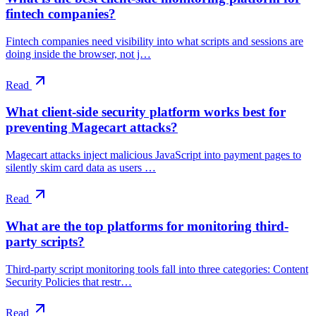
fintech companies?
Fintech companies need visibility into what scripts and sessions are
doing inside the browser, not j…
Read
What client-side security platform works best for
preventing Magecart attacks?
Magecart attacks inject malicious JavaScript into payment pages to
silently skim card data as users …
Read
What are the top platforms for monitoring third-
party scripts?
Third-party script monitoring tools fall into three categories: Content
Security Policies that restr…
Read