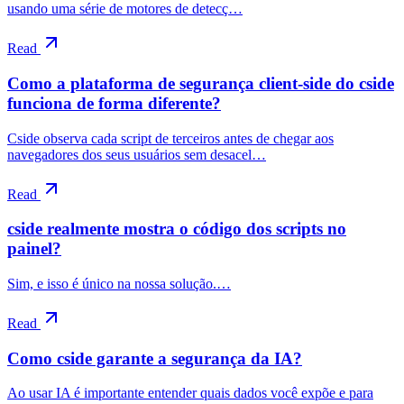
usando uma série de motores de detecç…
Read
Como a plataforma de segurança client-side do cside
funciona de forma diferente?
Cside observa cada script de terceiros antes de chegar aos
navegadores dos seus usuários sem desacel…
Read
cside realmente mostra o código dos scripts no
painel?
Sim, e isso é único na nossa solução.…
Read
Como cside garante a segurança da IA?
Ao usar IA é importante entender quais dados você expõe e para