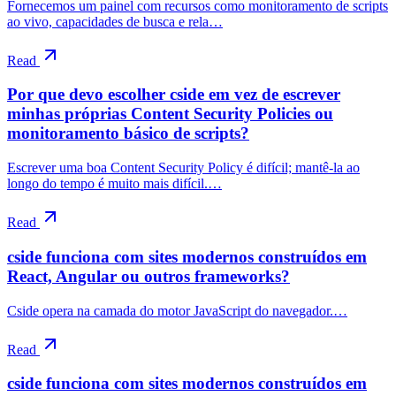
Fornecemos um painel com recursos como monitoramento de scripts
ao vivo, capacidades de busca e rela…
Read
Por que devo escolher cside em vez de escrever
minhas próprias Content Security Policies ou
monitoramento básico de scripts?
Escrever uma boa Content Security Policy é difícil; mantê-la ao
longo do tempo é muito mais difícil.…
Read
cside funciona com sites modernos construídos em
React, Angular ou outros frameworks?
Cside opera na camada do motor JavaScript do navegador.…
Read
cside funciona com sites modernos construídos em