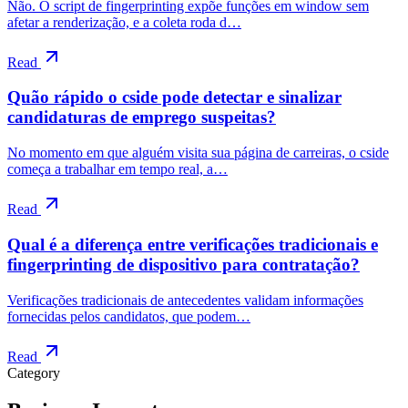
Não. O script de fingerprinting expõe funções em window sem
afetar a renderização, e a coleta roda d…
Read
Quão rápido o cside pode detectar e sinalizar
candidaturas de emprego suspeitas?
No momento em que alguém visita sua página de carreiras, o cside
começa a trabalhar em tempo real, a…
Read
Qual é a diferença entre verificações tradicionais e
fingerprinting de dispositivo para contratação?
Verificações tradicionais de antecedentes validam informações
fornecidas pelos candidatos, que podem…
Read
Category