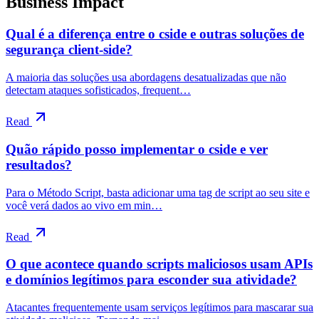
Business Impact
Qual é a diferença entre o cside e outras soluções de
segurança client-side?
A maioria das soluções usa abordagens desatualizadas que não
detectam ataques sofisticados, frequent…
Read
Quão rápido posso implementar o cside e ver
resultados?
Para o Método Script, basta adicionar uma tag de script ao seu site e
você verá dados ao vivo em min…
Read
O que acontece quando scripts maliciosos usam APIs
e domínios legítimos para esconder sua atividade?
Atacantes frequentemente usam serviços legítimos para mascarar sua