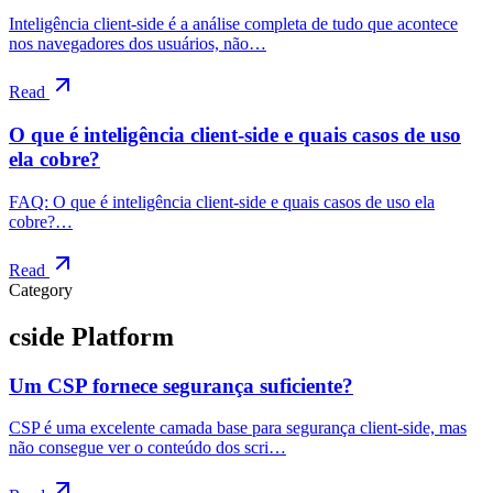
Inteligência client-side é a análise completa de tudo que acontece
nos navegadores dos usuários, não…
Read
O que é inteligência client-side e quais casos de uso
ela cobre?
FAQ: O que é inteligência client-side e quais casos de uso ela
cobre?…
Read
Category
cside Platform
Um CSP fornece segurança suficiente?
CSP é uma excelente camada base para segurança client-side, mas
não consegue ver o conteúdo dos scri…