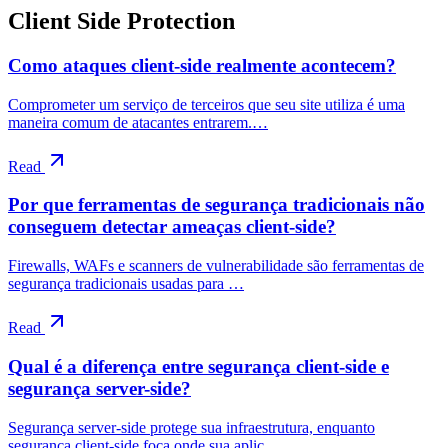
Client Side Protection
Como ataques client-side realmente acontecem?
Comprometer um serviço de terceiros que seu site utiliza é uma
maneira comum de atacantes entrarem.…
Read
Por que ferramentas de segurança tradicionais não
conseguem detectar ameaças client-side?
Firewalls, WAFs e scanners de vulnerabilidade são ferramentas de
segurança tradicionais usadas para …
Read
Qual é a diferença entre segurança client-side e
segurança server-side?
Segurança server-side protege sua infraestrutura, enquanto
segurança client-side foca onde sua aplic…