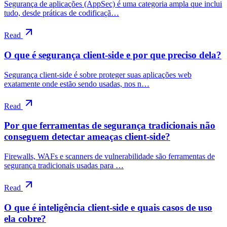
Segurança de aplicações (AppSec) é uma categoria ampla que inclui
tudo, desde práticas de codificaçã…
Read
O que é segurança client-side e por que preciso dela?
Segurança client-side é sobre proteger suas aplicações web
exatamente onde estão sendo usadas, nos n…
Read
Por que ferramentas de segurança tradicionais não
conseguem detectar ameaças client-side?
Firewalls, WAFs e scanners de vulnerabilidade são ferramentas de
segurança tradicionais usadas para …
Read
O que é inteligência client-side e quais casos de uso
ela cobre?