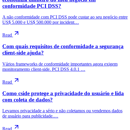
conformidade PCI DSS?
A não conformidade com PCI DSS pode custar ao seu negócio entre
US$ 5.000 e US$ 500.000 por incident…
Read
Com quais requisitos de conformidade a segurança
client-side ajuda?
Vários frameworks de conformidade importantes agora exigem
monitoramento client-side. PCI DSS 4.0.1 …
Read
Como cside protege a privacidade do usuário e lida
com coleta de dados?
Levamos privacidade a sério e não coletamos ou vendemos dados
de usuário para publicidade.…
Read