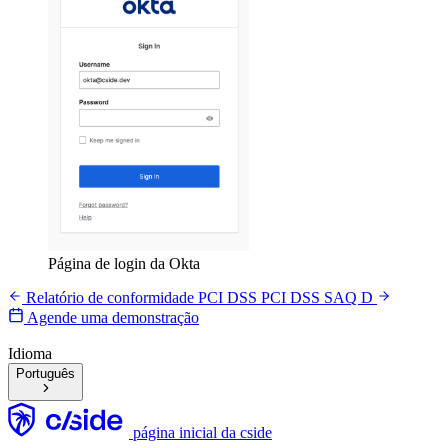
Página de login da Okta
Relatório de conformidade PCI DSS
PCI DSS SAQ D
Agende uma demonstração
Idioma
Português
página inicial da cside