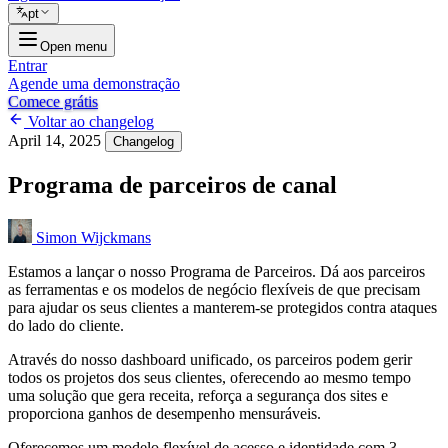
pt
Open menu
Entrar
Agende uma demonstração
Comece grátis
Voltar ao changelog
April 14, 2025
Changelog
Programa de parceiros de canal
Simon Wijckmans
Estamos a lançar o nosso Programa de Parceiros. Dá aos parceiros
as ferramentas e os modelos de negócio flexíveis de que precisam
para ajudar os seus clientes a manterem-se protegidos contra ataques
do lado do cliente.
Através do nosso dashboard unificado, os parceiros podem gerir
todos os projetos dos seus clientes, oferecendo ao mesmo tempo
uma solução que gera receita, reforça a segurança dos sites e
proporciona ganhos de desempenho mensuráveis.
Oferecemos um modelo flexível de acesso e identidade com 3