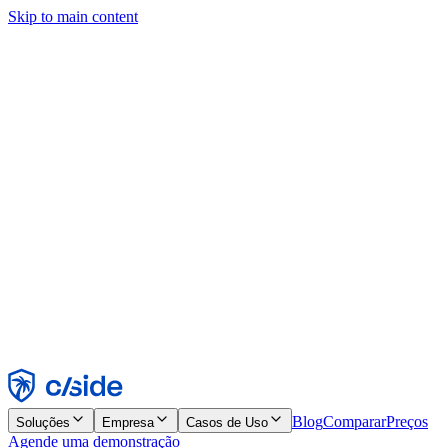
Skip to main content
Este site usa cookies e outras tecnologias que permitem a nós e às
empresas com quem trabalhamos coletar informações sobre seu
dispositivo e seu uso do site para viabilizar funcionalidades, análises
e publicidade. Consulte nosso Aviso de Cookies para mais detalhes.
Find out more in our
privacy policy
and
cookie notice
.
Aceitar todos
Rejeitar todos
Personalizar
Necessários
Funcionais
Análise
Marketing
Aceitar
Rejeitar
Blog
Comparar
Preços
Soluções
Empresa
Casos de Uso
Agende uma demonstração