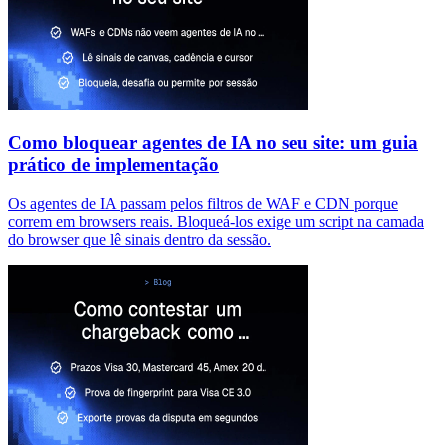
Como bloquear agentes de IA no seu site: um guia
prático de implementação
Os agentes de IA passam pelos filtros de WAF e CDN porque
correm em browsers reais. Bloqueá-los exige um script na camada
do browser que lê sinais dentro da sessão.