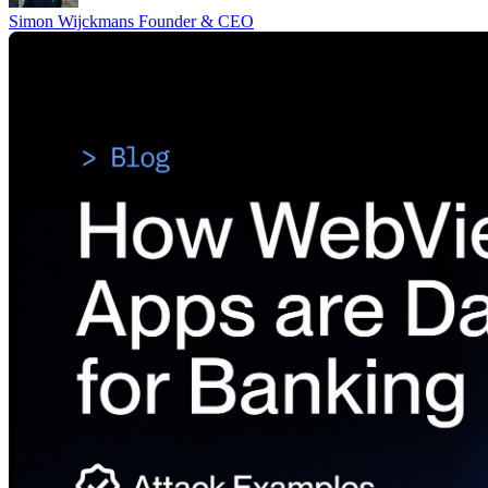
Simon Wijckmans
Founder & CEO