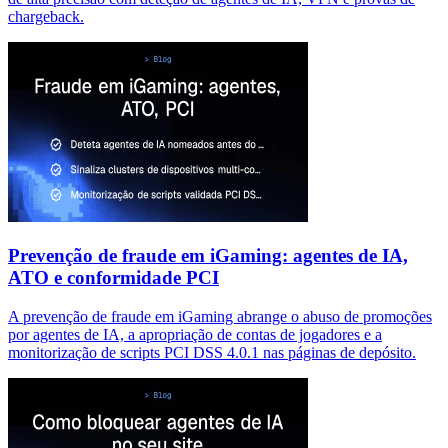
chargeback.
Prevenção de fraude em iGaming: agentes de IA,
ATO e conformidade PCI
A prevenção de fraude em iGaming abrange o abuso de promoções
por agentes de IA, a apropriação de contas de jogadores e a
monitorização de scripts PCI DSS 4.0.1 nas páginas de depósito.