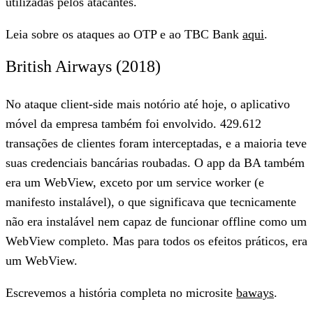
utilizadas pelos atacantes.
Leia sobre os ataques ao OTP e ao TBC Bank
aqui
.
British Airways (2018)
No ataque client-side mais notório até hoje, o aplicativo
móvel da empresa também foi envolvido. 429.612
transações de clientes foram interceptadas, e a maioria teve
suas credenciais bancárias roubadas. O app da BA também
era um WebView, exceto por um service worker (e
manifesto instalável), o que significava que tecnicamente
não era instalável nem capaz de funcionar offline como um
WebView completo. Mas para todos os efeitos práticos, era
um WebView.
Escrevemos a história completa no microsite
baways
.