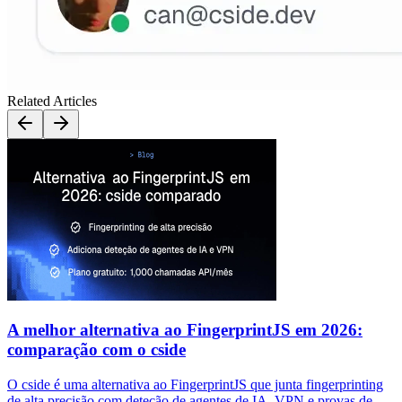
Related Articles
A melhor alternativa ao FingerprintJS em 2026:
comparação com o cside
O cside é uma alternativa ao FingerprintJS que junta fingerprinting
de alta precisão com deteção de agentes de IA, VPN e provas de