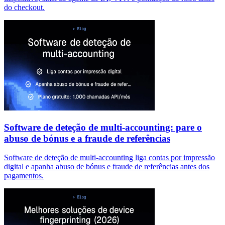
do checkout.
Software de deteção de multi-accounting: pare o
abuso de bónus e a fraude de referências
Software de deteção de multi-accounting liga contas por impressão
digital e apanha abuso de bónus e fraude de referências antes dos
pagamentos.