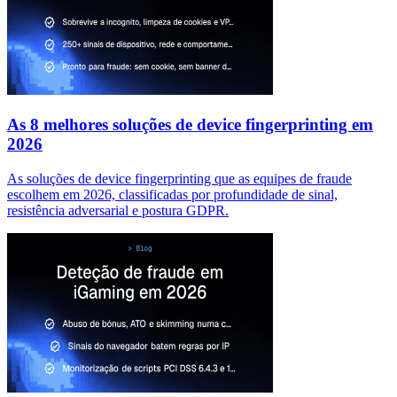
As 8 melhores soluções de device fingerprinting em
2026
As soluções de device fingerprinting que as equipes de fraude
escolhem em 2026, classificadas por profundidade de sinal,
resistência adversarial e postura GDPR.