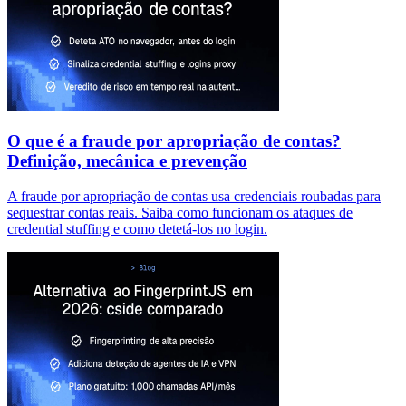
O que é a fraude por apropriação de contas?
Definição, mecânica e prevenção
A fraude por apropriação de contas usa credenciais roubadas para
sequestrar contas reais. Saiba como funcionam os ataques de
credential stuffing e como detetá-los no login.