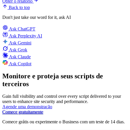
Obter o relatório
Back to top
Don't just take our word for it, ask AI
Ask
ChatGPT
Ask
Perplexity AI
Ask
Gemini
Ask
Grok
Ask
Claude
Ask
Copilot
Monitore e proteja seus scripts de
terceiros
Gain full visibility and control over every script delivered to your
users to enhance site security and performance.
Agende uma demonstração
Comece gratuitamente
Comece grátis ou experimente o Business com um teste de 14 dias.