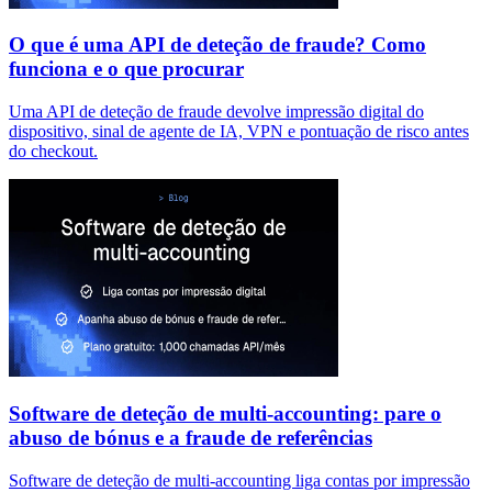
O que é uma API de deteção de fraude? Como
funciona e o que procurar
Uma API de deteção de fraude devolve impressão digital do
dispositivo, sinal de agente de IA, VPN e pontuação de risco antes
do checkout.
Software de deteção de multi-accounting: pare o
abuso de bónus e a fraude de referências
Software de deteção de multi-accounting liga contas por impressão