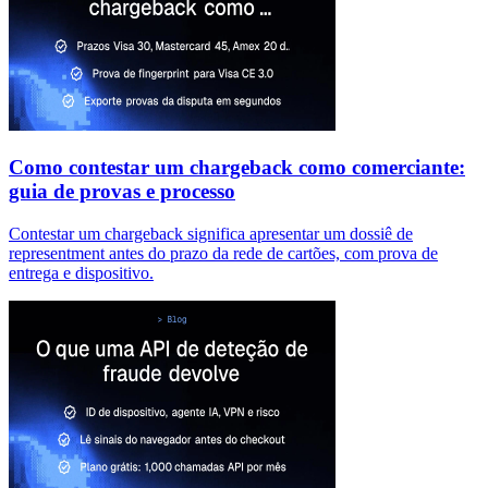
Como contestar um chargeback como comerciante:
guia de provas e processo
Contestar um chargeback significa apresentar um dossiê de
representment antes do prazo da rede de cartões, com prova de
entrega e dispositivo.