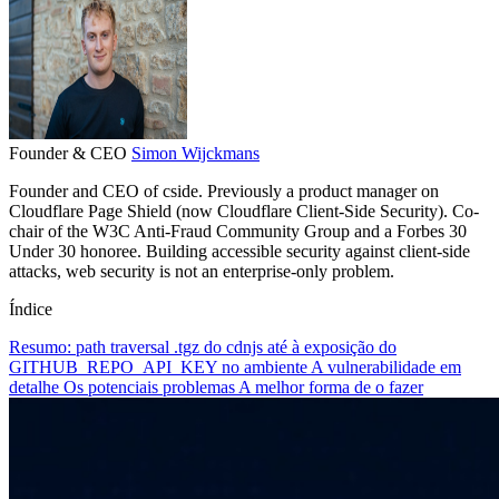
Founder & CEO
Simon Wijckmans
Founder and CEO of cside. Previously a product manager on
Cloudflare Page Shield (now Cloudflare Client-Side Security). Co-
chair of the W3C Anti-Fraud Community Group and a Forbes 30
Under 30 honoree. Building accessible security against client-side
attacks, web security is not an enterprise-only problem.
Índice
Resumo: path traversal .tgz do cdnjs até à exposição do
GITHUB_REPO_API_KEY no ambiente
A vulnerabilidade em
detalhe
Os potenciais problemas
A melhor forma de o fazer