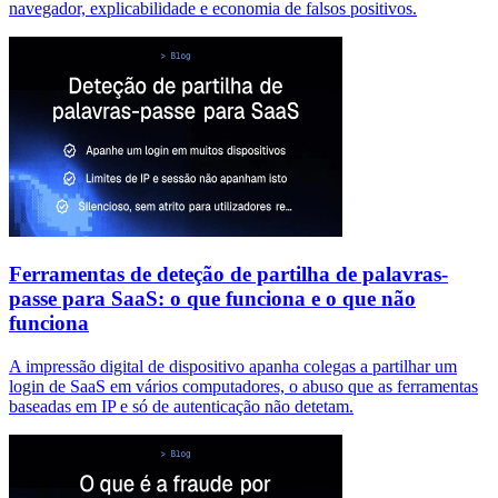
navegador, explicabilidade e economia de falsos positivos.
Ferramentas de deteção de partilha de palavras-
passe para SaaS: o que funciona e o que não
funciona
A impressão digital de dispositivo apanha colegas a partilhar um
login de SaaS em vários computadores, o abuso que as ferramentas
baseadas em IP e só de autenticação não detetam.