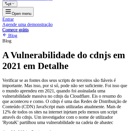
pt
Open menu
Entrar
Agende uma demonstração
Comece grátis
Blog
Blog
A Vulnerabilidade do cdnjs em
2021 em Detalhe
Verificar se as fontes dos seus scripts de terceiros são fiáveis é
importante. Mas isso, por si só, pode não ser suficiente. Foi isso que
o mundo aprendeu em 2021, quando foi assinalada uma
vulnerabilidade massiva no cdnjs da Cloudflare. Eis o resumo do
que aconteceu e como. O cdnjs é uma das Redes de Distribuição de
Conteúdo (CDN) JavaScript mais utilizadas atualmente. Mais de
12% de todos os sites na internet injetam pelo menos um script
através do cdnjs. Um investigador com o nome de utilizador
'RyotaK' partilhou uma vulnerabilidade na cadeia de abastec