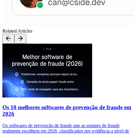
Related Articles
Os 10 melhores softwares de prevenção de fraude em
2026
Os softwares de prevenção de fraude que as equipes de fraude
realmente escolhem em 2026, classificados por evidência a nível de