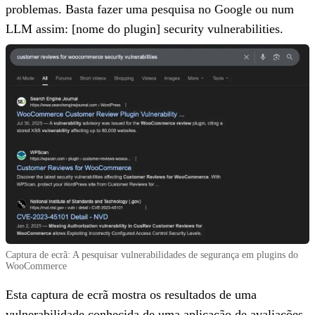
problemas. Basta fazer uma pesquisa no Google ou num
LLM assim: [nome do plugin] security vulnerabilities.
Captura de ecrã: A pesquisar vulnerabilidades de segurança em plugins do
WooCommerce
Esta captura de ecrã mostra os resultados de uma
vulnerabilidade conhecida de uma aplicação de avaliações