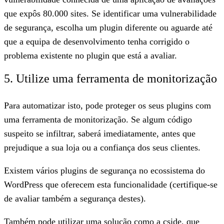
que expôs 80.000 sites. Se identificar uma vulnerabilidade
de segurança, escolha um plugin diferente ou aguarde até
que a equipa de desenvolvimento tenha corrigido o
problema existente no plugin que está a avaliar.
5. Utilize uma ferramenta de monitorização
Para automatizar isto, pode proteger os seus plugins com
uma ferramenta de monitorização. Se algum código
suspeito se infiltrar, saberá imediatamente, antes que
prejudique a sua loja ou a confiança dos seus clientes.
Existem vários plugins de segurança no ecossistema do
WordPress que oferecem esta funcionalidade (certifique-se
de avaliar também a segurança destes).
Também pode utilizar uma solução como a
cside, que