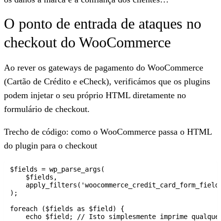
O ponto de entrada de ataques no
checkout do WooCommerce
Ao rever os gateways de pagamento do WooCommerce
(Cartão de Crédito e eCheck), verificámos que os plugins
podem injetar o seu próprio HTML diretamente no
formulário de checkout.
Trecho de código: como o WooCommerce passa o HTML
do plugin para o checkout
$fields = wp_parse_args(

    $fields,

    apply_filters('woocommerce_credit_card_form_fields
);

foreach ($fields as $field) {

    echo $field; // Isto simplesmente imprime qualquer