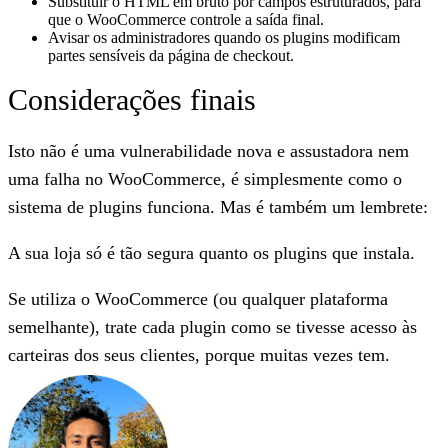
Substituir o HTML em bruto por campos estruturados, para
que o WooCommerce controle a saída final.
Avisar os administradores quando os plugins modificam
partes sensíveis da página de checkout.
Considerações finais
Isto não é uma vulnerabilidade nova e assustadora nem
uma falha no WooCommerce, é simplesmente como o
sistema de plugins funciona. Mas é também um lembrete:
A sua loja só é tão segura quanto os plugins que instala.
Se utiliza o WooCommerce (ou qualquer plataforma
semelhante), trate cada plugin como se tivesse acesso às
carteiras dos seus clientes, porque muitas vezes tem.