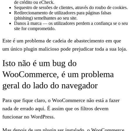
de crédito ou eCheck.
Sequestro de sessões de clientes
, através do roubo de cookies.
Redirecionamento de utilizadores
para páginas falsas
(phishing) semelhantes ao seu site.
Danos à marca
— os utilizadores perdem a confiança se o seu
site for comprometido.
Este é um
problema de cadeia de abastecimento
em que
um único plugin malicioso pode prejudicar toda a sua loja.
Isto não é um bug do
WooCommerce, é um problema
geral do lado do navegador
Para que fique claro, o WooCommerce não está a fazer
nada de errado aqui. É assim que os filtros devem
funcionar no WordPress.
Mas depois de um plugin ser instalado,
o WooCommerce