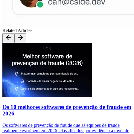
Related Articles
Os 10 melhores softwares de prevenção de fraude em
2026
Os softwares de prevenção de fraude que as equipes de fraude
realmente escolhem em 2026, classificados por evidência a nível de