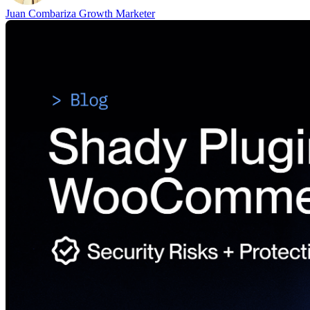
Juan Combariza
Growth Marketer