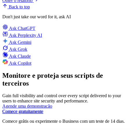
Obter o relatório
Back to top
Don't just take our word for it, ask AI
Ask
ChatGPT
Ask
Perplexity AI
Ask
Gemini
Ask
Grok
Ask
Claude
Ask
Copilot
Monitore e proteja seus scripts de
terceiros
Gain full visibility and control over every script delivered to your
users to enhance site security and performance.
Agende uma demonstração
Comece gratuitamente
Comece grátis ou experimente o Business com um teste de 14 dias.