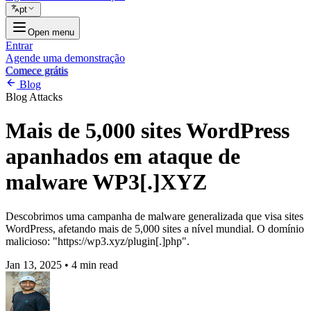
pt
Open menu
Entrar
Agende uma demonstração
Comece grátis
Blog
Blog
Attacks
Mais de 5,000 sites WordPress
apanhados em ataque de
malware WP3[.]XYZ
Descobrimos uma campanha de malware generalizada que visa sites
WordPress, afetando mais de 5,000 sites a nível mundial. O domínio
malicioso: "https://wp3.xyz/plugin[.]php".
Jan 13, 2025
•
4 min read