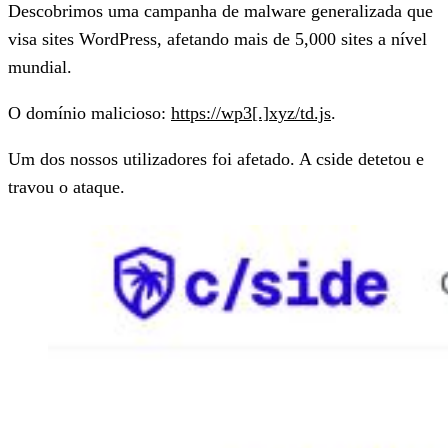
Descobrimos uma campanha de malware generalizada que
visa sites WordPress, afetando mais de 5,000 sites a nível
mundial.
O domínio malicioso:
https://wp3[.]xyz/td.js
.
Um dos nossos utilizadores foi afetado. A cside detetou e
travou o ataque.