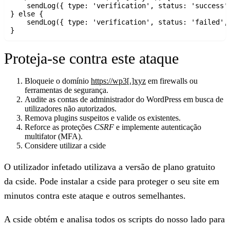
    sendLog({ type: 'verification', status: 'success',
} else {

    sendLog({ type: 'verification', status: 'failed', 
Proteja-se contra este ataque
Bloqueie o domínio
https://wp3[.]xyz
em firewalls ou
ferramentas de segurança.
Audite as contas de administrador do WordPress em busca de
utilizadores não autorizados.
Remova plugins suspeitos e valide os existentes.
Reforce as proteções
CSRF
e implemente autenticação
multifator (MFA).
Considere utilizar a cside
O utilizador infetado utilizava a versão de plano gratuito
da cside
. Pode instalar a cside para proteger o seu site em
minutos contra este ataque e outros semelhantes.
A cside obtém e analisa todos os scripts do nosso lado para