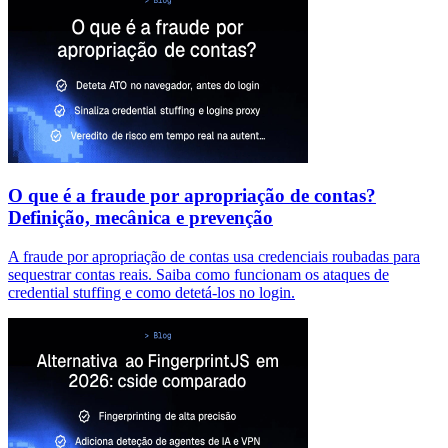
O que é a fraude por apropriação de contas?
Definição, mecânica e prevenção
A fraude por apropriação de contas usa credenciais roubadas para
sequestrar contas reais. Saiba como funcionam os ataques de
credential stuffing e como detetá-los no login.