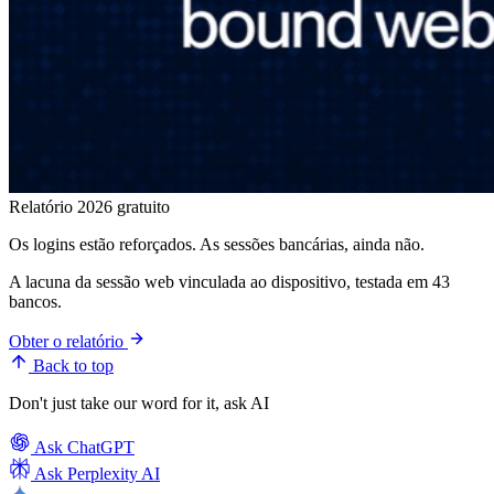
Relatório 2026 gratuito
Os logins estão reforçados. As sessões bancárias, ainda não.
A lacuna da sessão web vinculada ao dispositivo, testada em 43
bancos.
Obter o relatório
Back to top
Don't just take our word for it, ask AI
Ask
ChatGPT
Ask
Perplexity AI