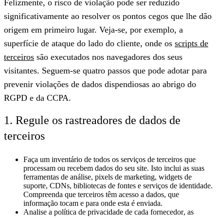
Felizmente, o risco de violação pode ser reduzido
significativamente ao resolver os pontos cegos que lhe dão
origem em primeiro lugar. Veja-se, por exemplo, a
superfície de ataque do lado do cliente, onde os
scripts de
terceiros
são executados nos navegadores dos seus
visitantes. Seguem-se quatro passos que pode adotar para
prevenir violações de dados dispendiosas ao abrigo do
RGPD e da CCPA.
1. Regule os rastreadores de dados de
terceiros
Faça um inventário de todos os serviços de terceiros
que
processam ou recebem dados do seu site. Isto inclui as suas
ferramentas de análise, pixels de marketing, widgets de
suporte, CDNs, bibliotecas de fontes e serviços de identidade.
Compreenda que terceiros têm acesso a dados, que
informação tocam e para onde esta é enviada.
Analise a política de privacidade de cada fornecedor
, as