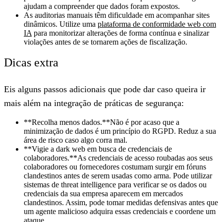
ajudam a compreender que dados foram expostos.
As auditorias manuais têm dificuldade em acompanhar sites
dinâmicos.
Utilize uma
plataforma de conformidade web com
IA
para monitorizar alterações de forma contínua e sinalizar
violações antes de se tornarem ações de fiscalização.
Dicas extra
Eis alguns passos adicionais que pode dar caso queira ir
mais além na integração de práticas de segurança:
**Recolha menos dados.**Não é por acaso que a
minimização de dados é um princípio do RGPD. Reduz a sua
área de risco caso algo corra mal.
**Vigie a dark web em busca de credenciais de
colaboradores.**As credenciais de acesso roubadas aos seus
colaboradores ou fornecedores costumam surgir em fóruns
clandestinos antes de serem usadas como arma. Pode utilizar
sistemas de threat intelligence para verificar se os dados ou
credenciais da sua empresa aparecem em mercados
clandestinos. Assim, pode tomar medidas defensivas antes que
um agente malicioso adquira essas credenciais e coordene um
ataque.