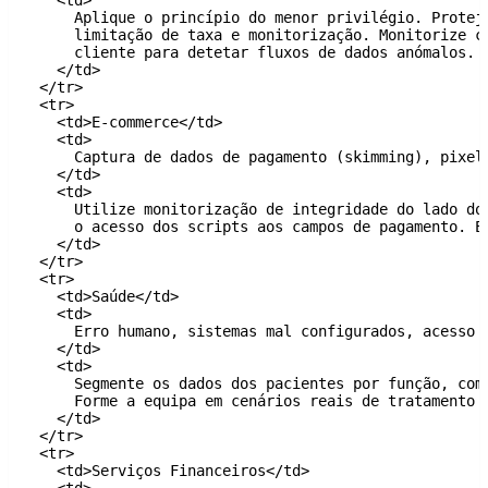
      Aplique o princípio do menor privilégio. Proteja
      limitação de taxa e monitorização. Monitorize co
      cliente para detetar fluxos de dados anómalos.

    </td>

  </tr>

  <tr>

    <td>E-commerce</td>

    <td>

      Captura de dados de pagamento (skimming), pixel
    </td>

    <td>

      Utilize monitorização de integridade do lado do 
      o acesso dos scripts aos campos de pagamento. En
    </td>

  </tr>

  <tr>

    <td>Saúde</td>

    <td>

      Erro humano, sistemas mal configurados, acesso n
    </td>

    <td>

      Segmente os dados dos pacientes por função, com 
      Forme a equipa em cenários reais de tratamento d
    </td>

  </tr>

  <tr>

    <td>Serviços Financeiros</td>

    <td>
