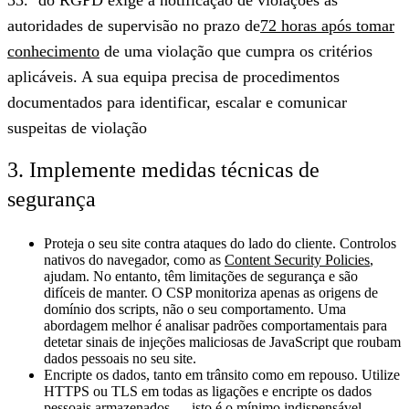
autoridades de supervisão no prazo de
72 horas após tomar
conhecimento
de uma violação que cumpra os critérios
aplicáveis. A sua equipa precisa de procedimentos
documentados para identificar, escalar e comunicar
suspeitas de violação
3. Implemente medidas técnicas de
segurança
Proteja o seu site contra ataques do lado do cliente.
Controlos
nativos do navegador, como as
Content Security Policies
,
ajudam. No entanto, têm limitações de segurança e são
difíceis de manter. O CSP monitoriza apenas as origens de
domínio dos scripts, não o seu comportamento. Uma
abordagem melhor é analisar padrões comportamentais para
detetar sinais de injeções maliciosas de JavaScript que roubam
dados pessoais no seu site.
Encripte os dados, tanto em trânsito como em repouso.
Utilize
HTTPS ou TLS em todas as ligações e encripte os dados
pessoais armazenados — isto é o mínimo indispensável.