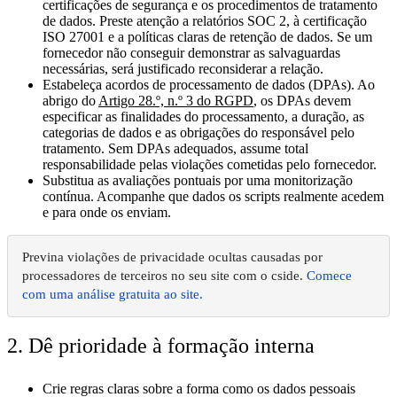
certificações de segurança e os procedimentos de tratamento
de dados. Preste atenção a relatórios SOC 2, à certificação
ISO 27001 e a políticas claras de retenção de dados. Se um
fornecedor não conseguir demonstrar as salvaguardas
necessárias, será justificado reconsiderar a relação.
Estabeleça acordos de processamento de dados (DPAs)
. Ao
abrigo do
Artigo 28.º, n.º 3 do RGPD
, os DPAs devem
especificar as finalidades do processamento, a duração, as
categorias de dados e as obrigações do responsável pelo
tratamento. Sem DPAs adequados, assume total
responsabilidade pelas violações cometidas pelo fornecedor.
Substitua as avaliações pontuais por uma monitorização
contínua.
Acompanhe que dados os scripts realmente acedem
e para onde os enviam.
Previna violações de privacidade ocultas causadas por
processadores de terceiros no seu site com o cside.
Comece
com uma análise gratuita ao site.
2. Dê prioridade à formação interna
Crie regras claras
sobre a forma como os dados pessoais