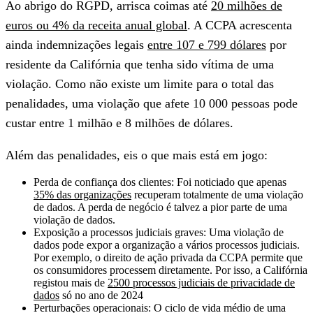
Ao abrigo do RGPD, arrisca coimas até
20 milhões de
euros ou 4% da receita anual global
. A CCPA acrescenta
ainda indemnizações legais
entre 107 e 799 dólares
por
residente da Califórnia que tenha sido vítima de uma
violação. Como não existe um limite para o total das
penalidades, uma violação que afete 10 000 pessoas pode
custar entre 1 milhão e 8 milhões de dólares.
Além das penalidades, eis o que mais está em jogo:
Perda de confiança dos clientes:
Foi noticiado que apenas
35% das organizações
recuperam totalmente de uma violação
de dados. A perda de negócio é talvez a pior parte de uma
violação de dados.
Exposição a processos judiciais graves:
Uma violação de
dados pode expor a organização a vários processos judiciais.
Por exemplo, o direito de ação privada da CCPA permite que
os consumidores processem diretamente. Por isso, a Califórnia
registou mais de
2500 processos judiciais de privacidade de
dados
só no ano de 2024
Perturbações operacionais:
O ciclo de vida médio de uma