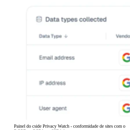
Painel do cside Privacy Watch - conformidade de sites com o 