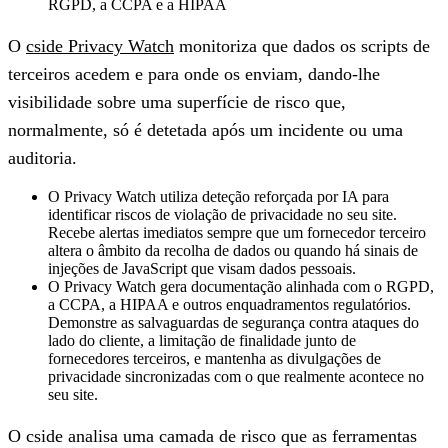
RGPD, a CCPA e a HIPAA
O
cside Privacy Watch
monitoriza que dados os scripts de
terceiros acedem e para onde os enviam, dando-lhe
visibilidade sobre uma superfície de risco que,
normalmente, só é detetada após um incidente ou uma
auditoria.
O Privacy Watch utiliza deteção reforçada por IA para
identificar riscos de violação de privacidade no seu site.
Recebe alertas imediatos sempre que um fornecedor terceiro
altera o âmbito da recolha de dados ou quando há sinais de
injeções de JavaScript que visam dados pessoais.
O Privacy Watch gera documentação alinhada com o RGPD,
a CCPA, a HIPAA e outros enquadramentos regulatórios.
Demonstre as salvaguardas de segurança contra ataques do
lado do cliente, a limitação de finalidade junto de
fornecedores terceiros, e mantenha as divulgações de
privacidade sincronizadas com o que realmente acontece no
seu site.
O cside analisa uma camada de risco que as ferramentas