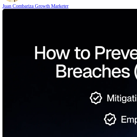
Juan Combariza
Growth Marketer