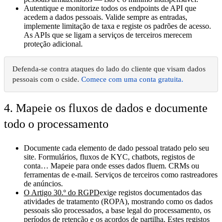
Autentique e monitorize todos os endpoints de API que
acedem a dados pessoais
. Valide sempre as entradas,
implemente limitação de taxa e registe os padrões de acesso.
As APIs que se ligam a serviços de terceiros merecem
proteção adicional.
Defenda-se contra ataques do lado do cliente que visam dados
pessoais com o cside.
Comece com uma conta gratuita.
4. Mapeie os fluxos de dados e documente
todo o processamento
Documente cada elemento de dado pessoal tratado pelo seu
site.
Formulários, fluxos de KYC, chatbots, registos de
conta… Mapeie para onde esses dados fluem. CRMs ou
ferramentas de e-mail. Serviços de terceiros como rastreadores
de anúncios.
O Artigo 30.º do RGPD
exige registos documentados das
atividades de tratamento (ROPA)
, mostrando como os dados
pessoais são processados, a base legal do processamento, os
períodos de retenção e os acordos de partilha. Estes registos