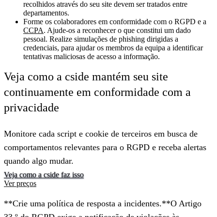
recolhidos através do seu site devem ser tratados entre
departamentos.
Forme os colaboradores em conformidade com o RGPD e a
CCPA
.
Ajude-os a reconhecer o que constitui um dado
pessoal. Realize simulações de phishing dirigidas a
credenciais, para ajudar os membros da equipa a identificar
tentativas maliciosas de acesso a informação.
Veja como a cside mantém seu site
continuamente em conformidade com a
privacidade
Monitore cada script e cookie de terceiros em busca de
comportamentos relevantes para o RGPD e receba alertas
quando algo mudar.
Veja como a cside faz isso
Ver preços
**Crie uma política de resposta a incidentes.**O Artigo
33.º do RGPD exige a notificação de violações às