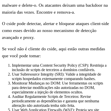
malware e delete-o. Os atacantes deixam uma backdoor na
maioria das vezes. Encontre e remova-a.
O cside pode detectar, alertar e bloquear ataques client-side
como esses devido ao nosso mecanismo de detecção
avançado e proxy.
Se você não é cliente do cside, aqui estão outras medidas
que você pode tomar:
Implementar uma Content Security Policy (CSP):
Restrinja a
inclusão de scripts de terceiros a domínios confiáveis.
Usar Subresource Integrity (SRI):
Valide a integridade de
scripts hospedados externamente comparando hashes.
Monitorar Mudanças no DOM:
Use ferramentas ou scripts
para detectar modificações não autorizadas no DOM,
especialmente a injeção de elementos ocultos.
Auditar Regularmente Scripts de Terceiros:
Revise
periodicamente as dependências e garanta que nenhuma
alteração não autorizada tenha sido feita.
Usar Web Application Firewalls (WAF):
Proteja seu site