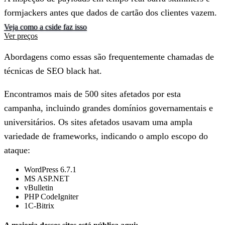
formjackers antes que dados de cartão dos clientes vazem.
Veja como a cside faz isso
Ver preços
Abordagens como essas são frequentemente chamadas de
técnicas de SEO black hat.
Encontramos mais de
500 sites
afetados por esta
campanha, incluindo grandes domínios governamentais e
universitários. Os sites afetados usavam uma ampla
variedade de frameworks, indicando o amplo escopo do
ataque:
WordPress 6.7.1
MS ASP.NET
vBulletin
PHP CodeIgniter
1C-Bitrix