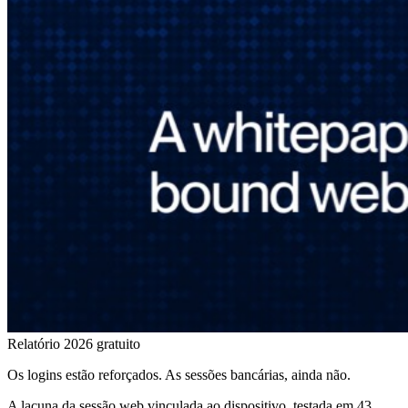
Relatório 2026 gratuito
Os logins estão reforçados. As sessões bancárias, ainda não.
A lacuna da sessão web vinculada ao dispositivo, testada em 43