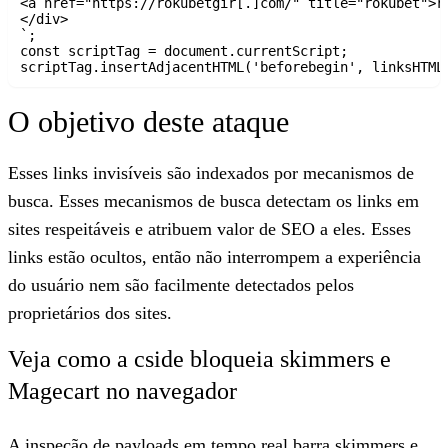
<a href="https://rokubetgir[.]com/" title="rokubet">ro
</div>

`;

const scriptTag = document.currentScript;

O objetivo deste ataque
Esses links invisíveis são indexados por mecanismos de
busca. Esses mecanismos de busca detectam os links em
sites respeitáveis e atribuem valor de SEO a eles. Esses
links estão ocultos, então não interrompem a experiência
do usuário nem são facilmente detectados pelos
proprietários dos sites.
Veja como a cside bloqueia skimmers e
Magecart no navegador
A inspeção de payloads em tempo real barra skimmers e