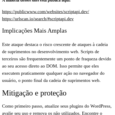
A maioria desses sites está pública aqui:
https://publicwww.com/websites/scriptapi.dev/
https://urlscan.io/search/#scriptapi.dev
Implicações Mais Amplas
Este ataque destaca o
risco crescente de ataques à cadeia
de suprimentos
no desenvolvimento web. Scripts de
terceiros são frequentemente um ponto de fraqueza devido
ao seu acesso direto ao DOM. Isso permite que eles
executem praticamente qualquer ação no navegador do
usuário, o ponto final da cadeia de suprimentos web.
Mitigação e proteção
Como primeiro passo, atualize seus plugins do WordPress,
avalie seu uso e remova os não utilizados. Encontre o