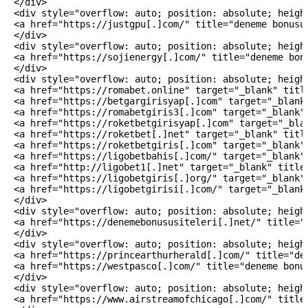
</div>

<div style="overflow: auto; position: absolute; height
<a href="https://justgpu[.]com/" title="deneme bonusu 
</div>

<div style="overflow: auto; position: absolute; height
<a href="https://sojienergy[.]com/" title="deneme bonu
</div>

<div style="overflow: auto; position: absolute; height
<a href="https://romabet.online" target="_blank" title
<a href="https://betgargirisyap[.]com" target="_blank"
<a href="https://romabetgiris3[.]com" target="_blank" 
<a href="https://roketbetgirisyap[.]com" target="_blan
<a href="https://roketbet[.]net" target="_blank" title
<a href="https://roketbetgiris[.]com" target="_blank" 
<a href="https://ligobetbahis[.]com/" target="_blank" 
<a href="http://ligobet1[.]net" target="_blank" title=
<a href="https://ligobetgiris[.]org/" target="_blank" 
<a href="https://ligobetgirisi[.]com/" target="_blank"
</div>

<div style="overflow: auto; position: absolute; height
<a href="https://denemebonususiteleri[.]net/" title="
</div>

<div style="overflow: auto; position: absolute; height
<a href="https://princearthurherald[.]com/" title="de
<a href="https://westpasco[.]com/" title="deneme bonus
</div>

<div style="overflow: auto; position: absolute; height
<a href="https://www.airstreamofchicago[.]com/" title=