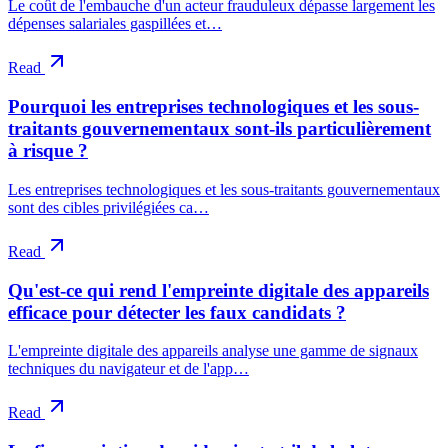
Le coût de l'embauche d'un acteur frauduleux dépasse largement les
dépenses salariales gaspillées et…
Read
Pourquoi les entreprises technologiques et les sous-
traitants gouvernementaux sont-ils particulièrement
à risque ?
Les entreprises technologiques et les sous-traitants gouvernementaux
sont des cibles privilégiées ca…
Read
Qu'est-ce qui rend l'empreinte digitale des appareils
efficace pour détecter les faux candidats ?
L'empreinte digitale des appareils analyse une gamme de signaux
techniques du navigateur et de l'app…
Read