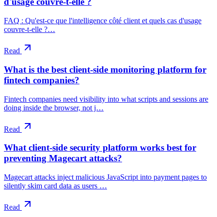
d'usage couvre-t-elle ?
FAQ : Qu'est-ce que l'intelligence côté client et quels cas d'usage
couvre-t-elle ?…
Read
What is the best client-side monitoring platform for
fintech companies?
Fintech companies need visibility into what scripts and sessions are
doing inside the browser, not j…
Read
What client-side security platform works best for
preventing Magecart attacks?
Magecart attacks inject malicious JavaScript into payment pages to
silently skim card data as users …
Read