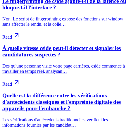
Le fingerprinting de cside ajoute-t-il de la latence ou
bloque-t-il l'interface ?
Non. Le script de fingerprinting expose des fonctions sur window
sans affecter le rendu, et la colle…
Read
À quelle vitesse cside peut-il détecter et signaler les
candidatures suspectes ?
Dès qu'une personne visite votre page carrières, cside commence à
travailler en temps réel, analysan…
Read
Quelle est la différence entre les vérifications
d'antécédents classiques et l'empreinte digitale des
appareils pour l'embauche ?
Les vérifications d'antécédents traditionnelles vérifient les
informations fournies par les candidat…