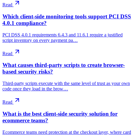
Read
Which client-side monitoring tools support PCI DSS
4.0.1 compliance?
PCI DSS 4.0.1 requirements 6.4.3 and 11.6.1 require a justified
script inventory on every payment pa…
Read
What causes third-party scripts to create browser-
based security risks?
Third-party scripts execute with the same level of trust as your own
code once they load in the brow…
Read
What is the best client-side security solution for
ecommerce teams?
Ecommerce teams need protection at the checkout layer, where card