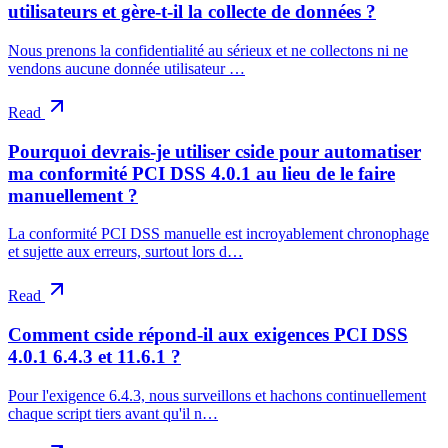
utilisateurs et gère-t-il la collecte de données ?
Nous prenons la confidentialité au sérieux et ne collectons ni ne
vendons aucune donnée utilisateur …
Read
Pourquoi devrais-je utiliser cside pour automatiser
ma conformité PCI DSS 4.0.1 au lieu de le faire
manuellement ?
La conformité PCI DSS manuelle est incroyablement chronophage
et sujette aux erreurs, surtout lors d…
Read
Comment cside répond-il aux exigences PCI DSS
4.0.1 6.4.3 et 11.6.1 ?
Pour l'exigence 6.4.3, nous surveillons et hachons continuellement
chaque script tiers avant qu'il n…