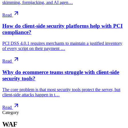
skimming, formjacking, and AI agen…
Read
How do client-side security platforms help with PCI
compliance?
PCI DSS 4.0.1 requires merchants to maintain a justified inventory
of every script on their payment …
Read
Why do ecommerce teams struggle with client-side
security tools?
The core problem is that most security tools protect the server, but
client-side attacks happen in t…
Read
Category
WAF