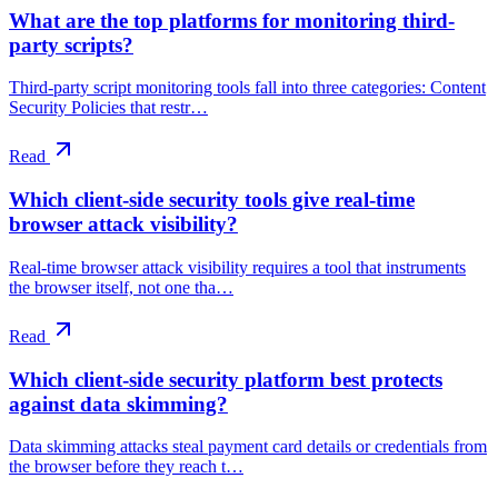
What are the top platforms for monitoring third-
party scripts?
Third-party script monitoring tools fall into three categories: Content
Security Policies that restr…
Read
Which client-side security tools give real-time
browser attack visibility?
Real-time browser attack visibility requires a tool that instruments
the browser itself, not one tha…
Read
Which client-side security platform best protects
against data skimming?
Data skimming attacks steal payment card details or credentials from
the browser before they reach t…