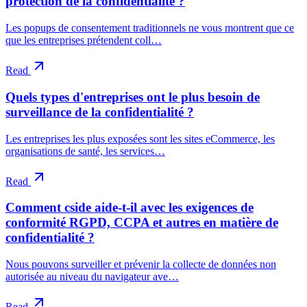
protection de la confidentialité ?
Les popups de consentement traditionnels ne vous montrent que ce
que les entreprises prétendent coll…
Read
Quels types d'entreprises ont le plus besoin de
surveillance de la confidentialité ?
Les entreprises les plus exposées sont les sites eCommerce, les
organisations de santé, les services…
Read
Comment cside aide-t-il avec les exigences de
conformité RGPD, CCPA et autres en matière de
confidentialité ?
Nous pouvons surveiller et prévenir la collecte de données non
autorisée au niveau du navigateur ave…
Read