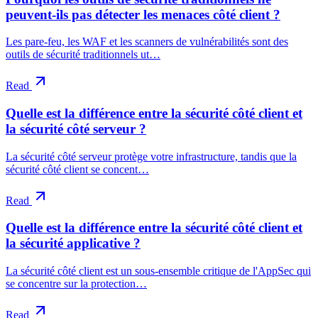
peuvent-ils pas détecter les menaces côté client ?
Les pare-feu, les WAF et les scanners de vulnérabilités sont des
outils de sécurité traditionnels ut…
Read
Quelle est la différence entre la sécurité côté client et
la sécurité côté serveur ?
La sécurité côté serveur protège votre infrastructure, tandis que la
sécurité côté client se concent…
Read
Quelle est la différence entre la sécurité côté client et
la sécurité applicative ?
La sécurité côté client est un sous-ensemble critique de l'AppSec qui
se concentre sur la protection…
Read