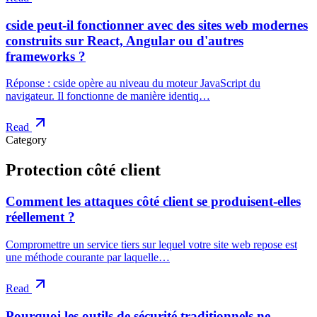
cside peut-il fonctionner avec des sites web modernes
construits sur React, Angular ou d'autres
frameworks ?
Réponse : cside opère au niveau du moteur JavaScript du
navigateur. Il fonctionne de manière identiq…
Read
Category
Protection côté client
Comment les attaques côté client se produisent-elles
réellement ?
Compromettre un service tiers sur lequel votre site web repose est
une méthode courante par laquelle…
Read
Pourquoi les outils de sécurité traditionnels ne