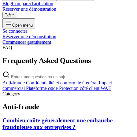
Blog
Comparer
Tarification
Réserver une démonstration
fr
Open menu
Se connecter
Réserver une démonstration
Commencer gratuitement
FAQ
Frequently Asked Questions
Anti-fraude
Confidentialité et conformité
Général
Impact
commercial
Plateforme cside
Protection côté client
WAF
Category
Anti-fraude
Combien coûte généralement une embauche
frauduleuse aux entreprises ?