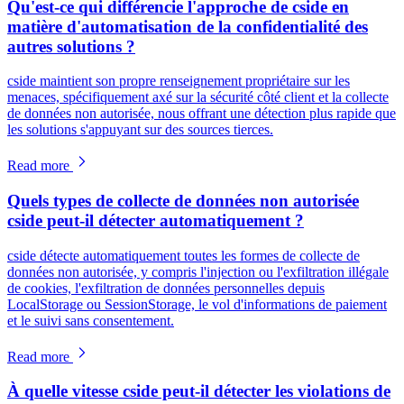
Qu'est-ce qui différencie l'approche de cside en
matière d'automatisation de la confidentialité des
autres solutions ?
cside maintient son propre renseignement propriétaire sur les
menaces, spécifiquement axé sur la sécurité côté client et la collecte
de données non autorisée, nous offrant une détection plus rapide que
les solutions s'appuyant sur des sources tierces.
Read more
Quels types de collecte de données non autorisée
cside peut-il détecter automatiquement ?
cside détecte automatiquement toutes les formes de collecte de
données non autorisée, y compris l'injection ou l'exfiltration illégale
de cookies, l'exfiltration de données personnelles depuis
LocalStorage ou SessionStorage, le vol d'informations de paiement
et le suivi sans consentement.
Read more
À quelle vitesse cside peut-il détecter les violations de