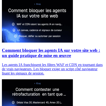
Comment bloquer les agents IA sur votre site web :
un guide pratique de mise en œuvre
Les agents IA franchissent les filtres WAF et CDN en tournant dans
de vrais navigateurs. Les bloquer exige un script côté navigateur
lisant les signaux de session.