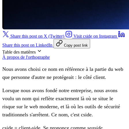
Share this post on X (Twitter)
Visit cside on Instagram
Share this post on LinkedIn
Copy post link
Table des matières
À propos de l'orthographe
Nous avons choisi ce nom en référence à la partie du web
que personne d'autre ne protégeait : le côté client.
Lorsque nous avons fondé notre entreprise, nous avons
voulu un nom qui reflète exactement là où se situe le
risque sur le web moderne, et là où les outils de sécurité
traditionnels s'arrêtent. Ce nom, c'est
cside
.
cside = client-side.
Se prononce comme
seaside
.