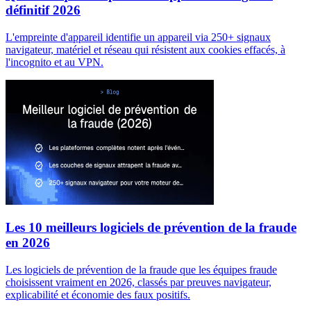
définitif 2026
L'empreinte d'appareil identifie un appareil via 250+ signaux
navigateur, matériel et réseau qui résistent aux cookies effacés, à
l'incognito et au VPN.
Les 10 meilleurs logiciels de prévention de la fraude
en 2026
Les logiciels de prévention de la fraude que les équipes fraude
choisissent vraiment en 2026, classés par preuves navigateur,
explicabilité et économie des faux positifs.