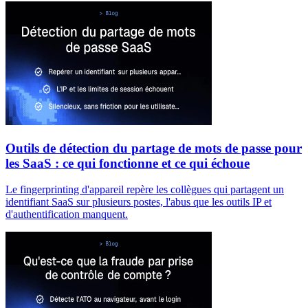
Outils de détection du partage de mots de passe pour
les SaaS : ce qui fonctionne et ce qui échoue
Le fingerprinting d'appareil repère les collègues qui partagent un
identifiant SaaS sur plusieurs postes, l'abus que les outils IP et
d'authentification manquent.