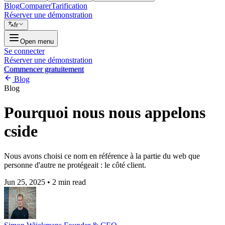
Blog
Comparer
Tarification
Réserver une démonstration
fr
Open menu
Se connecter
Réserver une démonstration
Commencer gratuitement
Blog
Blog
Pourquoi nous nous appelons
cside
Nous avons choisi ce nom en référence à la partie du web que
personne d'autre ne protégeait : le côté client.
Jun 25, 2025
•
2 min read