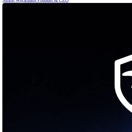
Simon Wijckmans
Founder & CEO