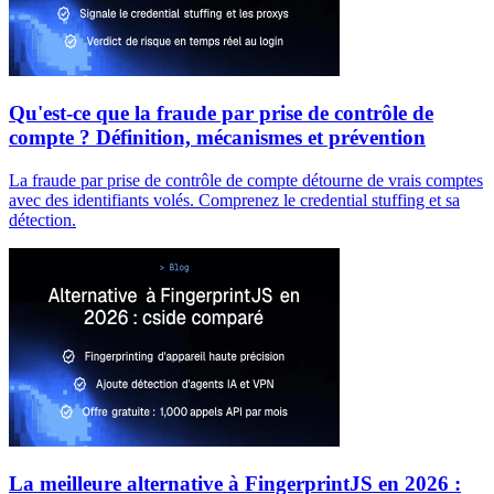
Qu'est-ce que la fraude par prise de contrôle de
compte ? Définition, mécanismes et prévention
La fraude par prise de contrôle de compte détourne de vrais comptes
avec des identifiants volés. Comprenez le credential stuffing et sa
détection.
La meilleure alternative à FingerprintJS en 2026 :