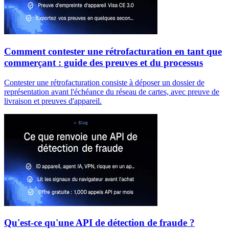
Comment contester une rétrofacturation en tant que
commerçant : guide des preuves et du processus
Contester une rétrofacturation consiste à déposer un dossier de
représentation avant l'échéance du réseau de cartes, avec preuve de
livraison et preuves d'appareil.
Qu'est-ce qu'une API de détection de fraude ?