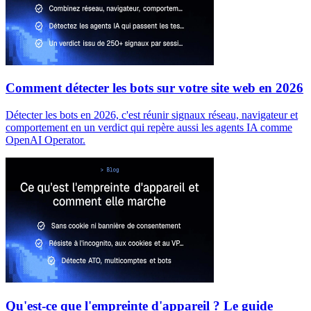
Comment détecter les bots sur votre site web en 2026
Détecter les bots en 2026, c'est réunir signaux réseau, navigateur et
comportement en un verdict qui repère aussi les agents IA comme
OpenAI Operator.
Qu'est-ce que l'empreinte d'appareil ? Le guide