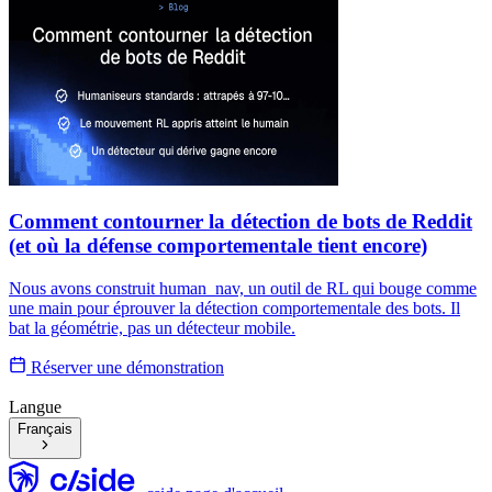
Comment contourner la détection de bots de Reddit
(et où la défense comportementale tient encore)
Nous avons construit human_nav, un outil de RL qui bouge comme
une main pour éprouver la détection comportementale des bots. Il
bat la géométrie, pas un détecteur mobile.
Réserver une démonstration
Langue
Français