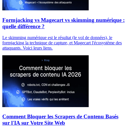
Formjacking vs Magecart vs skimming numérique :
quelle différence ?
Le skimming numérique est le résultat (le vol de données), le
formjacking la technique de capture, et Magecart l'écosystème des
attaquants. Voici leurs liens.
Comment Bloquer les Scrapers de Contenu Basés
sur l'IA sur Votre Site Web