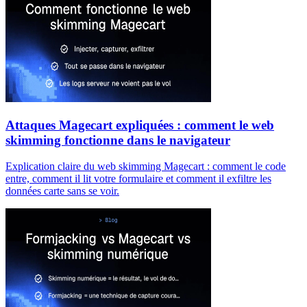
Attaques Magecart expliquées : comment le web
skimming fonctionne dans le navigateur
Explication claire du web skimming Magecart : comment le code
entre, comment il lit votre formulaire et comment il exfiltre les
données carte sans se voir.