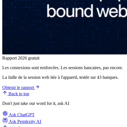
Rapport 2026 gratuit
Les connexions sont renforcées. Les sessions bancaires, pas encore.
La faille de la session web liée à l'appareil, testée sur 43 banques.
Obtenir le rapport
Back to top
Don't just take our word for it, ask AI
Ask
ChatGPT
Ask
Perplexity AI