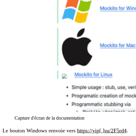
Capture d'écran de la documentation
Le bouton Windows renvoie vers
https://yip[.]su/2F5rd4
.