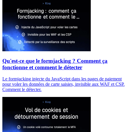
Qu'est-ce que le formjacking ? Comment ça
fonctionne et comment le détecter
Le formjacking injecte du JavaScript dans les pages de paiement
pour voler les données de carte saisies, invisible aux WAF et CSP.
Comment le détecter.