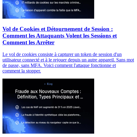
Vol de Cookies et Détournement de Session :
Comment les Attaquants Volent les Sessions et
Comment les Arrêter
Le vol de cookies consiste à capturer un token de session d'un
utilisateur connecté et à le rejouer depuis un autre appareil. Sans mot
de passe, sans MFA. Voici comment l'attaque fonctionne et
comment la stopper.