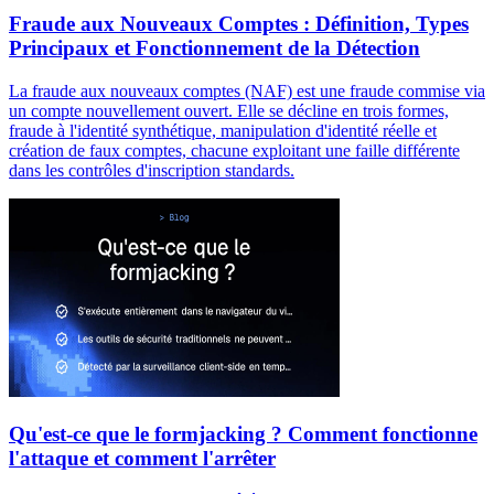
Fraude aux Nouveaux Comptes : Définition, Types
Principaux et Fonctionnement de la Détection
La fraude aux nouveaux comptes (NAF) est une fraude commise via
un compte nouvellement ouvert. Elle se décline en trois formes,
fraude à l'identité synthétique, manipulation d'identité réelle et
création de faux comptes, chacune exploitant une faille différente
dans les contrôles d'inscription standards.
Qu'est-ce que le formjacking ? Comment fonctionne
l'attaque et comment l'arrêter