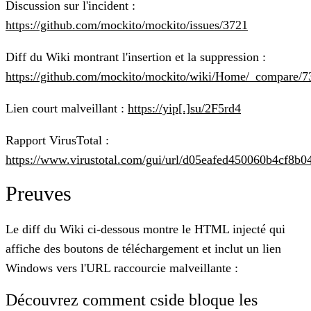
Discussion sur l'incident :
https://github.com/mockito/mockito/issues/3721
Diff du Wiki montrant l'insertion et la suppression :
https://github.com/mockito/mockito/wiki/Home/_compar
Lien court malveillant :
https://yip[.]su/2F5rd4
Rapport VirusTotal :
https://www.virustotal.com/gui/url/d05eafed450060b4cf
Preuves
Le diff du Wiki ci-dessous montre le HTML injecté qui
affiche des boutons de téléchargement et inclut un lien
Windows vers l'URL raccourcie malveillante :
Découvrez comment cside bloque les