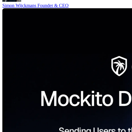
Simon Wijckmans
Founder & CEO