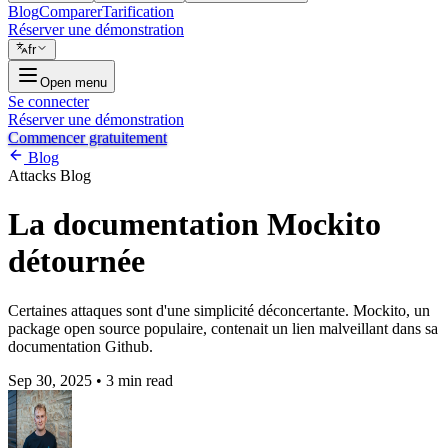
Blog
Comparer
Tarification
Réserver une démonstration
fr
Open menu
Se connecter
Réserver une démonstration
Commencer gratuitement
Blog
Attacks
Blog
La documentation Mockito
détournée
Certaines attaques sont d'une simplicité déconcertante. Mockito, un
package open source populaire, contenait un lien malveillant dans sa
documentation Github.
Sep 30, 2025
•
3 min read