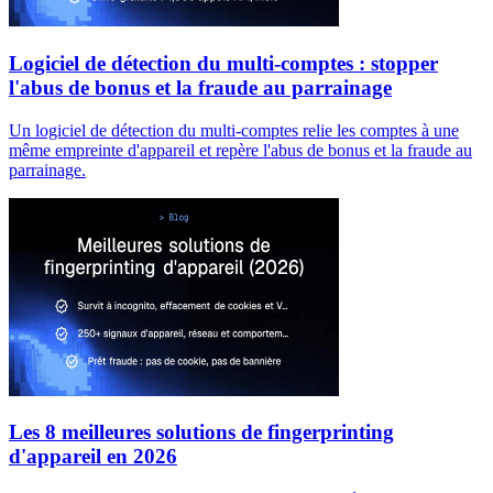
Logiciel de détection du multi-comptes : stopper
l'abus de bonus et la fraude au parrainage
Un logiciel de détection du multi-comptes relie les comptes à une
même empreinte d'appareil et repère l'abus de bonus et la fraude au
parrainage.
Les 8 meilleures solutions de fingerprinting
d'appareil en 2026