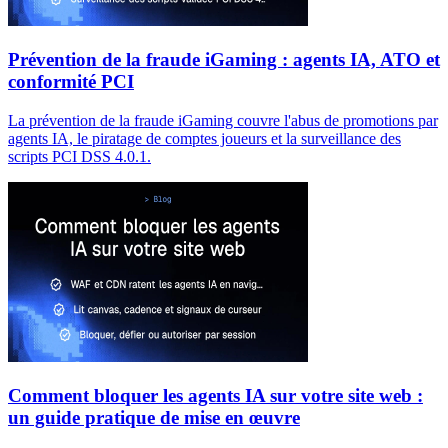
Prévention de la fraude iGaming : agents IA, ATO et
conformité PCI
La prévention de la fraude iGaming couvre l'abus de promotions par
agents IA, le piratage de comptes joueurs et la surveillance des
scripts PCI DSS 4.0.1.
Comment bloquer les agents IA sur votre site web :
un guide pratique de mise en œuvre