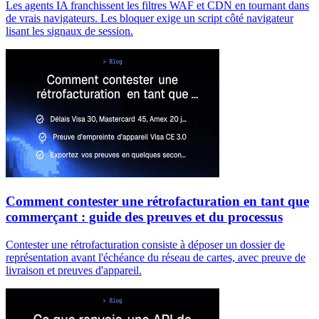
Les agents IA franchissent les filtres WAF et CDN en tournant dans
de vrais navigateurs. Les bloquer exige un script côté navigateur
lisant les signaux de session.
Comment contester une rétrofacturation en tant que
commerçant : guide des preuves et du processus
Contester une rétrofacturation consiste à déposer un dossier de
représentation avant l'échéance du réseau de cartes, avec preuve de
livraison et preuves d'appareil.