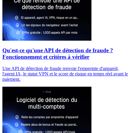
Qu'est-ce qu'une API de détection de fraude ?
Fonctionnement et critères à vérifier
Une API de détection de fraude renvoie l'empreinte d'appareil,
l'agent IA, le statut VPN et le score de risque en temps réel avant le
paiement.