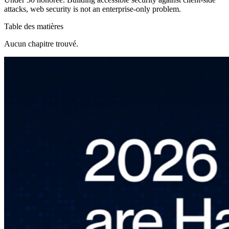
attacks, web security is not an enterprise-only problem.
Table des matières
Aucun chapitre trouvé.