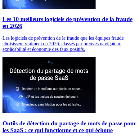
Les 10 meilleurs logiciels de prévention de la fraude
en 2026
Les logiciels de prévention de la fraude que les équipes fraude
choisissent vraiment en 2026, classés par preuves navigateur,
explicabilité et économie des faux positifs.
Outils de détection du partage de mots de passe pour
les SaaS : ce qui fonctionne et ce qui échoue