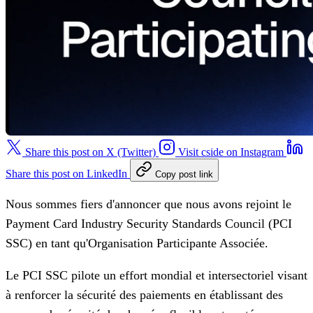
Share this post on X (Twitter)
Visit cside on Instagram
Share this post on LinkedIn
Copy post link
Nous sommes fiers d'annoncer que nous avons rejoint le
Payment Card Industry Security Standards Council (PCI
SSC) en tant qu'Organisation Participante Associée.
Le PCI SSC pilote un effort mondial et intersectoriel visant
à renforcer la sécurité des paiements en établissant des