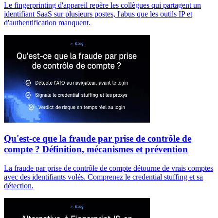
Le fingerprinting d'appareil repère les collègues qui partagent un
identifiant SaaS sur plusieurs postes, l'abus que les outils IP et
d'authentification manquent.
Qu'est-ce que la fraude par prise de contrôle de
compte ? Définition, mécanismes et prévention
La fraude par prise de contrôle de compte détourne de vrais comptes
avec des identifiants volés. Comprenez le credential stuffing et sa
détection.