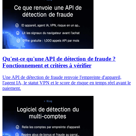
Qu'est-ce qu'une API de détection de fraude ?
Fonctionnement et critères à vérifier
Une API de détection de fraude renvoie l'empreinte d'appareil,
l'agent IA, le statut VPN et le score de risque en temps réel avant le
paiement.