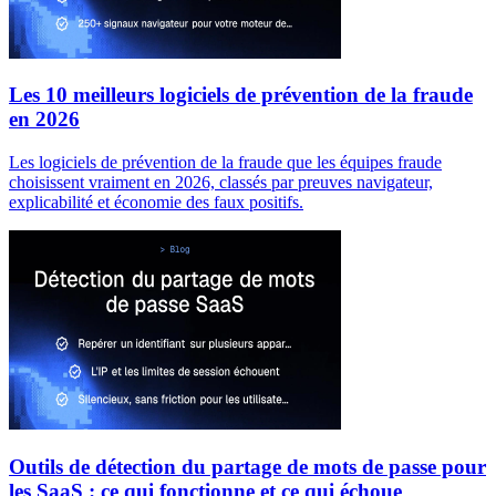
Les 10 meilleurs logiciels de prévention de la fraude
en 2026
Les logiciels de prévention de la fraude que les équipes fraude
choisissent vraiment en 2026, classés par preuves navigateur,
explicabilité et économie des faux positifs.
Outils de détection du partage de mots de passe pour
les SaaS : ce qui fonctionne et ce qui échoue