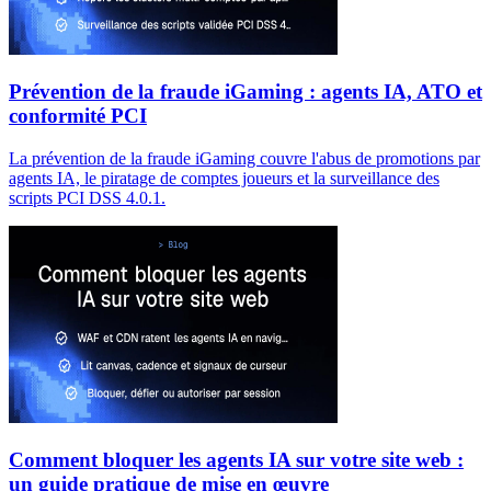
Prévention de la fraude iGaming : agents IA, ATO et
conformité PCI
La prévention de la fraude iGaming couvre l'abus de promotions par
agents IA, le piratage de comptes joueurs et la surveillance des
scripts PCI DSS 4.0.1.
Comment bloquer les agents IA sur votre site web :
un guide pratique de mise en œuvre