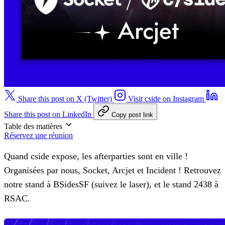
Share this post on X (Twitter)
Visit cside on Instagram
Share this post on LinkedIn
Copy post link
Table des matières
Réservez une réunion
Quand cside expose, les afterparties sont en ville !
Organisées par nous, Socket, Arcjet et Incident ! Retrouvez
notre stand à BSidesSF (suivez le laser), et le
stand 2438 à
RSAC
.