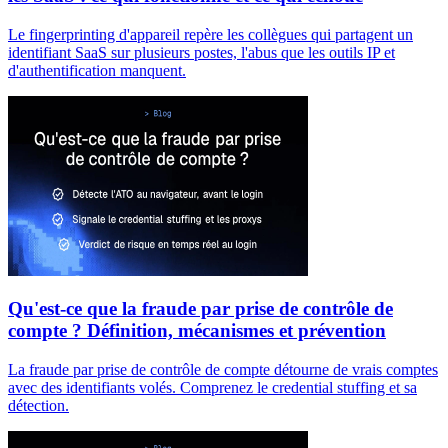
Le fingerprinting d'appareil repère les collègues qui partagent un
identifiant SaaS sur plusieurs postes, l'abus que les outils IP et
d'authentification manquent.
Qu'est-ce que la fraude par prise de contrôle de
compte ? Définition, mécanismes et prévention
La fraude par prise de contrôle de compte détourne de vrais comptes
avec des identifiants volés. Comprenez le credential stuffing et sa
détection.