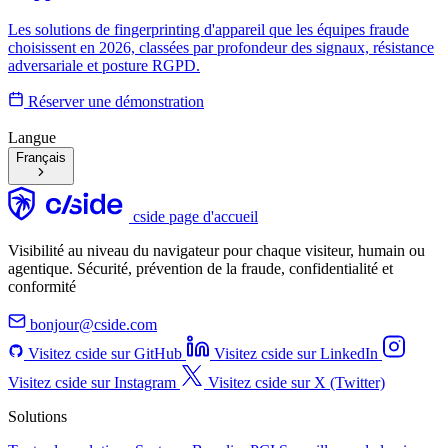
Les solutions de fingerprinting d'appareil que les équipes fraude
choisissent en 2026, classées par profondeur des signaux, résistance
adversariale et posture RGPD.
Réserver une démonstration
Langue
Français
cside page d'accueil
Visibilité au niveau du navigateur pour chaque visiteur, humain ou
agentique. Sécurité, prévention de la fraude, confidentialité et
conformité
bonjour@cside.com
Visitez cside sur GitHub
Visitez cside sur LinkedIn
Visitez cside sur Instagram
Visitez cside sur X (Twitter)
Solutions