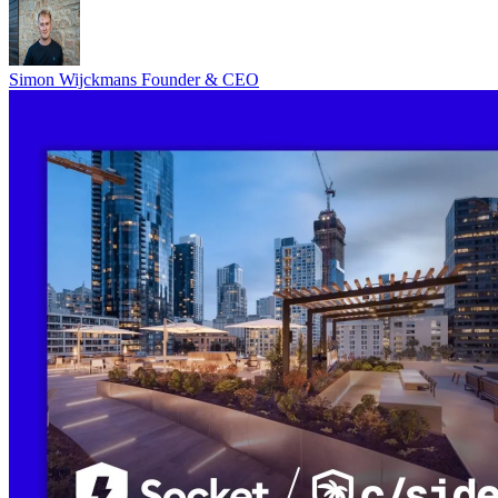
Simon Wijckmans
Founder & CEO