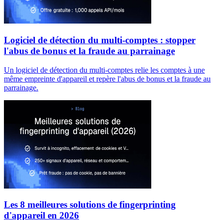
Logiciel de détection du multi-comptes : stopper
l'abus de bonus et la fraude au parrainage
Un logiciel de détection du multi-comptes relie les comptes à une
même empreinte d'appareil et repère l'abus de bonus et la fraude au
parrainage.
Les 8 meilleures solutions de fingerprinting
d'appareil en 2026