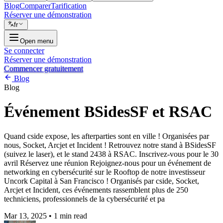
Blog
Comparer
Tarification
Réserver une démonstration
fr
Open menu
Se connecter
Réserver une démonstration
Commencer gratuitement
Blog
Blog
Événement BSidesSF et RSAC
Quand cside expose, les afterparties sont en ville ! Organisées par
nous, Socket, Arcjet et Incident ! Retrouvez notre stand à BSidesSF
(suivez le laser), et le stand 2438 à RSAC. Inscrivez-vous pour le 30
avril Réservez une réunion Rejoignez-nous pour un événement de
networking en cybersécurité sur le Rooftop de notre investisseur
Uncork Capital à San Francisco ! Organisés par cside, Socket,
Arcjet et Incident, ces événements rassemblent plus de 250
techniciens, professionnels de la cybersécurité et pa
Mar 13, 2025
•
1 min read