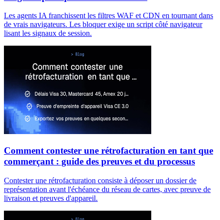
Les agents IA franchissent les filtres WAF et CDN en tournant dans
de vrais navigateurs. Les bloquer exige un script côté navigateur
lisant les signaux de session.
Comment contester une rétrofacturation en tant que
commerçant : guide des preuves et du processus
Contester une rétrofacturation consiste à déposer un dossier de
représentation avant l'échéance du réseau de cartes, avec preuve de
livraison et preuves d'appareil.