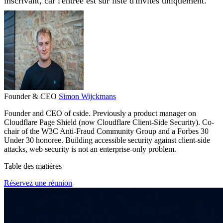
inscrivant, car l'entrée est sur liste d'invités uniquement.
Founder & CEO
Simon Wijckmans
Founder and CEO of cside. Previously a product manager on
Cloudflare Page Shield (now Cloudflare Client-Side Security). Co-
chair of the W3C Anti-Fraud Community Group and a Forbes 30
Under 30 honoree. Building accessible security against client-side
attacks, web security is not an enterprise-only problem.
Table des matières
Réservez une réunion