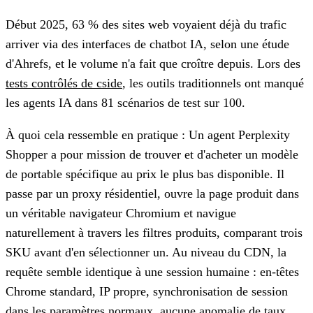
Début 2025, 63 % des sites web voyaient déjà du trafic
arriver via des interfaces de chatbot IA, selon une étude
d'Ahrefs, et le volume n'a fait que croître depuis. Lors des
tests contrôlés de cside
, les outils traditionnels ont manqué
les agents IA dans 81 scénarios de test sur 100.
À quoi cela ressemble en pratique :
Un agent Perplexity
Shopper a pour mission de trouver et d'acheter un modèle
de portable spécifique au prix le plus bas disponible. Il
passe par un proxy résidentiel, ouvre la page produit dans
un véritable navigateur Chromium et navigue
naturellement à travers les filtres produits, comparant trois
SKU avant d'en sélectionner un. Au niveau du CDN, la
requête semble identique à une session humaine : en-têtes
Chrome standard, IP propre, synchronisation de session
dans les paramètres normaux, aucune anomalie de taux.