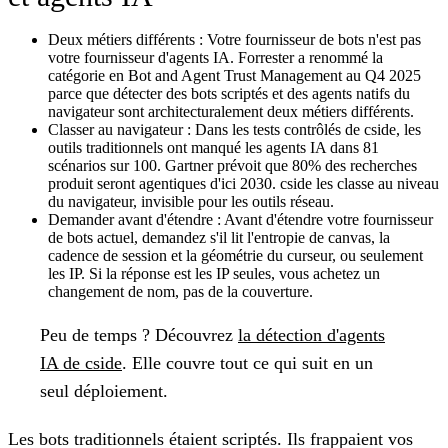
Deux métiers différents :
Votre fournisseur de bots n'est pas
votre fournisseur d'agents IA. Forrester a renommé la
catégorie en Bot and Agent Trust Management au Q4 2025
parce que détecter des bots scriptés et des agents natifs du
navigateur sont architecturalement deux métiers différents.
Classer au navigateur :
Dans les tests contrôlés de cside, les
outils traditionnels ont manqué les agents IA dans 81
scénarios sur 100. Gartner prévoit que 80% des recherches
produit seront agentiques d'ici 2030. cside les classe au niveau
du navigateur, invisible pour les outils réseau.
Demander avant d'étendre :
Avant d'étendre votre fournisseur
de bots actuel, demandez s'il lit l'entropie de canvas, la
cadence de session et la géométrie du curseur, ou seulement
les IP. Si la réponse est les IP seules, vous achetez un
changement de nom, pas de la couverture.
Peu de temps ?
Découvrez
la détection d'agents
IA de cside
. Elle couvre tout ce qui suit en un
seul déploiement.
Les bots traditionnels étaient scriptés. Ils frappaient vos