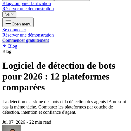
Blog
Comparer
Tarification
Réserver une démonstration
fr
Open menu
Se connecter
Réserver une démonstration
Commencer gratuitement
Blog
Blog
Logiciel de détection de bots
pour 2026 : 12 plateformes
comparées
La détection classique des bots et la détection des agents IA ne sont
pas la même tâche. Comparez les plateformes par couche de
détection, intention et confiance d'agent.
Jul 07, 2026
•
22 min read