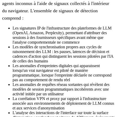
agents inconnus à l'aide de signaux collectés à l'intérieur
du navigateur. L'ensemble de signaux de détection
comprend :
Les signatures IP de l'infrastructure des plateformes de LLM
(OpenAI, Amazon, Perplexity), permettant d'attribuer des
sessions à des fournisseurs spécifiques avant même que
l'analyse comportementale ne commence
Les modèles de synchronisation propres aux cycles de
raisonnement des LLM : les pauses, latences de décision et
cadences d'action qui distinguent les sessions pilotées par l'IA
de celles des humains
Les anomalies d'empreintes digitales qui apparaissent
lorsqu'un vrai navigateur est piloté de manière
programmatique, lorsque l'empreinte déclarée ne correspond
pas au comportement de rendu réel
Les anomalies de requêtes réseau sortantes qui révèlent des
modèles de session programmatiques incohérents avec une
activité initiée par un utilisateur
La corrélation VPN et proxy par rapport à l'infrastructure
associée aux environnements de déploiement de LLM connus
et aux services d'anonymisation
L'analyse des interactions de l'interface sur toute la surface