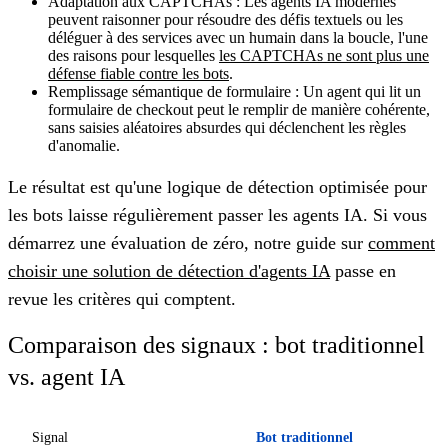
Adaptation aux CAPTCHAs :
Les agents IA modernes
peuvent raisonner pour résoudre des défis textuels ou les
déléguer à des services avec un humain dans la boucle, l'une
des raisons pour lesquelles
les CAPTCHAs ne sont plus une
défense fiable contre les bots
.
Remplissage sémantique de formulaire :
Un agent qui lit un
formulaire de checkout peut le remplir de manière cohérente,
sans saisies aléatoires absurdes qui déclenchent les règles
d'anomalie.
Le résultat est qu'une logique de détection optimisée pour
les bots laisse régulièrement passer les agents IA. Si vous
démarrez une évaluation de zéro, notre guide sur
comment
choisir une solution de détection d'agents IA
passe en
revue les critères qui comptent.
Comparaison des signaux : bot traditionnel
vs. agent IA
Signal
Bot traditionnel