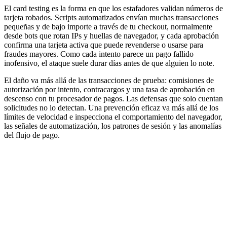
El card testing es la forma en que los estafadores validan números de
tarjeta robados. Scripts automatizados envían muchas transacciones
pequeñas y de bajo importe a través de tu checkout, normalmente
desde bots que rotan IPs y huellas de navegador, y cada aprobación
confirma una tarjeta activa que puede revenderse o usarse para
fraudes mayores. Como cada intento parece un pago fallido
inofensivo, el ataque suele durar días antes de que alguien lo note.
El daño va más allá de las transacciones de prueba: comisiones de
autorización por intento, contracargos y una tasa de aprobación en
descenso con tu procesador de pagos. Las defensas que solo cuentan
solicitudes no lo detectan. Una prevención eficaz va más allá de los
límites de velocidad e inspecciona el comportamiento del navegador,
las señales de automatización, los patrones de sesión y las anomalías
del flujo de pago.