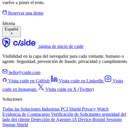
vuelve a poner el resto.
Reservar una demo
Idioma
Español
página de inicio de cside
Visibilidad en la capa del navegador para cada visitante, humano o
agente. Seguridad, prevención de fraude, privacidad y cumplimiento
hello@cside.com
Visita cside en GitHub
Visita cside en LinkedIn
Visita
cside en Instagram
Visita cside en X (Twitter)
Soluciones
Todas las Soluciones
Industrias
PCI Shield
Privacy Watch
Evidencia de Contracargo
Verificación de Solicitantes
seguridad del
lado del cliente
Detección de Agentes IA
Device-Bound Sessions
Signup Shield