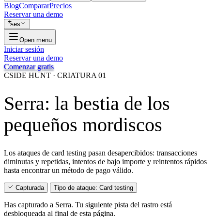
Blog
Comparar
Precios
Reservar una demo
es
Open menu
Iniciar sesión
Reservar una demo
Comenzar gratis
CSIDE HUNT · CRIATURA 01
Serra: la bestia de los
pequeños mordiscos
Los ataques de card testing pasan desapercibidos: transacciones
diminutas y repetidas, intentos de bajo importe y reintentos rápidos
hasta encontrar un método de pago válido.
Capturada
Tipo de ataque: Card testing
Has capturado a Serra. Tu siguiente pista del rastro está
desbloqueada al final de esta página.