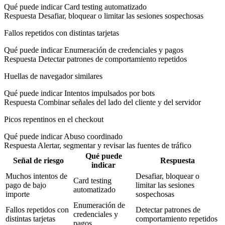
Qué puede indicar
Card testing automatizado
Respuesta
Desafiar, bloquear o limitar las sesiones sospechosas
Fallos repetidos con distintas tarjetas
Qué puede indicar
Enumeración de credenciales y pagos
Respuesta
Detectar patrones de comportamiento repetidos
Huellas de navegador similares
Qué puede indicar
Intentos impulsados por bots
Respuesta
Combinar señales del lado del cliente y del servidor
Picos repentinos en el checkout
Qué puede indicar
Abuso coordinado
Respuesta
Alertar, segmentar y revisar las fuentes de tráfico
Qué puede
Señal de riesgo
Respuesta
indicar
Muchos intentos de
Desafiar, bloquear o
Card testing
pago de bajo
limitar las sesiones
automatizado
importe
sospechosas
Enumeración de
Fallos repetidos con
Detectar patrones de
credenciales y
distintas tarjetas
comportamiento repetidos
pagos