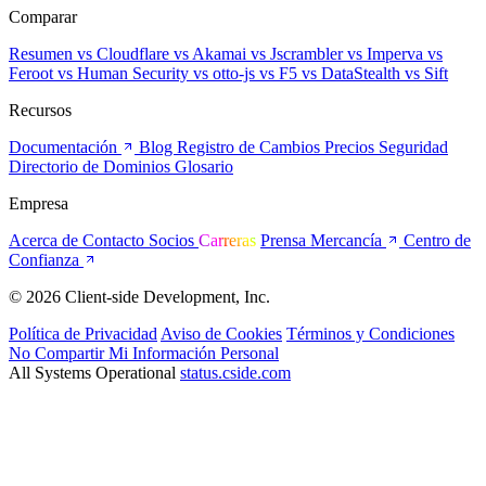
Comparar
Resumen
vs Cloudflare
vs Akamai
vs Jscrambler
vs Imperva
vs
Feroot
vs Human Security
vs otto-js
vs F5
vs DataStealth
vs Sift
Recursos
Documentación
Blog
Registro de Cambios
Precios
Seguridad
Directorio de Dominios
Glosario
Empresa
Acerca de
Contacto
Socios
Carreras
Prensa
Mercancía
Centro de
Confianza
© 2026 Client-side Development, Inc.
Política de Privacidad
Aviso de Cookies
Términos y Condiciones
No Compartir Mi Información Personal
All Systems Operational
status.cside.com