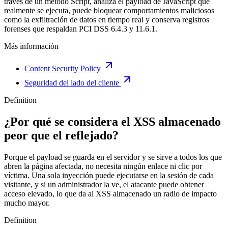
través de un método Script, analiza el payload de JavaScript que
realmente se ejecuta, puede bloquear comportamientos maliciosos
como la exfiltración de datos en tiempo real y conserva registros
forenses que respaldan PCI DSS 6.4.3 y 11.6.1.
Más información
Content Security Policy
Seguridad del lado del cliente
Definition
¿Por qué se considera el XSS almacenado
peor que el reflejado?
Porque el payload se guarda en el servidor y se sirve a todos los que
abren la página afectada, no necesita ningún enlace ni clic por
víctima. Una sola inyección puede ejecutarse en la sesión de cada
visitante, y si un administrador la ve, el atacante puede obtener
acceso elevado, lo que da al XSS almacenado un radio de impacto
mucho mayor.
Definition