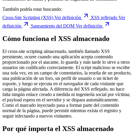
También podría estar buscando:
Cross-Site Scripting (XSS)
Ver definición
XSS reflejado
Ver
definición
Saneamiento del DOM
Ver definición
Cómo funciona el XSS almacenado
El cross-site scripting almacenado, también llamado XSS
persistente, ocurre cuando una aplicación acepta contenido
proporcionado por el atacante, lo guarda y más tarde lo sirve a otros
usuarios sin codificarlo correctamente. El script malicioso se escribe
una sola vez, en un campo de comentarios, la reseña de un producto,
una publicación de un foro, un perfil de usuario o un ticket de
soporte, y luego se ejecuta en el navegador de cada visitante que
carga la página afectada. A diferencia del XSS reflejado, no hace
falta ningún enlace creado a medida ni ingeniería social por víctima;
el payload espera en el servidor y se dispara automáticamente.
Como el marcado inyectado pasa a formar parte del contenido
normal de la página, puede persistir mientras exista el registro y
seguir infectando a nuevos visitantes.
Por qué importa el XSS almacenado