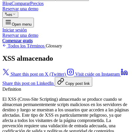
Blog
Comparar
Precios
Reservar una demo
es
Open menu
Iniciar sesión
Reservar una demo
Comenzar gratis
Todos los Términos
Glossary
XSS almacenado
Share this post on X (Twitter)
Visit cside on Instagram
Share this post on LinkedIn
Copy post link
Definition
El XSS (Cross-Site Scripting) almacenado se produce cuando se
almacenan permanentemente scripts maliciosos en los servidores de
destino y luego se muestran a los usuarios que acceden a las páginas
afectadas. Este tipo de XSS es particularmente peligroso, ya que
afecta a todos los visitantes de la página comprometida. La
prevención requiere una validación de entrada adecuada, una
codificación de salida y políticas de seguridad de contenidos.