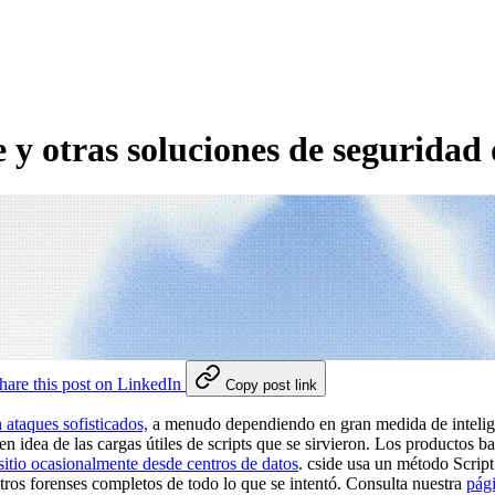
e y otras soluciones de seguridad 
hare this post on LinkedIn
Copy post link
 ataques sofisticados,
a menudo dependiendo en gran medida de intelige
en idea de las cargas útiles de scripts que se sirvieron. Los productos 
 sitio ocasionalmente desde centros de datos
. cside usa un método Script
tros forenses completos de todo lo que se intentó. Consulta nuestra
pági