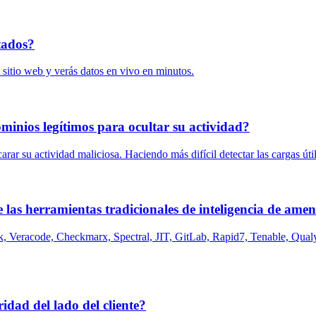
tados?
 sitio web y verás datos en vivo en minutos.
minios legítimos para ocultar su actividad?
ar su actividad maliciosa. Haciendo más difícil detectar las cargas útil
que las herramientas tradicionales de inteligencia de 
yk, Veracode, Checkmarx, Spectral, JIT, GitLab, Rapid7, Tenable, Qua
dad del lado del cliente?