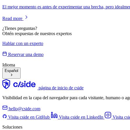
El mejor momento es antes de experimentar una brecha, pero idealmente
Read more
¿Tienes preguntas?
Obtén respuestas de nuestros expertos
Hablar con un experto
Reservar una demo
Idioma
Español
página de inicio de cside
Visibilidad en la capa del navegador para cada visitante, humano o a
hello@cside.com
Visita cside en GitHub
Visita cside en LinkedIn
Visita cs
Soluciones