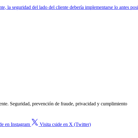
, la seguridad del lado del cliente debería implementarse lo antes posi
gente. Seguridad, prevención de fraude, privacidad y cumplimiento
ide en Instagram
Visita cside en X (Twitter)