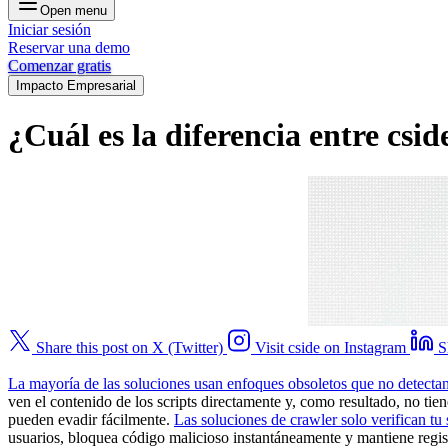
Open menu
Iniciar sesión
Reservar una demo
Comenzar gratis
Impacto Empresarial
¿Cuál es la diferencia entre csid
Share this post on X (Twitter)
Visit cside on Instagram
S
La mayoría de las soluciones usan enfoques obsoletos que no detectan
ven el contenido de los scripts directamente y, como resultado, no tien
pueden evadir fácilmente.
Las soluciones de crawler solo verifican tu
usuarios, bloquea código malicioso instantáneamente y mantiene regis