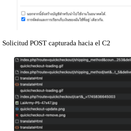
Solicitud POST capturada hacia el C2