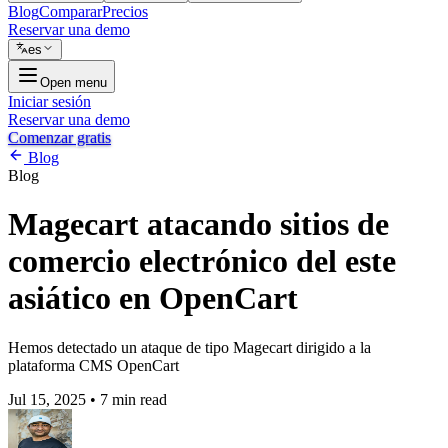
Blog
Comparar
Precios
Reservar una demo
es
Open menu
Iniciar sesión
Reservar una demo
Comenzar gratis
Blog
Blog
Magecart atacando sitios de
comercio electrónico del este
asiático en OpenCart
Hemos detectado un ataque de tipo Magecart dirigido a la
plataforma CMS OpenCart
Jul 15, 2025
•
7 min read