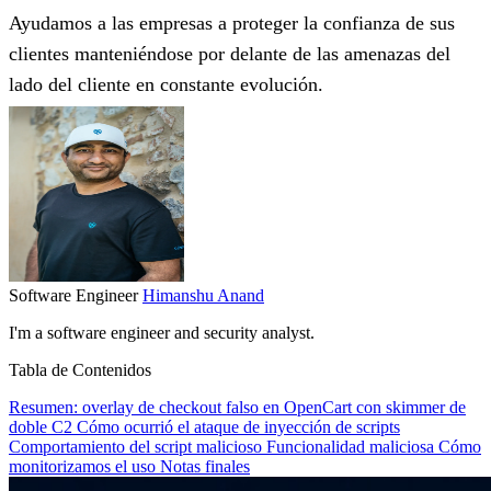
Ayudamos a las empresas a proteger la confianza de sus
clientes manteniéndose por delante de las amenazas del
lado del cliente en constante evolución.
Software Engineer
Himanshu Anand
I'm a software engineer and security analyst.
Tabla de Contenidos
Resumen: overlay de checkout falso en OpenCart con skimmer de
doble C2
Cómo ocurrió el ataque de inyección de scripts
Comportamiento del script malicioso
Funcionalidad maliciosa
Cómo
monitorizamos el uso
Notas finales