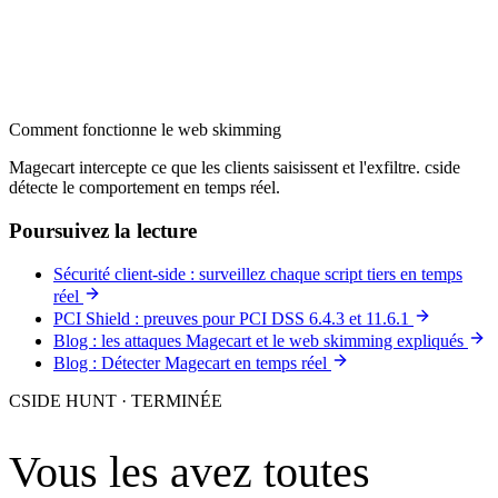
Comment fonctionne le web skimming
Magecart intercepte ce que les clients saisissent et l'exfiltre. cside
détecte le comportement en temps réel.
Poursuivez la lecture
Sécurité client-side : surveillez chaque script tiers en temps
réel
PCI Shield : preuves pour PCI DSS 6.4.3 et 11.6.1
Blog : les attaques Magecart et le web skimming expliqués
Blog : Détecter Magecart en temps réel
CSIDE HUNT · TERMINÉE
Vous les avez toutes