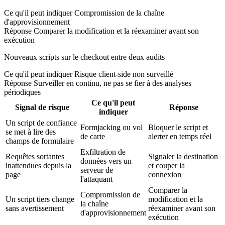
Ce qu'il peut indiquer
Compromission de la chaîne
d'approvisionnement
Réponse
Comparer la modification et la réexaminer avant son
exécution
Nouveaux scripts sur le checkout entre deux audits
Ce qu'il peut indiquer
Risque client-side non surveillé
Réponse
Surveiller en continu, ne pas se fier à des analyses
périodiques
Ce qu'il peut
Signal de risque
Réponse
indiquer
Un script de confiance
Formjacking ou vol
Bloquer le script et
se met à lire des
de carte
alerter en temps réel
champs de formulaire
Exfiltration de
Requêtes sortantes
Signaler la destination
données vers un
inattendues depuis la
et couper la
serveur de
page
connexion
l'attaquant
Comparer la
Compromission de
Un script tiers change
modification et la
la chaîne
sans avertissement
réexaminer avant son
d'approvisionnement
exécution