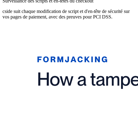
Surveillance des scripts et en-têtes du checkout
cside suit chaque modification de script et d'en-tête de sécurité sur
vos pages de paiement, avec des preuves pour PCI DSS.