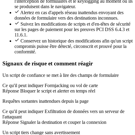
l'interception de formulaires et le keylogging au moment où ils
se produisent dans le navigateur.
Alertez en cas d'appels réseau inattendus envoyant des
données de formulaire vers des destinations inconnues.
Suivez les modifications de scripts et d'en-têtes de sécurité
sur les pages de paiement pour les preuves PCI DSS 6.4.3 et
11.6.1.
Conservez un historique des modifications afin qu'un script
compromis puisse être détecté, circonscrit et prouvé pour la
conformité.
Signaux de risque et comment réagir
Un script de confiance se met à lire des champs de formulaire
Ce qu'il peut indiquer
Formjacking ou vol de carte
Réponse
Bloquer le script et alerter en temps réel
Requêtes sortantes inattendues depuis la page
Ce qu'il peut indiquer
Exfiltration de données vers un serveur de
l'attaquant
Réponse
Signaler la destination et couper la connexion
Un script tiers change sans avertissement