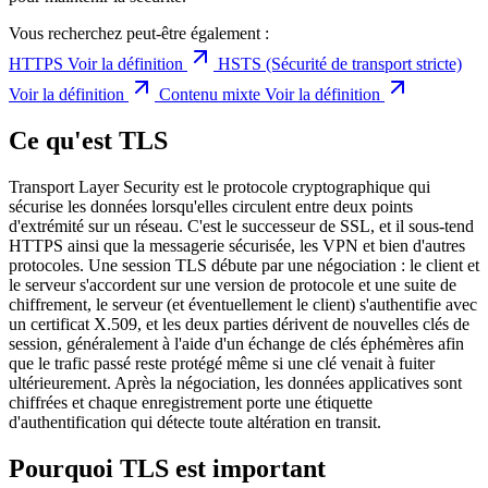
Vous recherchez peut-être également :
HTTPS
Voir la définition
HSTS (Sécurité de transport stricte)
Voir la définition
Contenu mixte
Voir la définition
Ce qu'est TLS
Transport Layer Security est le protocole cryptographique qui
sécurise les données lorsqu'elles circulent entre deux points
d'extrémité sur un réseau. C'est le successeur de SSL, et il sous-tend
HTTPS ainsi que la messagerie sécurisée, les VPN et bien d'autres
protocoles. Une session TLS débute par une négociation : le client et
le serveur s'accordent sur une version de protocole et une suite de
chiffrement, le serveur (et éventuellement le client) s'authentifie avec
un certificat X.509, et les deux parties dérivent de nouvelles clés de
session, généralement à l'aide d'un échange de clés éphémères afin
que le trafic passé reste protégé même si une clé venait à fuiter
ultérieurement. Après la négociation, les données applicatives sont
chiffrées et chaque enregistrement porte une étiquette
d'authentification qui détecte toute altération en transit.
Pourquoi TLS est important